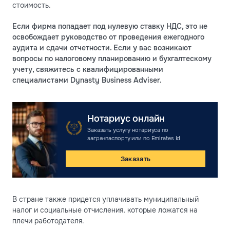
стоимость.
Если фирма попадает под нулевую ставку НДС, это не
освобождает руководство от проведения ежегодного
аудита и сдачи отчетности. Если у вас возникают
вопросы по налоговому планированию и бухгалтескому
учету, свяжитесь с квалифицированными
специалистами Dynasty Business Adviser.
Нотариус онлайн
Заказать услугу нотариуса по
загранпаспорту или по Emirates Id
Заказать
В стране также придется уплачивать муниципальный
налог и социальные отчисления, которые ложатся на
плечи работодателя.