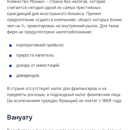
Княжество Монако – страна без налогов, которая
считается сегодня одной из самых престижных
юрисдикций для иностранного бизнеса. Причем
предпочтение отдается компаниям, оборот которых более,
чем на ¾, ориентирован на внутренний рынок. Для таких
фирм не предусмотрено налогообложение:
корпоративной прибыли;
прироста капитала;
дохода от инвестиций;
дивидендов.
В стране отсутствует налог для фрилансеров и на
предметы роскоши, а подоходный налог физические лица
(за исключением граждан Франции) не платят с 1869 года.
Вануату