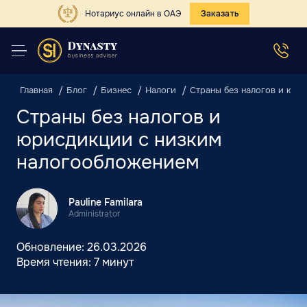
Нотариус онлайн в ОАЭ
Заказать
Главная
Блог
Бизнес
Налоги
Страны без налогов и юр
Страны без налогов и
юрисдикции с низким
налогообложением
Pauline Familara
Administrator
Обновление:
26.03.2026
Время чтения:
7 минут