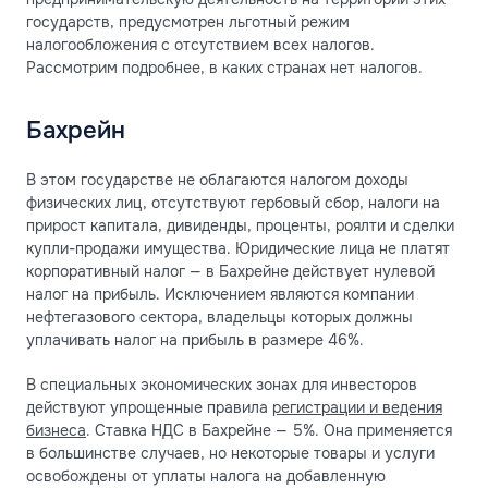
государств, предусмотрен льготный режим
налогообложения с отсутствием всех налогов.
Рассмотрим подробнее, в каких странах нет налогов.
Бахрейн
В этом государстве не облагаются налогом доходы
физических лиц, отсутствуют гербовый сбор, налоги на
прирост капитала, дивиденды, проценты, роялти и сделки
купли-продажи имущества. Юридические лица не платят
корпоративный налог — в Бахрейне действует нулевой
налог на прибыль. Исключением являются компании
нефтегазового сектора, владельцы которых должны
уплачивать налог на прибыль в размере 46%.
В специальных экономических зонах для инвесторов
действуют упрощенные правила
регистрации и ведения
бизнеса
. Ставка НДС в Бахрейне — 5%. Она применяется
в большинстве случаев, но некоторые товары и услуги
освобождены от уплаты налога на добавленную