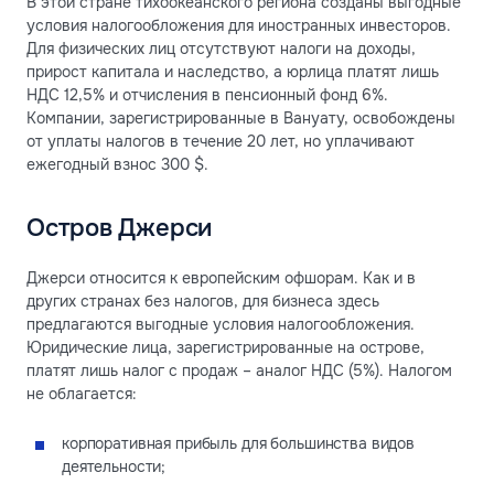
В этой стране тихоокеанского региона созданы выгодные
условия налогообложения для иностранных инвесторов.
Для физических лиц отсутствуют налоги на доходы,
прирост капитала и наследство, а юрлица платят лишь
НДС 12,5% и отчисления в пенсионный фонд 6%.
Компании, зарегистрированные в Вануату, освобождены
от уплаты налогов в течение 20 лет, но уплачивают
ежегодный взнос 300 $.
Остров Джерси
Джерси относится к европейским офшорам. Как и в
других странах без налогов, для бизнеса здесь
предлагаются выгодные условия налогообложения.
Юридические лица, зарегистрированные на острове,
платят лишь налог с продаж – аналог НДС (5%). Налогом
не облагается:
корпоративная прибыль для большинства видов
деятельности;