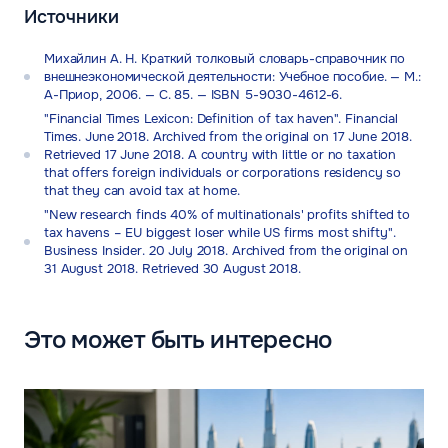
Источники
Михайлин А. Н. Краткий толковый словарь-справочник по
внешнеэкономической деятельности: Учебное пособие. — М.:
А-Приор, 2006. — С. 85. — ISBN 5-9030-4612-6.
"Financial Times Lexicon: Definition of tax haven". Financial
Times. June 2018. Archived from the original on 17 June 2018.
Retrieved 17 June 2018. A country with little or no taxation
that offers foreign individuals or corporations residency so
that they can avoid tax at home.
"New research finds 40% of multinationals' profits shifted to
tax havens – EU biggest loser while US firms most shifty".
Business Insider. 20 July 2018. Archived from the original on
31 August 2018. Retrieved 30 August 2018.
Это может быть интересно