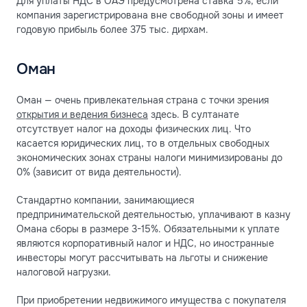
Для уплаты НДС в ОАЭ предусмотрена ставка 5%, если
компания зарегистрирована вне свободной зоны и имеет
годовую прибыль более 375 тыс. дирхам.
Оман
Оман — очень привлекательная страна с точки зрения
открытия и ведения бизнеса
здесь. В султанате
отсутствует налог на доходы физических лиц. Что
касается юридических лиц, то в отдельных свободных
экономических зонах страны налоги минимизированы до
0% (зависит от вида деятельности).
Стандартно компании, занимающиеся
предпринимательской деятельностью, уплачивают в казну
Омана сборы в размере 3-15%. Обязательными к уплате
являются корпоративный налог и НДС, но иностранные
инвесторы могут рассчитывать на льготы и снижение
налоговой нагрузки.
При приобретении недвижимого имущества с покупателя