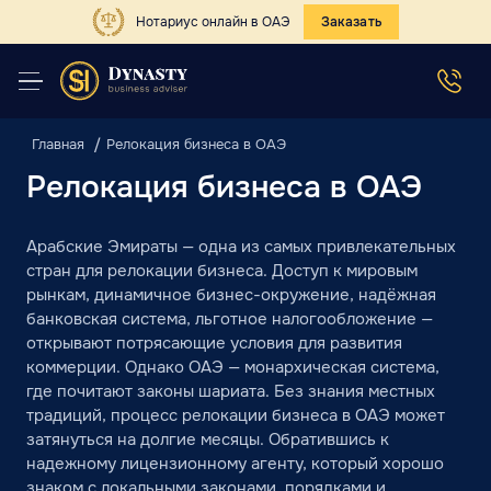
Нотариус онлайн в ОАЭ
Заказать
Главная
Релокация бизнеса в ОАЭ
Релокация бизнеса в ОАЭ
Арабские Эмираты — одна из самых привлекательных
стран для релокации бизнеса. Доступ к мировым
рынкам, динамичное бизнес-окружение, надёжная
банковская система, льготное налогообложение —
открывают потрясающие условия для развития
коммерции. Однако ОАЭ — монархическая система,
где почитают законы шариата. Без знания местных
традиций, процесс релокации бизнеса в ОАЭ может
затянуться на долгие месяцы. Обратившись к
надежному лицензионному агенту, который хорошо
знаком с локальными законами, порядками и