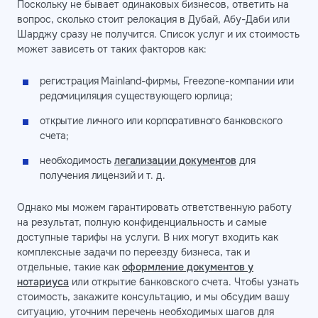
Поскольку не бывает одинаковых бизнесов, ответить на
вопрос, сколько стоит релокация в Дубай, Абу-Даби или
Шарджу сразу не получится. Список услуг и их стоимость
может зависеть от таких факторов как:
регистрация Mainland-фирмы, Freezone-компании или
редомициляция существующего юрлица;
открытие личного или корпоративного банковского
счета;
необходимость
легализации документов
для
получения лицензий и т. д.
Однако мы можем гарантировать ответственную работу
на результат, полную конфиденциальность и самые
доступные тарифы на услуги. В них могут входить как
комплексные задачи по переезду бизнеса, так и
отдельные, такие как
оформление документов у
нотариуса
или открытие банковского счета. Чтобы узнать
стоимость, закажите консультацию, и мы обсудим вашу
ситуацию, уточним перечень необходимых шагов для