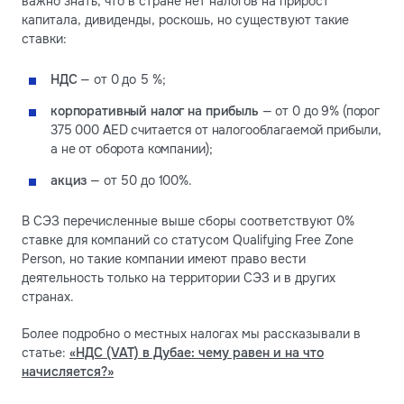
важно знать, что в стране нет налогов на прирост
капитала, дивиденды, роскошь, но существуют такие
ставки:
НДС
— от 0 до 5 %;
корпоративный налог на прибыль
— от 0 до 9% (порог
375 000 AED считается от налогооблагаемой прибыли,
а не от оборота компании);
акциз
— от 50 до 100%.
В СЭЗ перечисленные выше сборы соответствуют 0%
ставке для компаний со статусом Qualifying Free Zone
Person, но такие компании имеют право вести
деятельность только на территории СЭЗ и в других
странах.
Более подробно о местных налогах мы рассказывали в
статье:
«НДС (VAT) в Дубае: чему равен и на что
начисляется?»