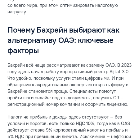
со всего мира, при этом оптимизировать налоговую
нагрузку.
Почему Бахрейн выбирают как
альтернативу ОАЭ: ключевые
факторы
Бахрейн всё чаще рассматривают как замену ОАЭ. В 2023
году здесь начал работу корпоративный реестр Sijilat 3.0.
Что удобно, поскольку услуги стали цифровыми. И при
обращении к акредитованым экспертам открыть фирму в
Бахрейне становится проще. Специалисты помогут
пройти шаги онлайн: подать документы, получить CR —
регистрационный номер компании и оформить лицензию.
Налоги на прибыль и доходы здесь отсутствуют — без
условий и порогов,
есть только НДС 10%
,
тогда как в ОАЭ
действует ставка 9% корпоративный налог на прибыль и
5% НДС при превышении лимита. Исключение — нефтяной