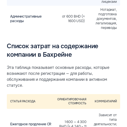
лицензии
Нотариат,
подготовка
Административные
от 600 BHD (≈
документов,
расходы
1600 USD)
легализация,
переводы
Список затрат на содержание
компании в Бахрейне
Эта таблица показывает основные расходы, которые
возникают после регистрации — для работы,
обслуживания и поддержания компании в активном
статусе.
ОРИЕНТИРОВОЧНАЯ
СТАТЬЯ РАСХОДА
КОММЕНТАРИЙ
СТОИМОСТЬ
Зависит от
типа
1 600 — 4 300
Ежегодное продление CR
деятельности;
BHD (≈ 4 240 – 11