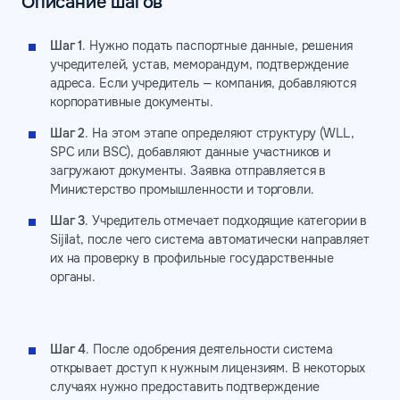
Описание шагов
Шаг 1
. Нужно подать паспортные данные, решения
учредителей, устав, меморандум, подтверждение
адреса. Если учредитель — компания, добавляются
корпоративные документы.
Шаг 2
. На этом этапе определяют структуру (WLL,
SPC или BSC), добавляют данные участников и
загружают документы. Заявка отправляется в
Министерство промышленности и торговли.
Шаг 3
. Учредитель отмечает подходящие категории в
Sijilat, после чего система автоматически направляет
их на проверку в профильные государственные
органы.
Шаг 4
. После одобрения деятельности система
открывает доступ к нужным лицензиям. В некоторых
случаях нужно предоставить подтверждение