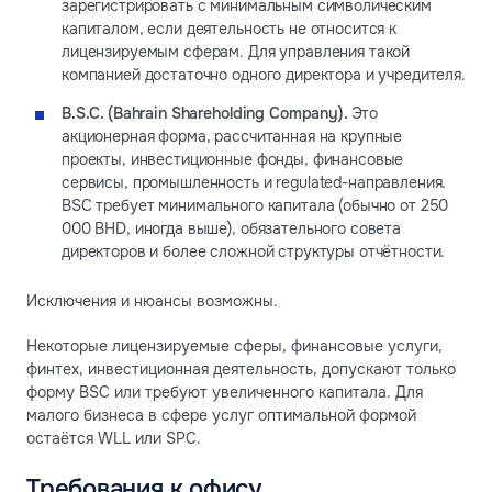
зарегистрировать с минимальным символическим
капиталом, если деятельность не относится к
лицензируемым сферам. Для управления такой
компанией достаточно одного директора и учредителя.
B.S.C. (Bahrain Shareholding Company).
Это
акционерная форма, рассчитанная на крупные
проекты, инвестиционные фонды, финансовые
сервисы, промышленность и regulated-направления.
BSC требует минимального капитала (обычно от 250
000 BHD, иногда выше), обязательного совета
директоров и более сложной структуры отчётности.
Исключения и нюансы возможны.
Некоторые лицензируемые сферы, финансовые услуги,
финтех, инвестиционная деятельность, допускают только
форму BSC или требуют увеличенного капитала. Для
малого бизнеса в сфере услуг оптимальной формой
остаётся WLL или SPC.
Требования к офису