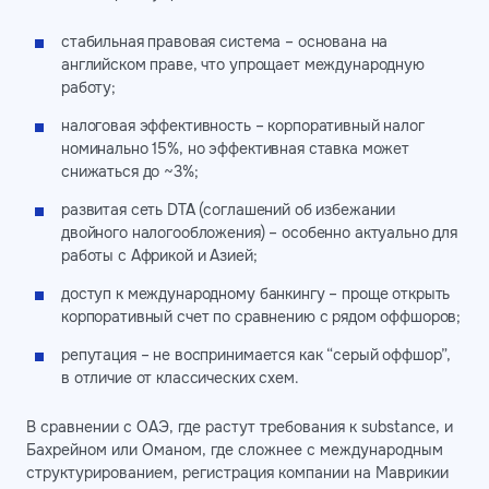
стабильная правовая система – основана на
английском праве, что упрощает международную
работу;
налоговая эффективность – корпоративный налог
номинально 15%, но эффективная ставка может
снижаться до ~3%;
развитая сеть DTA (соглашений об избежании
двойного налогообложения) – особенно актуально для
работы с Африкой и Азией;
доступ к международному банкингу – проще открыть
корпоративный счет по сравнению с рядом оффшоров;
репутация – не воспринимается как “серый оффшор”,
в отличие от классических схем.
В сравнении с ОАЭ, где растут требования к substance, и
Бахрейном или Оманом, где сложнее с международным
структурированием, регистрация компании на Маврикии