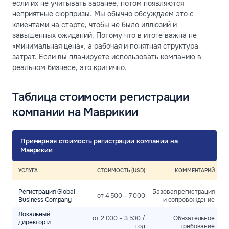
если их не учитывать заранее, потом появляются
неприятные сюрпризы. Мы обычно обсуждаем это с
клиентами на старте, чтобы не было иллюзий и
завышенных ожиданий. Потому что в итоге важна не
«минимальная цена», а рабочая и понятная структура
затрат. Если вы планируете использовать компанию в
реальном бизнесе, это критично.
Таблица стоимости регистрации
компании на Маврикии
Примерная стоимость регистрации компании на
Маврикии
УСЛУГА
СТОИМОСТЬ (USD)
КОММЕНТАРИЙ
Регистрация Global
Базовая регистрация
от 4 500 – 7 000
Business Company
и сопровождение
Локальный
от 2 000 – 3 500 /
Обязательное
директор и
год
требование