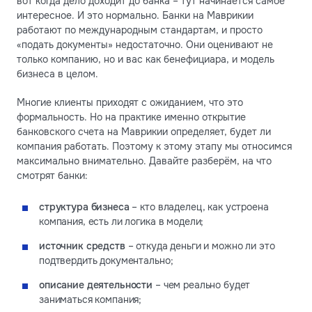
вот когда дело доходит до банка – тут начинается самое
интересное. И это нормально. Банки на Маврикии
работают по международным стандартам, и просто
«подать документы» недостаточно. Они оценивают не
только компанию, но и вас как бенефициара, и модель
бизнеса в целом.
Многие клиенты приходят с ожиданием, что это
формальность. Но на практике именно открытие
банковского счета на Маврикии определяет, будет ли
компания работать. Поэтому к этому этапу мы относимся
максимально внимательно. Давайте разберём, на что
смотрят банки:
структура бизнеса
– кто владелец, как устроена
компания, есть ли логика в модели;
источник средств
– откуда деньги и можно ли это
подтвердить документально;
описание деятельности
– чем реально будет
заниматься компания;