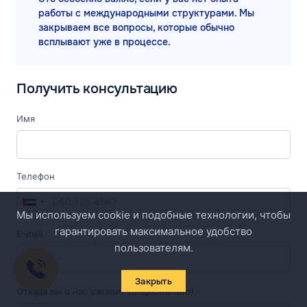
работы с международными структурами. Мы
закрываем все вопросы, которые обычно
всплывают уже в процессе.
Получить консультацию
Имя
Телефон
Мы используем cookie и подобные технологии, чтобы
гарантировать максимальное удобство
E-mail
пользователям.
Закрыть
Откуда вы о нас узнали? (опционально)