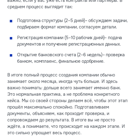
важно, если у вас уже есть контракты или партнёры. В
среднем процесс выглядит так:
Подготовка структуры (2–5 дней)– обсуждаем задачи,
подбираем формат компании, согласуем детали.
Регистрация компании (5–10 рабочих дней)– подача
документов и получение регистрационных данных.
Открытие банковского счета (2–6 недель)– проверка
банком, комплаенс, финальное одобрение.
В итоге полный процесс создания компании обычно
занимает около месяца, иногда чуть больше. И здесь
важно понимать: дольше всего занимает именно банк.
Это нормальная практика, а не проблема конкретного
кейса. Мы со своей стороны делаем всё, чтобы этот этап
прошёл максимально спокойно. Подготавливаем
документы, объясняем, как проходит проверка, и
сопровождаем до результата. В итоге вы не просто
ждёте, а понимаете, что происходит на каждом этапе. И
это сильно упрощает весь процесс.