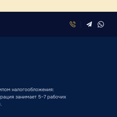
е
ипом налогообложения:
трация занимает 5–7 рабочих
.