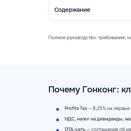
Содержание
Полное руководство: требования, 
Почему Гонконг: к
Profits Tax
— 8,25% на первые 
НДС, налог на дивиденды, на
DTA-сеть
— соглашения об и