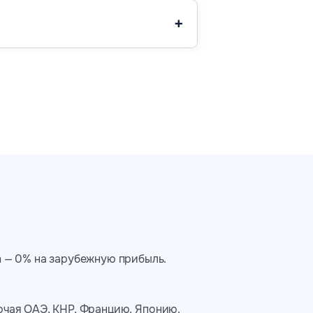
im — 0% на зарубежную прибыль.
ючая ОАЭ, КНР, Францию, Японию.