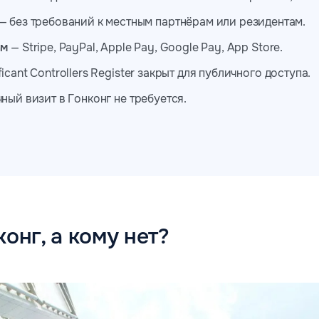
— без требований к местным партнёрам или резидентам.
ам
— Stripe, PayPal, Apple Pay, Google Pay, App Store.
ficant Controllers Register закрыт для публичного доступа.
ный визит в Гонконг не требуется.
онг, а кому нет?