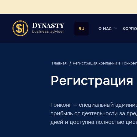
О НАС
КОРПО
RU
Главная
Регистрация компании в Гонконг
Регистрация
Гонконг — специальный админи
прибыль от деятельности за пр
дней и доступна полностью дис