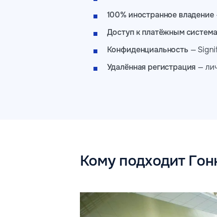
100% иностранное владение
Доступ к платёжным систем
Конфиденциальность
— Signi
Удалённая регистрация
— лич
Кому подходит Гонк