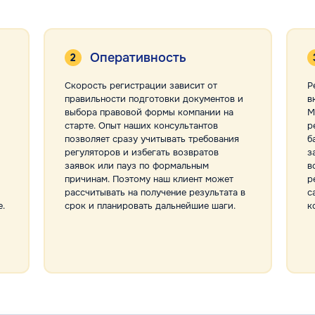
Оперативность
Скорость регистрации зависит от
Р
правильности подготовки документов и
в
выбора правовой формы компании на
М
старте. Опыт наших консультантов
р
позволяет сразу учитывать требования
б
регуляторов и избегать возвратов
з
заявок или пауз по формальным
в
причинам. Поэтому наш клиент может
р
рассчитывать на получение результата в
с
.
срок и планировать дальнейшие шаги.
к