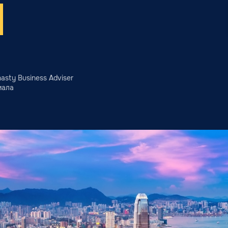
sty Business Adviser
иала