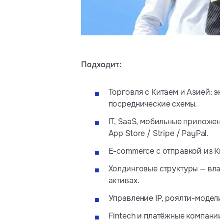
Подходит:
Торговля с Китаем и Азией: э
посреднические схемы.
IT, SaaS, мобильные приложе
App Store / Stripe / PayPal.
E-commerce с отправкой из К
Холдинговые структуры — вла
активах.
Управление IP, роялти-модел
Fintech и платёжные компани