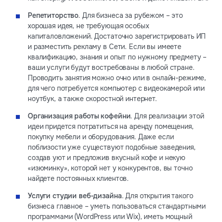
Репетиторство
. Для бизнеса за рубежом – это
хорошая идея, не требующая особых
капиталовложений. Достаточно зарегистрировать ИП
и разместить рекламу в Сети. Если вы имеете
квалификацию, знания и опыт по нужному предмету –
ваши услуги будут востребованы в любой стране.
Проводить занятия можно очно или в онлайн-режиме,
для чего потребуется компьютер с видеокамерой или
ноутбук, а также скоростной интернет.
Организация работы кофейни
. Для реализации этой
идеи придется потратиться на аренду помещения,
покупку мебели и оборудования. Даже если
поблизости уже существуют подобные заведения,
создав уют и предложив вкусный кофе и некую
«изюминку», которой нет у конкурентов, вы точно
найдете постоянных клиентов.
Услуги студии веб-дизайна
. Для открытия такого
бизнеса главное – уметь пользоваться стандартными
программами (WordPress или Wix), иметь мощный