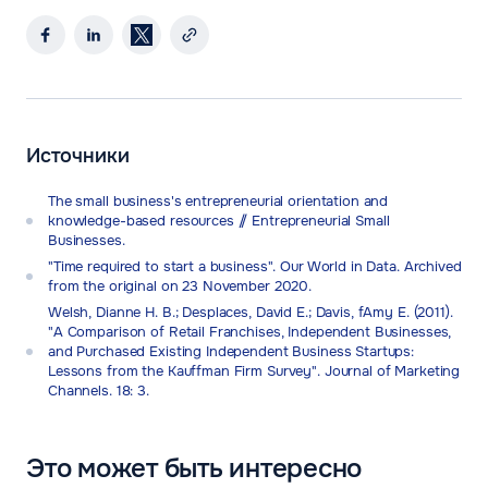
Источники
The small business's entrepreneurial orientation and
knowledge-based resources // Entrepreneurial Small
Businesses.
"Time required to start a business". Our World in Data. Archived
from the original on 23 November 2020.
Welsh, Dianne H. B.; Desplaces, David E.; Davis, fAmy E. (2011).
"A Comparison of Retail Franchises, Independent Businesses,
and Purchased Existing Independent Business Startups:
Lessons from the Kauffman Firm Survey". Journal of Marketing
Channels. 18: 3.
Это может быть интересно