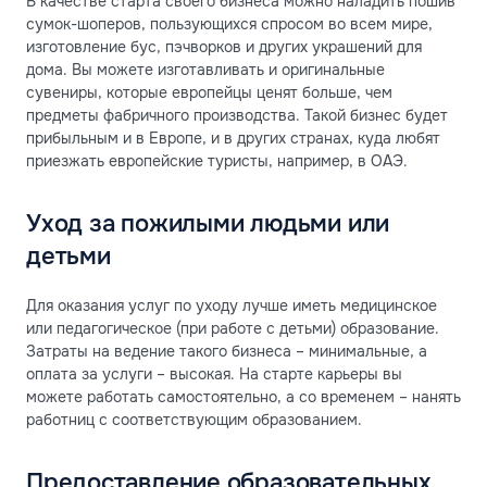
В качестве старта своего бизнеса можно наладить пошив
сумок-шоперов, пользующихся спросом во всем мире,
изготовление бус, пэчворков и других украшений для
дома. Вы можете изготавливать и оригинальные
сувениры, которые европейцы ценят больше, чем
предметы фабричного производства. Такой бизнес будет
прибыльным и в Европе, и в других странах, куда любят
приезжать европейские туристы, например, в ОАЭ.
Уход за пожилыми людьми или
детьми
Для оказания услуг по уходу лучше иметь медицинское
или педагогическое (при работе с детьми) образование.
Затраты на ведение такого бизнеса – минимальные, а
оплата за услуги – высокая. На старте карьеры вы
можете работать самостоятельно, а со временем – нанять
работниц с соответствующим образованием.
Предоставление образовательных