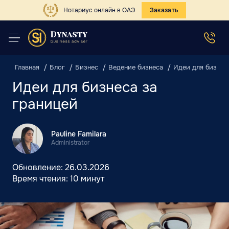
Нотариус онлайн в ОАЭ
Заказать
Главная
Блог
Бизнес
Ведение бизнеса
Идеи для бизнес
Идеи для бизнеса за
границей
Pauline Familara
Administrator
Обновление:
26.03.2026
Время чтения:
10 минут