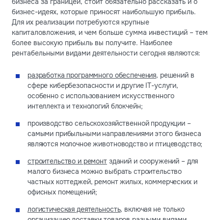
бизнеса за границей, стоит обязательно рассказать и о
бизнес-идеях, которые приносят наибольшую прибыль.
Для их реализации потребуются крупные
капиталовложения, и чем больше сумма инвестиций – тем
более высокую прибыль вы получите. Наиболее
рентабельными видами деятельности сегодня являются:
разработка программного обеспечения
, решений в
сфере кибербезопасности и другие IT-услуги,
особенно с использованием искусственного
интеллекта и технологий блокчейн;
производство сельскохозяйственной продукции –
самыми прибыльными направлениями этого бизнеса
являются молочное животноводство и птицеводство;
строительство и ремонт
зданий и сооружений – для
малого бизнеса можно выбрать строительство
частных коттеджей, ремонт жилых, коммерческих и
офисных помещений;
логистическая деятельность
, включая не только
организацию доставки товаров разными видами