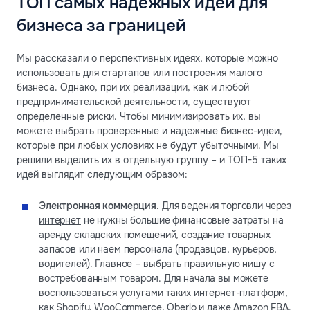
ТОП самых надёжных идей для
бизнеса за границей
Мы рассказали о перспективных идеях, которые можно
использовать для стартапов или построения малого
бизнеса. Однако, при их реализации, как и любой
предпринимательской деятельности, существуют
определенные риски. Чтобы минимизировать их, вы
можете выбрать проверенные и надежные бизнес-идеи,
которые при любых условиях не будут убыточными. Мы
решили выделить их в отдельную группу – и ТОП-5 таких
идей выглядит следующим образом:
Электронная коммерция
. Для ведения
торговли через
интернет
не нужны большие финансовые затраты на
аренду складских помещений, создание товарных
запасов или наем персонала (продавцов, курьеров,
водителей). Главное – выбрать правильную нишу с
востребованным товаром. Для начала вы можете
воспользоваться услугами таких интернет-платформ,
как Shopify, WooCommerce, Oberlo и даже Amazon FBA.