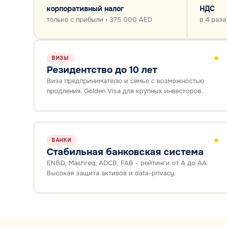
корпоративный налог
НДС
только с прибыли › 375 000 AED
в 4 раза
ВИЗЫ
Резидентство до 10 лет
Виза предпринимателю и семье с возможностью
продления. Golden Visa для крупных инвесторов.
БАНКИ
Стабильная банковская система
ENBD, Mashreq, ADCB, FAB - рейтинги от А до АА.
Высокая защита активов и data-privacy.