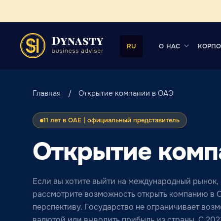
О НАС
КОРПО
RU
Главная
Открытие компании в ОАЭ
11 лет в ОАЕ | официальный представитель
Открытие комп
Если вы хотите выйти на международный рынок, 
рассмотрите возможность открыть компанию в О
перспективу. Государство не ограничивает воз
валютой или выводить прибыль из страны. С 202