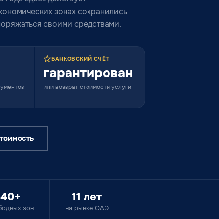
экономических зонах сохранились
споряжаться своими средствами.
БАНКОВСКИЙ СЧЁТ
гарантирован
окументов
или возврат стоимости услуги
стоимость
40+
11 лет
бодных зон
на рынке ОАЭ