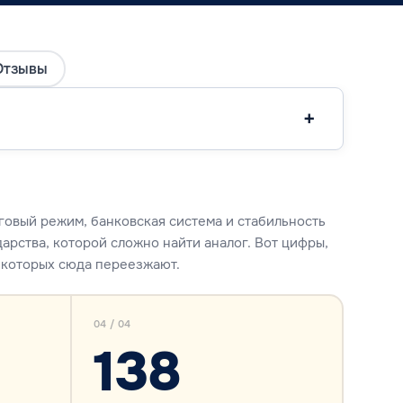
Отзывы
говый режим, банковская система и стабильность
дарства, которой сложно найти аналог. Вот цифры,
 которых сюда переезжают.
04 / 04
138