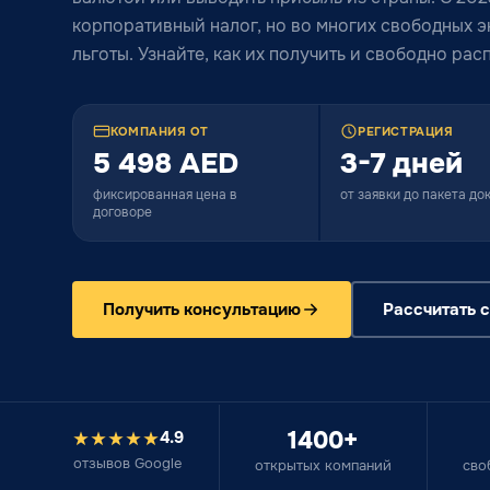
корпоративный налог, но во многих свободных 
льготы. Узнайте, как их получить и свободно ра
КОМПАНИЯ ОТ
РЕГИСТРАЦИЯ
5 498 AED
3-7 дней
фиксированная цена в
от заявки до пакета д
договоре
Получить консультацию
Рассчитать 
1400+
4.9
отзывов Google
открытых компаний
сво