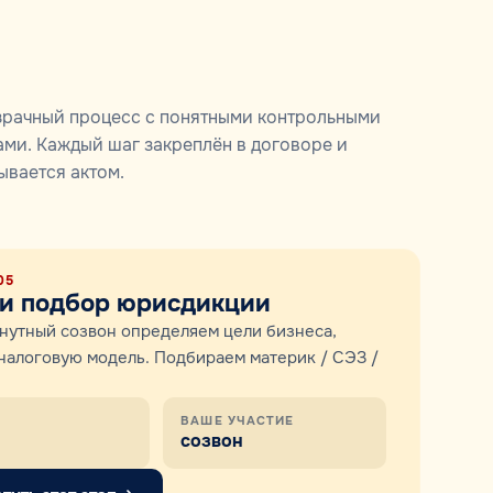
рачный процесс с понятными контрольными
ами. Каждый шаг закреплён в договоре и
ывается актом.
05
и подбор юрисдикции
нутный созвон определяем цели бизнеса,
налоговую модель. Подбираем материк / СЭЗ /
ВАШЕ УЧАСТИЕ
созвон