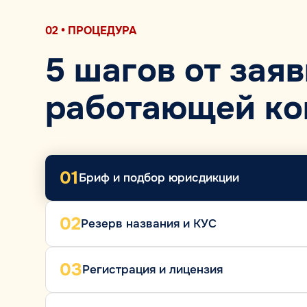
02 • ПРОЦЕДУРА
5 шагов от заяв
работающей ко
01
Бриф и подбор юрисдикции
02
Резерв названия и КУС
03
Регистрация и лицензия