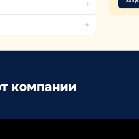
Запус
т компании