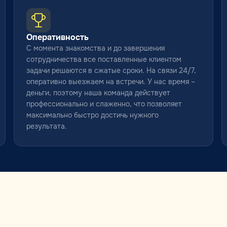
Оперативность
С момента знакомства и до завершения
сотрудничества все поставленные клиентом
задачи решаются в сжатые сроки. На связи 24/7,
оперативно выезжаем на встречи. У нас время –
деньги, поэтому наша команда действует
профессионально и слаженно, что позволяет
максимально быстро достичь нужного
результата.