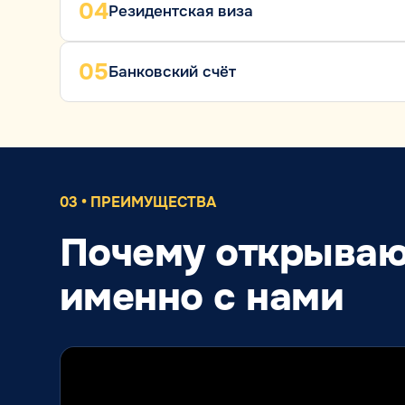
04
Резидентская виза
05
Банковский счёт
03 • ПРЕИМУЩЕСТВА
Почему открываю
именно с нами