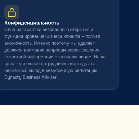
Конфиденциальность
Одна из гарантий безопасного открытия и
функционирования бизнеса клиента – полная
анонимность. Именно поэтому мы уделяем
должное внимание вопросам неразглашения
секретной информации сторонним лицам. Наша
цель – успешное сотрудничество, ведь это
бесценный вклад в безупречную репутацию
Dynasty Business Adviser.