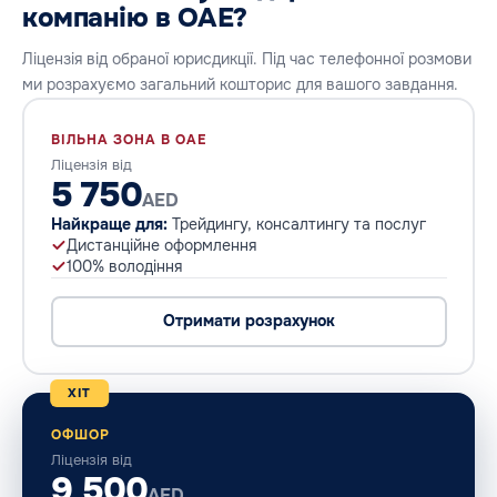
компанію в ОАЕ?
Ліцензія від обраної юрисдикції. Під час телефонної розмови
ми розрахуємо загальний кошторис для вашого завдання.
ВІЛЬНА ЗОНА В ОАЕ
Ліцензія від
5 750
AED
Найкраще для:
Трейдингу, консалтингу та послуг
Дистанційне оформлення
100% володіння
Отримати розрахунок
ХІТ
ОФШОР
Ліцензія від
9 500
AED