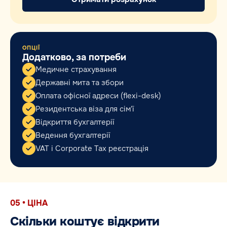
ОПЦІЇ
Додатково, за потреби
Медичне страхування
Державні мита та збори
Оплата офісної адреси (flexi-desk)
Резидентська віза для сім'ї
Відкриття бухгалтерії
Ведення бухгалтерії
VAT і Corporate Tax реєстрація
05 • ЦІНА
Скільки коштує відкрити