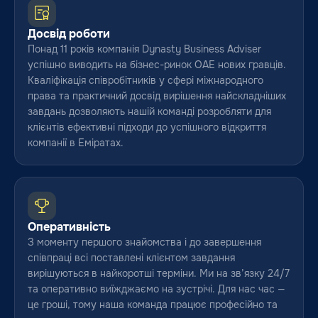
Досвід роботи
Понад 11 років компанія Dynasty Business Adviser
успішно виводить на бізнес-ринок ОАЕ нових гравців.
Кваліфікація співробітників у сфері міжнародного
права та практичний досвід вирішення найскладніших
завдань дозволяють нашій команді розробляти для
клієнтів ефективні підходи до успішного відкриття
компанії в Еміратах.
Оперативність
З моменту першого знайомства і до завершення
співпраці всі поставлені клієнтом завдання
вирішуються в найкоротші терміни. Ми на зв’язку 24/7
та оперативно виїжджаємо на зустрічі. Для нас час —
це гроші, тому наша команда працює професійно та