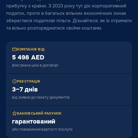
прибутку з країни. З 2023 року тут діє корпоративний
податок, проте в багатьох вільних економічних зонах
збереглися податкові пільги. Дізнайтеся, як їх отримати
та вільно розпоряджатися своїми коштами.
КОМПАНІЯ ВІД
5 498 AED
фіксована ціна в договорі
РЕЄСТРАЦІЯ
3–7 днів
від заявки до пакету документів
БАНКІВСЬКИЙ РАХУНОК
гарантований
або повернення вартості послуги