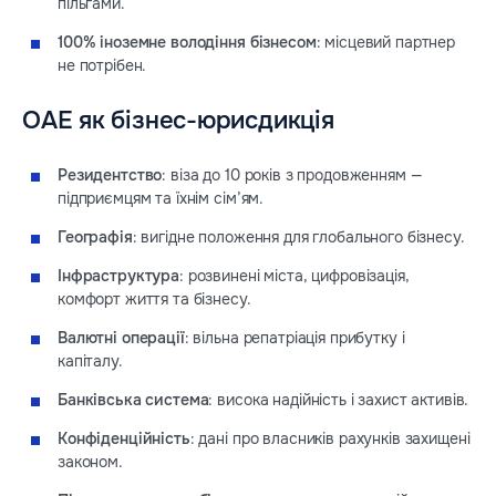
пільгами.
100% іноземне володіння бізнесом
: місцевий партнер
не потрібен.
ОАЕ як бізнес-юрисдикція
Резидентство
: віза до 10 років з продовженням —
підприємцям та їхнім сім’ям.
Географія
: вигідне положення для глобального бізнесу.
Інфраструктура
: розвинені міста, цифровізація,
комфорт життя та бізнесу.
Валютні операції
: вільна репатріація прибутку і
капіталу.
Банківська система
: висока надійність і захист активів.
Конфіденційність
: дані про власників рахунків захищені
законом.