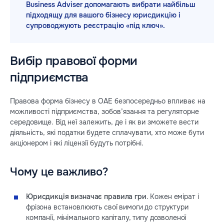
Business Adviser допомагають вибрати найбільш
підходящу для вашого бізнесу юрисдикцію і
супроводжують реєстрацію «під ключ».
Вибір правової форми
підприємства
Правова форма бізнесу в ОАЕ безпосередньо впливає на
можливості підприємства, зобов’язання та регуляторне
середовище. Від неї залежить, де і як ви зможете вести
діяльність, які податки будете сплачувати, хто може бути
акціонером і які ліцензії будуть потрібні.
Чому це важливо?
Юрисдикція визначає правила гри
. Кожен емірат і
фрізона встановлюють свої вимоги до структури
компанії, мінімального капіталу, типу дозволеної