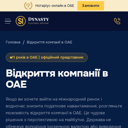
Нотаріус онлайн в ОАЕ
Замовити
Головна
Відкриття компанії в ОАЕ
11 років в ОАЕ | офіційний представник
Відкриття компанії в
ОАЕ
Якщо ви хочете вийти на міжнародний ринок і
водночас знизити податкове навантаження, розгляньте
можливість відкриття компанії в ОАЕ. Це чудове
рішення з перспективою на майбутнє. Держава не
обмежує володіння іноземною валютою або виведення