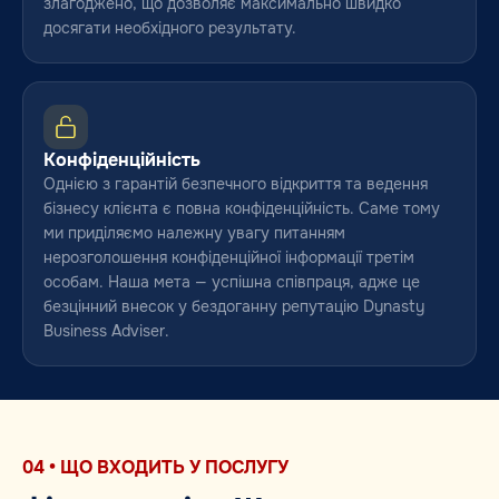
злагоджено, що дозволяє максимально швидко
досягати необхідного результату.
Конфіденційність
Однією з гарантій безпечного відкриття та ведення
бізнесу клієнта є повна конфіденційність. Саме тому
ми приділяємо належну увагу питанням
нерозголошення конфіденційної інформації третім
особам. Наша мета — успішна співпраця, адже це
безцінний внесок у бездоганну репутацію Dynasty
Business Adviser.
04 • ЩО ВХОДИТЬ У ПОСЛУГУ