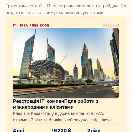
Три останні історії — IT, електронна комерція та трейдинг. За
згодою клієнта та з вимірюваними результатами.
IT · IFZA FREE ZONE
CASE / 01
Реєстрація ІТ-компанії для роботи з
міжнародними клієнтами
Клієнт із Казахстану відкрив компанію в IFZA,
отримав 2 візи та банківський рахунок «під ключ».
4 дні
16 200 $
2 візи