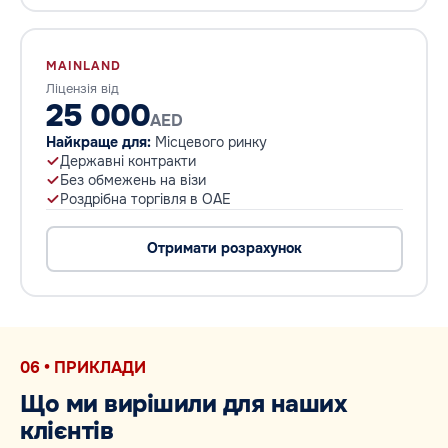
MAINLAND
Ліцензія від
25 000
AED
Найкраще для:
Місцевого ринку
Державні контракти
Без обмежень на візи
Роздрібна торгівля в ОАЕ
Отримати розрахунок
06 • ПРИКЛАДИ
Що ми вирішили для наших
клієнтів