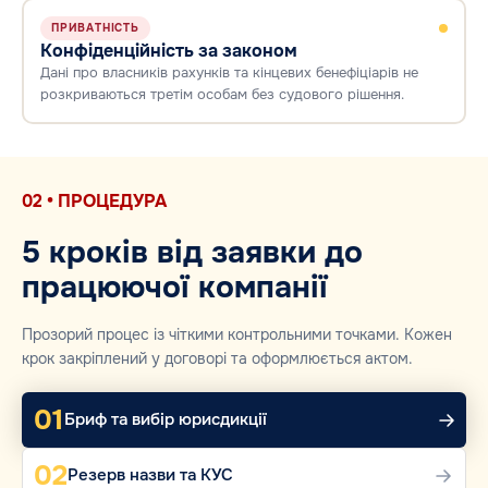
ПРИВАТНІСТЬ
Конфіденційність за законом
Дані про власників рахунків та кінцевих бенефіціарів не
розкриваються третім особам без судового рішення.
02 • ПРОЦЕДУРА
5 кроків від заявки до
працюючої компанії
Прозорий процес із чіткими контрольними точками. Кожен
крок закріплений у договорі та оформлюється актом.
01
Бриф та вибір юрисдикції
02
Резерв назви та КУС