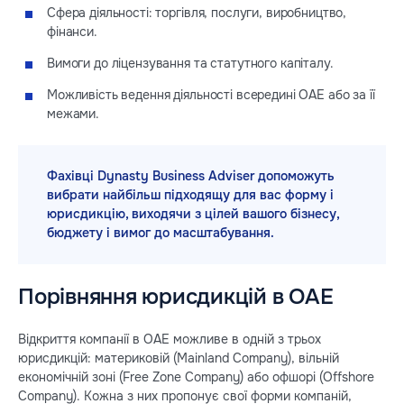
Сфера діяльності: торгівля, послуги, виробництво,
фінанси.
Вимоги до ліцензування та статутного капіталу.
Можливість ведення діяльності всередині ОАЕ або за її
межами.
Фахівці Dynasty Business Adviser допоможуть
вибрати найбільш підходящу для вас форму і
юрисдикцію, виходячи з цілей вашого бізнесу,
бюджету і вимог до масштабування.
Порівняння юрисдикцій в ОАЕ
Відкриття компанії в ОАЕ можливе в одній з трьох
юрисдикцій: материковій (Mainland Company), вільній
економічній зоні (Free Zone Company) або офшорі (Offshore
Company). Кожна з них пропонує свої форми компаній,