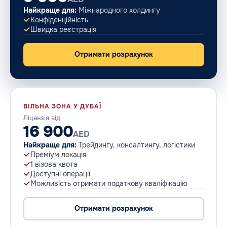
Найкраще для:
Міжнародного холдингу
Конфіденційність
Швидка реєстрація
Отримати розрахунок
ВІЛЬНА ЗОНА У ДУБАЇ
Ліцензія від
16 900
AED
Найкраще для:
Трейдингу, консалтингу, логістики
Преміум локація
1 візова квота
Доступні операції
Можливість отримати податкову кваліфікацію
Отримати розрахунок