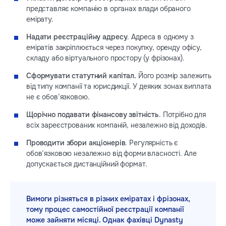
представляє компанію в органах влади обраного
емірату.
Надати реєстраційну адресу
. Адреса в одному з
еміратів закріплюється через покупку, оренду офісу,
складу або віртуального простору (у фрізонах).
Сформувати статутний капітал.
Його розмір залежить
від типу компанії та юрисдикції. У деяких зонах виплата
не є обов’язковою.
Щорічно подавати фінансову звітність
. Потрібно для
всіх зареєстрованих компаній, незалежно від доходів.
Проводити збори акціонерів
. Регулярність є
обов’язковою незалежно від форми власності. Але
допускається дистанційний формат.
Вимоги різняться в різних еміратах і фрізонах,
тому процес самостійної реєстрації компанії
може зайняти місяці. Однак фахівці Dynasty