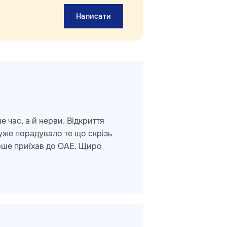
Написати
 час, а й нерви. Відкриття
Дуже порадувало те що скрізь
ерше приїхав до ОАЕ. Щиро