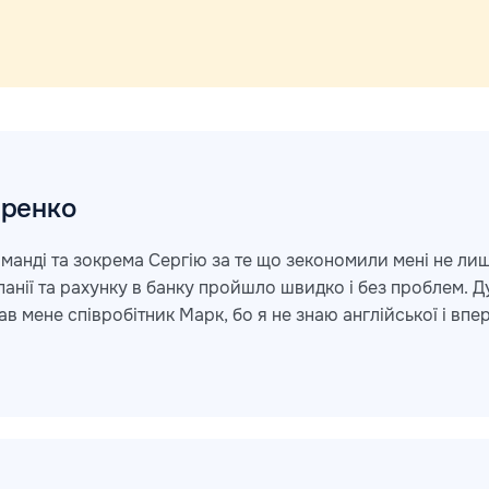
ренко
манді та зокрема Сергію за те що зекономили мені не лише
панії та рахунку в банку пройшло швидко і без проблем. 
 мене співробітник Марк, бо я не знаю англійської і вп