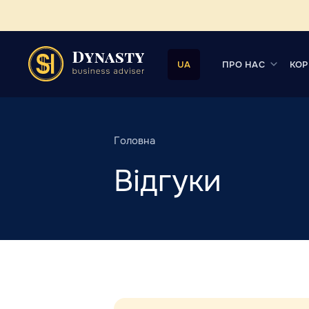
ПРО НАС
КОР
UA
Головна
Відгуки