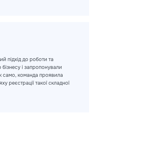
ий підхід до роботи та
о бізнесу і запропонували
Так само, команда проявила
яху реєстрації такої складної