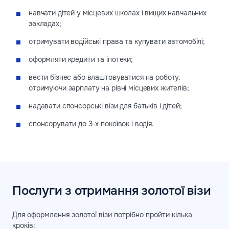
навчати дітей у місцевих школах і вищих навчальних
закладах;
отримувати водійські права та купувати автомобілі;
оформляти кредити та іпотеки;
вести бізнес або влаштовуватися на роботу,
отримуючи зарплату на рівні місцевих жителів;
надавати спонсорські візи для батьків і дітей;
спонсорувати до 3-х покоївок і водія.
Послуги з отримання золотої візи
Для оформлення золотої візи потрібно пройти кілька
кроків: