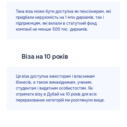
Така віза може бути доступна як пенсіонерам, які
придбали нерухомість на 1 млн дирхамів, так і
підприємцям, які вклали в статутний фонд
компанії не менше 500 тис. дирхамів.
Віза на 10 років
Ця віза доступна інвесторам і власникам
бізнесів, а також винахідникам, ученим,
студентам і видатним особистостям. Як
отримати візу в Дубай на 10 років для всіх
перерахованих категорій ми розглянули вище.