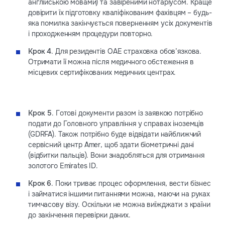
англійською мовами) та завіреними нотаріусом. Краще
довірити їх підготовку кваліфікованим фахівцям – будь-
яка помилка закінчується поверненням усіх документів
і проходженням процедури повторно.
Крок 4
. Для резидентів ОАЕ страховка обов’язкова.
Отримати її можна після медичного обстеження в
місцевих сертифікованих медичних центрах.
Крок 5
. Готові документи разом із заявкою потрібно
подати до Головного управління у справах іноземців
(GDRFA). Також потрібно буде відвідати найближчий
сервісний центр Amer, щоб здати біометричні дані
(відбитки пальців). Вони знадобляться для отримання
золотого Emirates ID.
Крок 6
. Поки триває процес оформлення, вести бізнес
і займатися іншими питаннями можна, маючи на руках
тимчасову візу. Оскільки не можна виїжджати з країни
до закінчення перевірки даних.