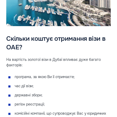
Скільки коштує отримання візи в
ОАЕ?
На вартість золотої візи в Дубаї впливає дуже багато
факторів:
програма, за якою Ви її отримаєте;
час дії візи;
державні збори;
регіон реєстрації;
комісійні компанії, що супроводжує Вас у юридичних