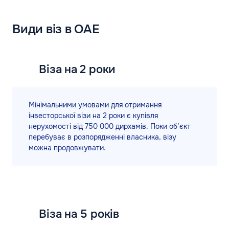
Види віз в ОАЕ
Віза на 2 роки
Мінімальними умовами для отримання
інвесторської візи на 2 роки є купівля
нерухомості від 750 000 дирхамів. Поки об’єкт
перебуває в розпорядженні власника, візу
можна продовжувати.
Віза на 5 років