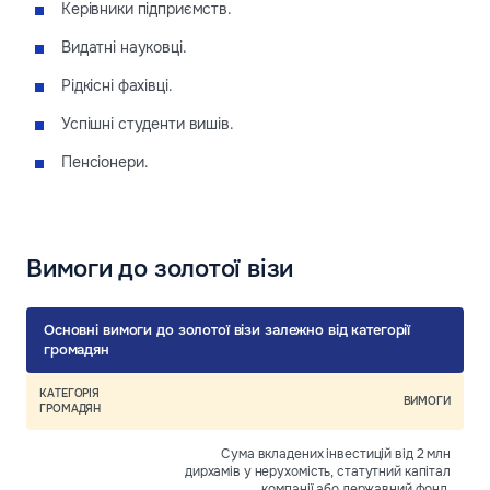
Керівники підприємств.
Видатні науковці.
Рідкісні фахівці.
Успішні студенти вишів.
Пенсіонери.
Вимоги до золотої візи
Основні вимоги до золотої візи залежно від категорії
громадян
КАТЕГОРІЯ
ВИМОГИ
ГРОМАДЯН
Сума вкладених інвестицій від 2 млн
дирхамів у нерухомість, статутний капітал
компанії або державний фонд.