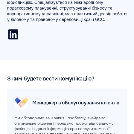
юрисдикціях. Спеціалізується на міжнародному
податковому плануванні, структуруванні бізнесу та
корпоративному управлінні, має практичний досвід роботи
у діловому та правовому середовищі країн GCC.
З ким будете вести комунікацію?
Менеджер з обслуговування клієнтів
Ми обговоримо ваш запит і проблему, знайдемо
оптимальне рішення і передамо проект відповідному
фахівцю. Надамо інформацію про послуги компанії і