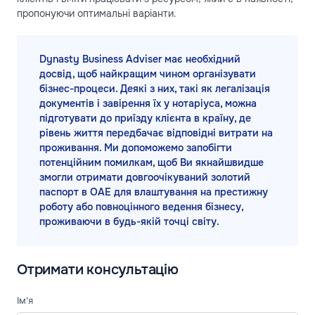
пропонуючи оптимальні варіанти.
Dynasty Business Adviser має необхідний
досвід, щоб найкращим чином організувати
бізнес-процеси. Деякі з них, такі як легалізація
документів і завірення їх у нотаріуса, можна
підготувати до приїзду клієнта в країну, де
рівень життя передбачає відповідні витрати на
проживання. Ми допоможемо запобігти
потенційним помилкам, щоб Ви якнайшвидше
змогли отримати довгоочікуваний золотий
паспорт в ОАЕ для влаштування на престижну
роботу або повноцінного ведення бізнесу,
проживаючи в будь-якій точці світу.
Отримати консультацію
Ім'я