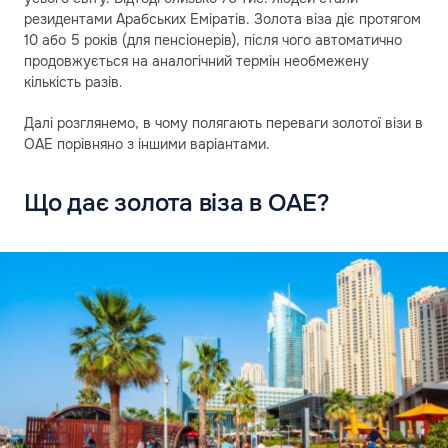
резидентами Арабських Еміратів. Золота віза діє протягом
10 або 5 років (для пенсіонерів), після чого автоматично
продовжується на аналогічний термін необмежену
кількість разів.
Далі розглянемо, в чому полягають переваги золотої візи в
ОАЕ порівняно з іншими варіантами.
Що дає золота віза в ОАЕ?