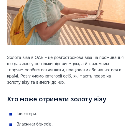
Золота віза в ОАЕ – це довгострокова віза на проживання,
що дає змогу не тільки підприємцям, а й іноземним
творчим особистостям жити, працювати або навчатися в
країні. Розглянемо категорії осіб, які мають право на
золоту візу та вимоги до них.
Хто може отримати золоту візу
Інвестори.
Власники бізнесів.