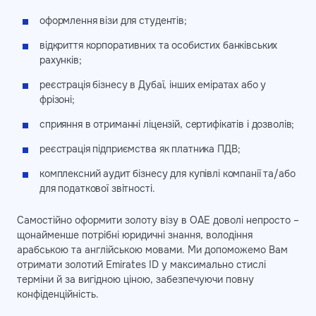
оформлення візи для студентів;
відкриття корпоративних та особистих банківських
рахунків;
реєстрація бізнесу в Дубаї, інших еміратах або у
фрізоні;
сприяння в отриманні ліцензій, сертифікатів і дозволів;
реєстрація підприємства як платника ПДВ;
комплексний аудит бізнесу для купівлі компанії та/або
для податкової звітності.
Самостійно оформити золоту візу в ОАЕ доволі непросто –
щонайменше потрібні юридичні знання, володіння
арабською та англійською мовами. Ми допоможемо Вам
отримати золотий Emirates ID у максимально стислі
терміни й за вигідною ціною, забезпечуючи повну
конфіденційність.