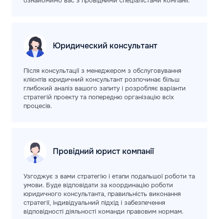
ознайомимо вас з провідними спеціалістами компанії.
Юридический
консультант
Після консультації з менеджером з обслуговування
клієнтів юридичний консультант розпочинає більш
глибокий аналіз вашого запиту і розробляє варіанти
стратегій проекту та попередню організацію всіх
процесів.
Провідний юрист
компанії
Узгоджує з вами стратегію і етапи подальшої роботи та
умови. Буде відповідати за координацію роботи
юридичного консультанта, правильність виконання
стратегії, індивідуальний підхід і забезпечення
відповідності діяльності команди правовим нормам.