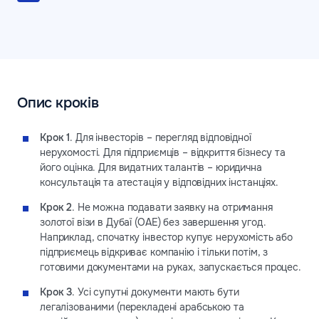
Опис кроків
Крок 1
. Для інвесторів – перегляд відповідної
нерухомості. Для підприємців – відкриття бізнесу та
його оцінка. Для видатних талантів – юридична
консультація та атестація у відповідних інстанціях.
Крок 2
. Не можна подавати заявку на отримання
золотої візи в Дубаї (ОАЕ) без завершення угод.
Наприклад, спочатку інвестор купує нерухомість або
підприємець відкриває компанію і тільки потім, з
готовими документами на руках, запускається процес.
Крок 3
. Усі супутні документи мають бути
легалізованими (перекладені арабською та