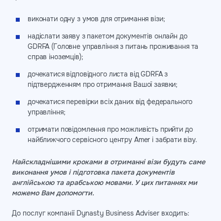
виконати одну з умов для отримання візи;
надіслати заяву з пакетом документів онлайн до
GDRFA (Головне управління з питань проживання та
справ іноземців);
дочекатися відповідного листа від GDRFA з
підтвердженням про отримання Вашої заявки;
дочекатися перевірки всіх даних від федерального
управління;
отримати повідомлення про можливість прийти до
найближчого сервісного центру Amer і забрати візу.
Найскладнішими кроками в отриманні візи будуть саме
виконання умов і підготовка пакета документів
англійською та арабською мовами. У цих питаннях ми
можемо Вам допомогти.
До послуг компанії Dynasty Business Adviser входить: