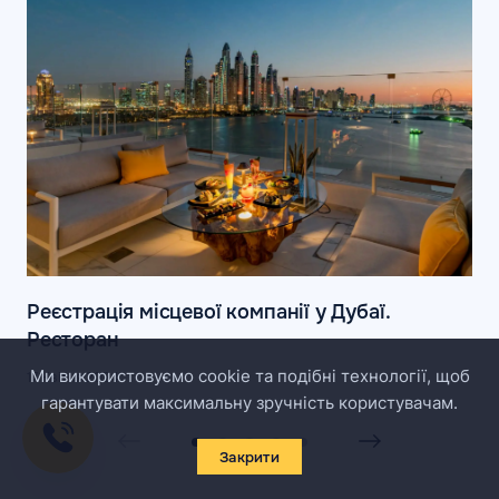
Реєстрація місцевої компанії у Дубаї.
Ресторан
Ми використовуємо cookie та подібні технології, щоб
17 Квітня 2024
гарантувати максимальну зручність користувачам.
Закрити