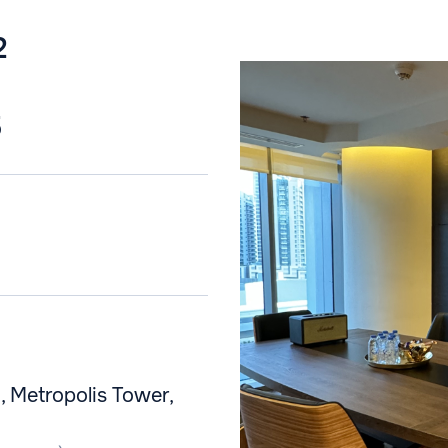
2
5
, Metropolis Tower,