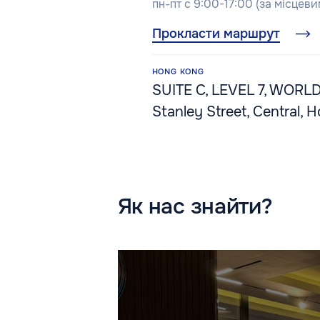
пн-пт с 9:00-17:00 (за місцев
Прокласти маршрут
HONG KONG
SUITE C, LEVEL 7, WORL
Stanley Street, Central,
Як нас знайти?