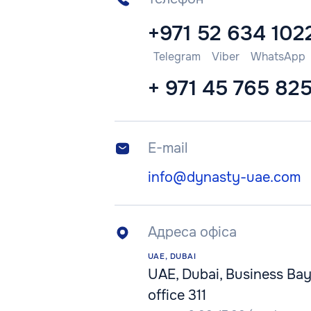
+971 52 634 102
Telegram
Viber
WhatsApp
+ 971 45 765 82
E-mail
info@dynasty-uae.com
Адреса офіса
UAE, DUBAI
UAE, Dubai, Business Bay
office 311