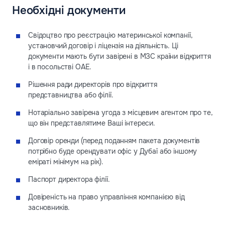
Необхідні документи
Свідоцтво про реєстрацію материнської компанії,
установчий договір і ліцензія на діяльність. Ці
документи мають бути завірені в МЗС країни відкриття
і в посольстві ОАЕ.
Рішення ради директорів про відкриття
представництва або філії.
Нотаріально завірена угода з місцевим агентом про те,
що він представлятиме Ваші інтереси.
Договір оренди (перед поданням пакета документів
потрібно буде орендувати офіс у Дубаї або іншому
еміраті мінімум на рік).
Паспорт директора філії.
Довіреність на право управління компанією від
засновників.