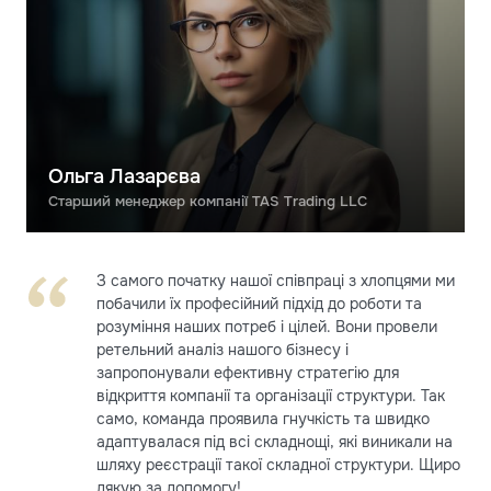
Ольга Лазарєва
Старший менеджер компанії TAS Trading LLC
З самого початку нашої співпраці з хлопцями ми
побачили їх професійний підхід до роботи та
розуміння наших потреб і цілей. Вони провели
ретельний аналіз нашого бізнесу і
запропонували ефективну стратегію для
відкриття компанії та організації структури. Так
само, команда проявила гнучкість та швидко
адаптувалася під всі складнощі, які виникали на
шляху реєстрації такої складної структури. Щиро
дякую за допомогу!