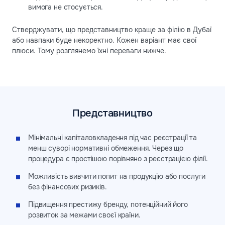
вимога не стосується.
Стверджувати, що представництво краще за філію в Дубаї
або навпаки буде некоректно. Кожен варіант має свої
плюси. Тому розглянемо їхні переваги нижче.
Представництво
Мінімальні капіталовкладення під час реєстрації та
менш суворі нормативні обмеження. Через що
процедура є простішою порівняно з реєстрацією філії.
Можливість вивчити попит на продукцію або послуги
без фінансових ризиків.
Підвищення престижу бренду, потенційний його
розвиток за межами своєї країни.