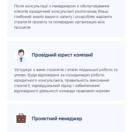
Після консультації з менеджером з обслуговування
клієнтів юридичний консультант розпочинає більш
глибокий аналіз вашого запиту і розробляє варіанти
стратегій проекту та попередню організацію всіх
процесів.
Провідний юрист
компанії
Узгоджує з вами стратегію і етапи подальшої роботи та
умови. Буде відповідати за координацію роботи
юридичного консультанта, правильність виконання
стратегії, індивідуальний підхід і забезпечення
відповідності діяльності команди правовим нормам.
Проектний
менеджер