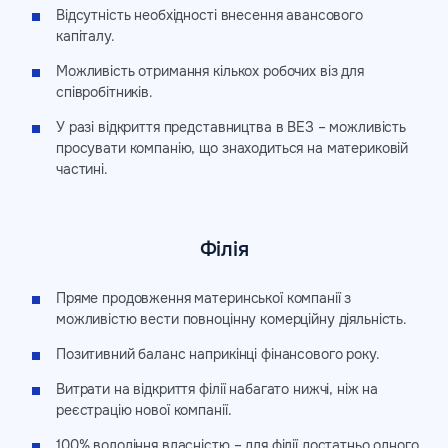
Відсутність необхідності внесення авансового
капіталу.
Можливість отримання кількох робочих віз для
співробітників.
У разі відкриття представництва в ВЕЗ – можливість
просувати компанію, що знаходиться на материковій
частині.
Філія
Пряме продовження материнської компанії з
можливістю вести повноцінну комерційну діяльність.
Позитивний баланс наприкінці фінансового року.
Витрати на відкриття філії набагато нижчі, ніж на
реєстрацію нової компанії.
100% володіння власністю – для філії достатньо одного