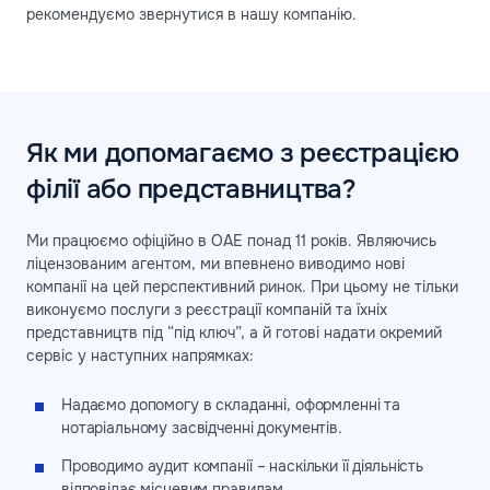
рекомендуємо звернутися в нашу компанію.
Як ми допомагаємо з реєстрацією
філії або представництва?
Ми працюємо офіційно в ОАЕ понад 11 років. Являючись
ліцензованим агентом, ми впевнено виводимо нові
компанії на цей перспективний ринок. При цьому не тільки
виконуємо послуги з реєстрації компаній та їхніх
представництв під “під ключ”, а й готові надати окремий
сервіс у наступних напрямках:
Надаємо допомогу в складанні, оформленні та
нотаріальному засвідченні документів.
Проводимо аудит компанії – наскільки її діяльність
відповідає місцевим правилам.