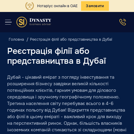
Нотаріус онлайн в ОАЕ
Замовити
Головна
Реєстрація філії або представництва в Дубаї
Реєстрація філії або
представництва в Дубаї
Дубай - цікавий емірат з погляду інвестування та
розширення бізнесу завдяки великій кількості
потенційних клієнтів, гарним умовам для ділового
середовища і зручному географічному положенню.
Третина населення світу перебуває всього в 4-6
годинах польоту від Дубая! Відкриття представництва
або філії в цьому еміраті - важливий крок для виходу
на перспективний ринок. Однак, більшість власників
іноземних компаній стикаються зі складнощами (мовні