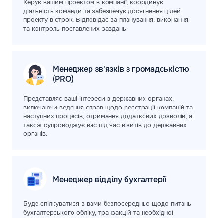
Керує вашим проектом в компанії, координує
діяльність команди та забезпечує досягнення цілей
проекту в строк. Відповідає за планування, виконання
та контроль поставлених завдань.
Менеджер зв'язків з громадськістю
(PRO)
Представляє ваші інтереси в державних органах,
включаючи ведення справ щодо реєстрації компаній та
наступних процесів, отримання додаткових дозволів, а
також супроводжує вас під час візитів до державних
органів.
Менеджер відділу
бухгалтерії
Буде спілкуватися з вами безпосередньо щодо питань
бухгалтерського обліку, транзакцій та необхідної