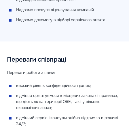
Надаємо послуги ліцензування компаній.
Надаємо допомогу в підборі сервісного агента.
Переваги співпраці
Переваги роботи з нами:
високий рівень конфіденційності даних;
відмінно орієнтуємося в місцевих законах і правилах,
що діють як на території ОАЕ, так і у вільних
економічних зонах;
відмінний сервіс і консультаційна підтримка в режимі
24/7;