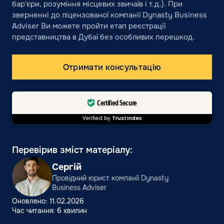
бар'єри, розуміння місцевих звичаїв і т.д.). При
зверненні до ліцензованої компанії Dynasty Business
Adviser Ви можете пройти етап реєстрації
представництва в Дубаї без особливих перешкод.
Отримати консультацію
Certified Secure
Verified by
Trustindex
Перевірив зміст матеріалу:
Сергій
Провідний юрист компанії Dynasty
Business Adviser
Оновлено: 11.02.2026
Час читання: 6 хвилин