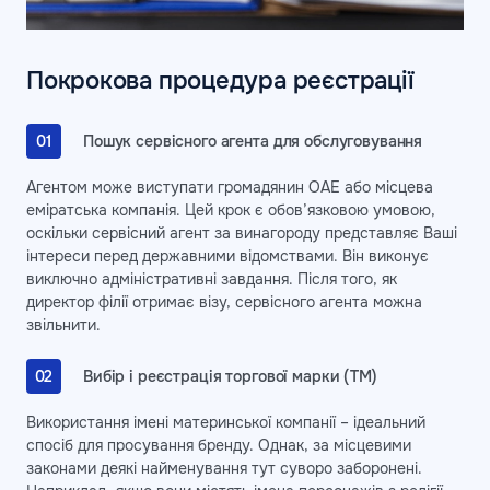
Покрокова процедура реєстрації
Пошук сервісного агента для обслуговування
Агентом може виступати громадянин ОАЕ або місцева
еміратська компанія. Цей крок є обов’язковою умовою,
оскільки сервісний агент за винагороду представляє Ваші
інтереси перед державними відомствами. Він виконує
виключно адміністративні завдання. Після того, як
директор філії отримає візу, сервісного агента можна
звільнити.
Вибір і реєстрація торгової марки (ТМ)
Використання імені материнської компанії – ідеальний
спосіб для просування бренду. Однак, за місцевими
законами деякі найменування тут суворо заборонені.