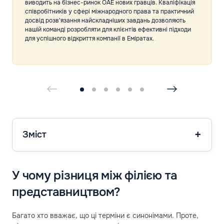
виводить на бізнес-ринок ОАЕ нових гравців. Кваліфікація
співробітників у сфері міжнародного права та практичний
досвід розв'язання найскладніших завдань дозволяють
нашій команді розробляти для клієнтів ефективні підходи
для успішного відкриття компанії в Еміратах.
Зміст
У чому різниця між філією та
представництвом?
Багато хто вважає, що ці терміни є синонімами. Проте,