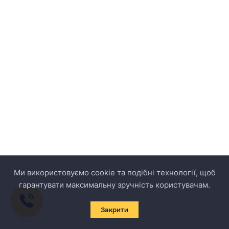
Ми використовуємо cookie та подібні технології, щоб
гарантувати максимальну зручність користувачам.
Закрити