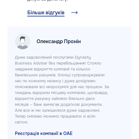
Більше відгуків
Олександр Пронін
Дуже задоволений послугами Dynasty
Business Adviser без перебільшення! Стояло
завдання відкриття компанії та кількох
банківських рахунків. Хлопці супроводжували
нас по кожному нюансу і дуже дохідливо
пояснювали всі незрозумілі для нас процеси. За
тиждень відкрили місцеву компанію, щоправда,
відкриття рахунку зайняло близько двох
місяців – банк вимагав додаткові документи.
Але все ж ми залишилися дуже задоволені.
Тепер сміливо можемо працювати зі всім
світом.
Реєстрація компанії в ОАЕ