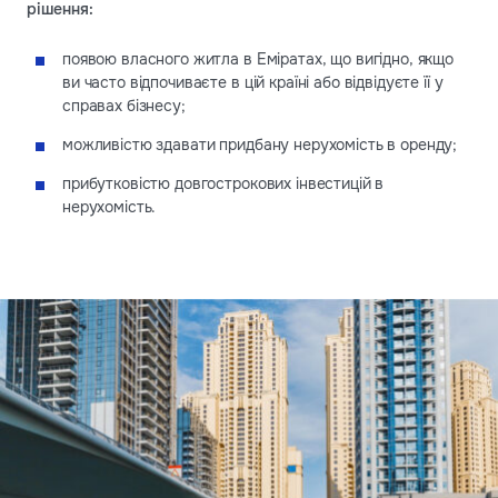
рішення:
появою власного житла в Еміратах, що вигідно, якщо
ви часто відпочиваєте в цій країні або відвідуєте її у
справах бізнесу;
можливістю здавати придбану нерухомість в оренду;
прибутковістю довгострокових інвестицій в
нерухомість.