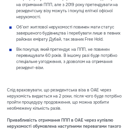
на отримання ППП, але з 2019 року претендувати на
резидентську візу можуть і покупці елітної офісної
нерухомості.
Об’єкт житлової нерухомості повинен мати статус
завершеного будівництва і перебувати лише в певних
районах емірату Дубай, так званих Free Hold.
Вік покупця, який претендує на ППП, не повинен
перевищувати 60 років. В іншому разі буде потрібно
спеціальне узгодження, з дозволом на отримання
резидент-візи.
Слід враховувати, що резидентська віза в ОАЕ через
нерухомість видається на 2 роки, після чого буде потрібно
пройти процедуру продовження, що можна зробити
необмежену кількість разів.
Привабливість отримання ППП в ОАЕ через купівлю
нерухомості обумовлена наступними перевагами такого