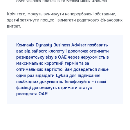
обов’язкових платежів та безлічі інших нюансів.
Крім того, можуть виникнути непередбачені обставини,
здатні затягнути процес і вимагати додаткових фінансових
витрат.
Компанія Dynasty Business Adviser позбавить
вас від зайвого клопоту і допоможе отримати
резидентську візу в ОАЕ через нерухомість в
максимально короткий термін та за
оптимальною вартістю. Вам доведеться лише
один раз відвідати Дубай для підписання
необхідних документів. Телефонуйте – і наші
фахівці допоможуть отримати статус
резидента ОАЕ!