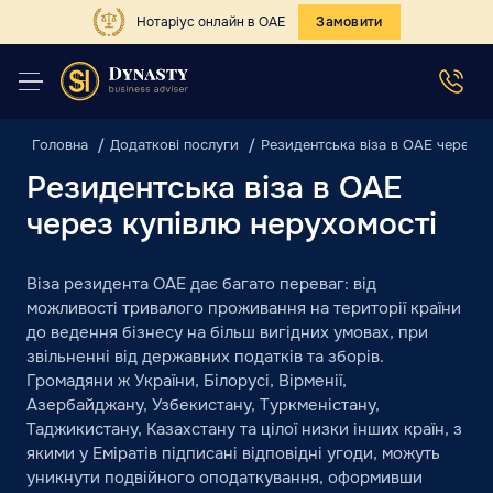
Нотаріус онлайн в ОАЕ
Замовити
Головна
Додаткові послуги
Резидентська віза в ОАЕ через к
Резидентська віза в ОАЕ
через купівлю нерухомості
Віза резидента ОАЕ дає багато переваг: від
можливості тривалого проживання на території країни
до ведення бізнесу на більш вигідних умовах, при
звільненні від державних податків та зборів.
Громадяни ж України, Білорусі, Вірменії,
Азербайджану, Узбекистану, Туркменістану,
Таджикистану, Казахстану та цілої низки інших країн, з
якими у Еміратів підписані відповідні угоди, можуть
уникнути подвійного оподаткування, оформивши