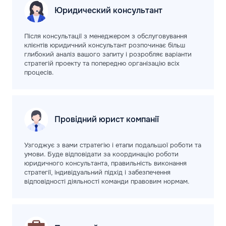
Юридический
консультант
Після консультації з менеджером з обслуговування
клієнтів юридичний консультант розпочинає більш
глибокий аналіз вашого запиту і розробляє варіанти
стратегій проекту та попередню організацію всіх
процесів.
Провідний юрист
компанії
Узгоджує з вами стратегію і етапи подальшої роботи та
умови. Буде відповідати за координацію роботи
юридичного консультанта, правильність виконання
стратегії, індивідуальний підхід і забезпечення
відповідності діяльності команди правовим нормам.