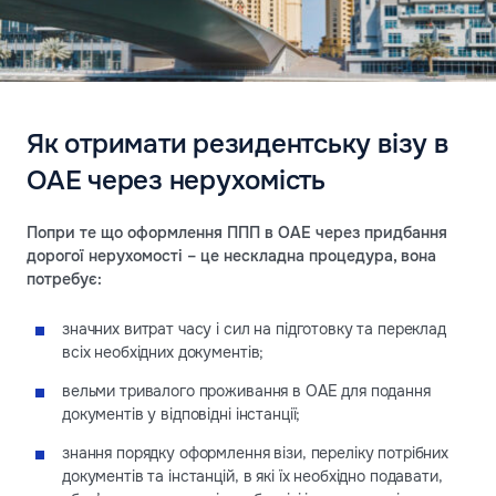
Як отримати резидентську візу в
ОАЕ через нерухомість
Попри те що оформлення ППП в ОАЕ через придбання
дорогої нерухомості – це нескладна процедура, вона
потребує:
значних витрат часу і сил на підготовку та переклад
всіх необхідних документів;
вельми тривалого проживання в ОАЕ для подання
документів у відповідні інстанції;
знання порядку оформлення візи, переліку потрібних
документів та інстанцій, в які їх необхідно подавати,