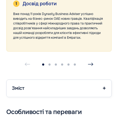
Досвід роботи
Вже понад 11 років Dynasty Business Adviser успішно
виводить на бізнес-ринок ОАЕ нових гравців. Кваліфікація
співробітників у сфері міжнародного права та практичний
досвід розв'язання найскладніших завдань дозволяють
нашій команді розробляти для клієнтів ефективні підходи
для успішного відкриття компанії в Еміратах.
Зміст
Особливості та переваги