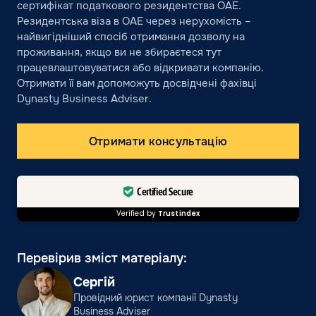
сертифікат податкового резидентства ОАЕ.
Резидентська віза в ОАЕ через нерухомість –
найвигідніший спосіб отримання дозволу на
проживання, якщо ви не збираєтеся тут
працевлаштовуватися або відкривати компанію.
Отримати її вам допоможуть досвідчені фахівці
Dynasty Business Adviser.
Отримати консультацію
Certified Secure
Verified by
Trustindex
Перевірив зміст матеріалу:
Сергій
Провідний юрист компанії Dynasty
Business Adviser