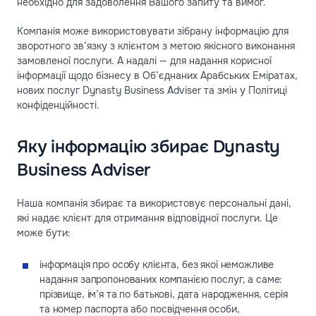
необхідно для задоволення Вашого запиту та вимог.
Компанія може використовувати зібрану інформацію для
зворотного зв’язку з клієнтом з метою якісного виконання
замовленої послуги. А надалі — для надання корисної
інформації щодо бізнесу в Об’єднаних Арабських Еміратах,
нових послуг Dynasty Business Adviser та змін у Політиці
конфіденційності.
Яку інформацію збирає Dynasty
Business Adviser
Наша компанія збирає та використовує персональні дані,
які надає клієнт для отримання відповідної послуги. Це
може бути:
інформація про особу клієнта, без якої неможливе
надання запропонованих компанією послуг, а саме:
прізвище, ім’я та по батькові, дата народження, серія
та номер паспорта або посвідчення особи,