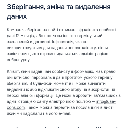
Зберігання, зміна та видалення
даних
Компанія зберігає на сайті отримані від клієнта особисті
дані 12 місяців, або протягом іншого терміну, який
зазначений в договорі. Інформація, яка не
використовується для надання послуг клієнту, після
закінчення цього строку видаляється адміністрацією
вебресурсу.
Клієнт, який надав нам особисту інформацію, має право
змінити свої персональні дані протягом усього терміну
зберігання. В будь-який момент він може вимагати
видалити їх або відкликати свою згоду на використання
персональної інформації. Це можна зробити, зв’язавшись з
адміністрацією сайту електронною поштою —
info@uae-
cons.com
. Також можна перейти за посиланням в листі,
який ми надіслали на його e-mail.