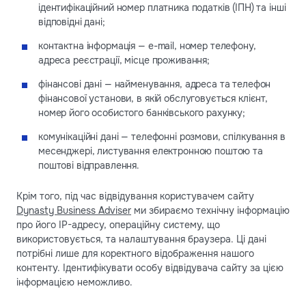
ідентифікаційний номер платника податків (ІПН) та інші
відповідні дані;
контактна інформація — e-mail, номер телефону,
адреса реєстрації, місце проживання;
фінансові дані — найменування, адреса та телефон
фінансової установи, в якій обслуговується клієнт,
номер його особистого банківського рахунку;
комунікаційні дані — телефонні розмови, спілкування в
месенджері, листування електронною поштою та
поштові відправлення.
Крім того, під час відвідування користувачем сайту
Dynasty Business Adviser
ми збираємо технічну інформацію
про його IP-адресу, операційну систему, що
використовується, та налаштування браузера. Ці дані
потрібні лише для коректного відображення нашого
контенту. Ідентифікувати особу відвідувача сайту за цією
інформацією неможливо.