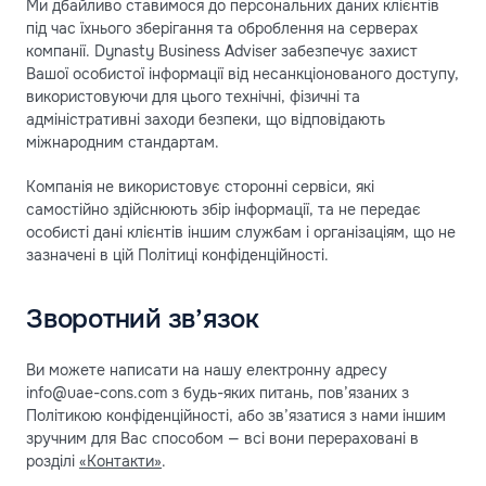
Ми дбайливо ставимося до персональних даних клієнтів
під час їхнього зберігання та оброблення на серверах
компанії. Dynasty Business Adviser забезпечує захист
Вашої особистої інформації від несанкціонованого доступу,
використовуючи для цього технічні, фізичні та
адміністративні заходи безпеки, що відповідають
міжнародним стандартам.
Компанія не використовує сторонні сервіси, які
самостійно здійснюють збір інформації, та не передає
особисті дані клієнтів іншим службам і організаціям, що не
зазначені в цій Політиці конфіденційності.
Зворотний зв’язок
Ви можете написати на нашу електронну адресу
info@uae-cons.com з будь-яких питань, пов’язаних з
Політикою конфіденційності, або зв’язатися з нами іншим
зручним для Вас способом — всі вони перераховані в
розділі
«Контакти»
.