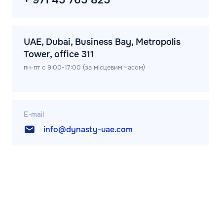
+ 971 45 765 825
UAE, Dubai, Business Bay, Metropolis
Tower, office 311
пн-пт с 9:00-17:00 (за місцевим часом)
E-mail
info@dynasty-uae.com