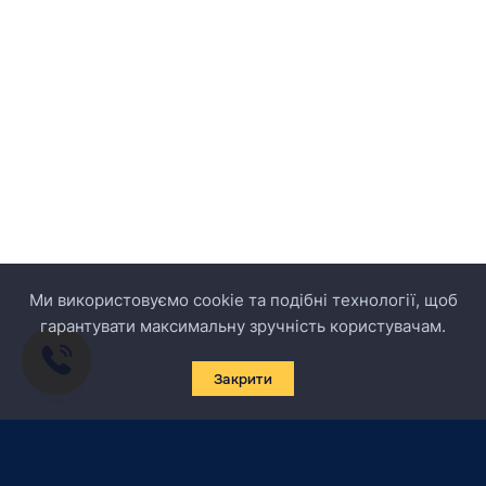
Ми використовуємо cookie та подібні технології, щоб
гарантувати максимальну зручність користувачам.
Закрити