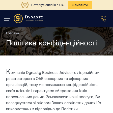
Нотаріус онлайн в ОАЕ
Замовити
Головна
Політика конфіденційності
К
омпанія Dynasty Business Adviser є ліцензійним
реєстратором в ОАЕ оншорних та офшорних
організацій, тому ми поважаємо конфіденційність
своїх клієнтів і гарантуємо збереження їхніх
персональних даних. Замовляючи наші послуги, Ви
погоджуєтеся зі збором Ваших особистих даних і їх
використанням відповідно до Політики