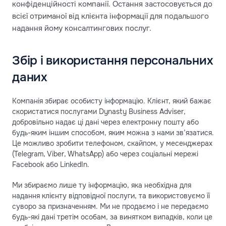
конфіденційності компанії. Остання застосовується до
всієї отриманої від клієнта інформації для подальшого
надання йому консалтингових послуг.
Збір і використання персональних
даних
Компанія збирає особисту інформацію. Клієнт, який бажає
скористатися послугами Dynasty Business Adviser,
добровільно надає ці дані через електронну пошту або
будь-яким іншим способом, яким можна з нами зв’язатися.
Це можливо зробити телефоном, скайпом, у месенджерах
(Telegram, Viber, WhatsApp) або через соціальні мережі
Facebook або LinkedIn.
Ми збираємо лише ту інформацію, яка необхідна для
надання клієнту відповідної послуги, та використовуємо її
суворо за призначенням. Ми не продаємо і не передаємо
будь-які дані третім особам, за винятком випадків, коли це