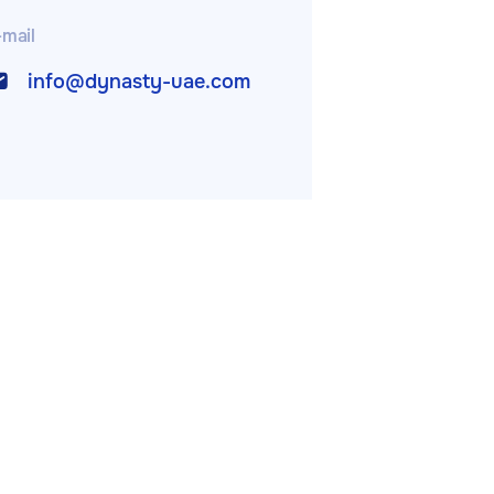
-mail
info@dynasty-uae.com