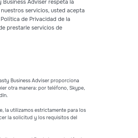
 Business Adviser respeta la
r nuestros servicios, usted acepta
Política de Privacidad de la
de prestarle servicios de
ynasty Business Adviser proporciona
ier otra manera: por teléfono, Skype,
dIn.
, la utilizamos estrictamente para los
r la solicitud y los requisitos del