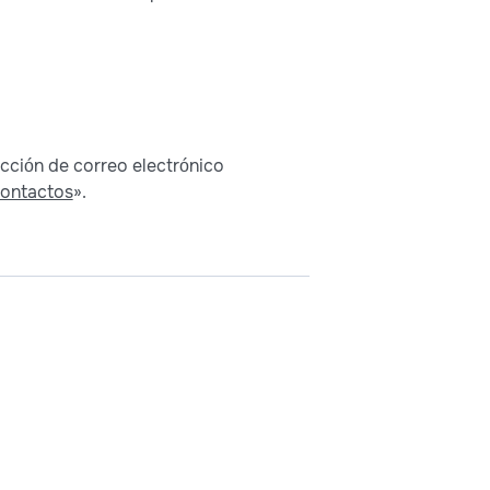
ección de correo electrónico
ontactos
».