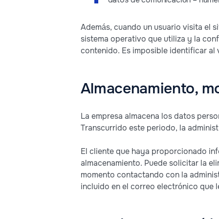
Además, cuando un usuario visita el s
sistema operativo que utiliza y la co
contenido. Es imposible identificar al vi
Almacenamiento, mod
La empresa almacena los datos persona
Transcurrido este periodo, la administr
El cliente que haya proporcionado in
almacenamiento. Puede solicitar la el
momento contactando con la administr
incluido en el correo electrónico que 