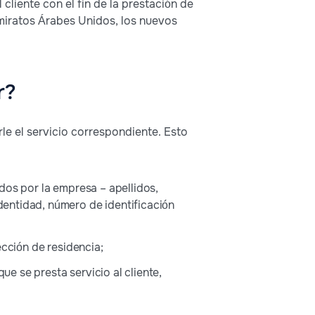
cliente con el fin de la prestación de
Emiratos Árabes Unidos, los nuevos
r?
le el servicio correspondiente. Esto
cidos por la empresa – apellidos,
entidad, número de identificación
ección de residencia;
ue se presta servicio al cliente,