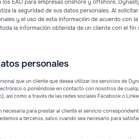
n los EAU para empresas onshore y offshore, Dynasty
tiza la seguridad de sus datos personales. Al solicita
onales y el uso de esta información de acuerdo con la 
 toda la información obtenida de un cliente con el fin 
atos personales
rsonal que un cliente que desea utilizar los servicios de D
lectrónico o poniéndose en contacto con nosotros de cualqu
), así como a través de las redes sociales Facebook o Linke
ecesaria para prestar al cliente el servicio correspondiente
cedemos a terceros, salvo cuando sea necesario para satisface