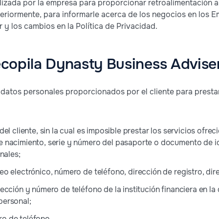
izada por la empresa para proporcionar retroalimentación al 
steriormente, para informarle acerca de los negocios en los 
 y los cambios en la Política de Privacidad.
copila Dynasty Business Advise
 datos personales proporcionados por el cliente para prestar
el cliente, sin la cual es imposible prestar los servicios ofre
 nacimiento, serie y número del pasaporte o documento de id
nales;
o electrónico, número de teléfono, dirección de registro, dir
cción y número de teléfono de la institución financiera en la q
personal;
o de teléfono.