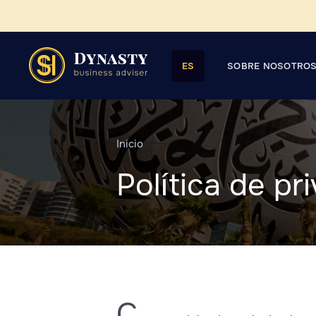
SOBRE NOSOTRO
ES
Inicio
Política de pr
C