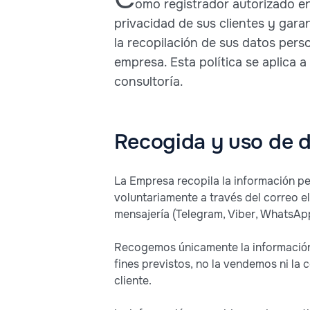
omo registrador autorizado e
privacidad de sus clientes y garan
la recopilación de sus datos pers
empresa. Esta política se aplica a
consultoría.
Recogida y uso de d
La Empresa recopila la información pe
voluntariamente a través del correo e
mensajería (Telegram, Viber, WhatsApp
Recogemos únicamente la información n
fines previstos, no la vendemos ni la 
cliente.