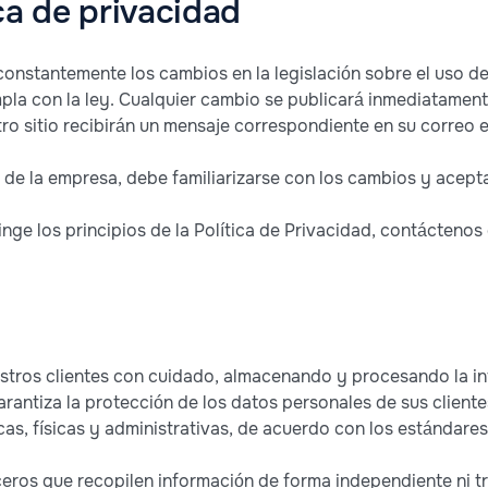
ca de privacidad
onstantemente los cambios en la legislación sobre el uso de
mpla con la ley. Cualquier cambio se publicará inmediatamente
o sitio recibirán un mensaje correspondiente en su correo e
s de la empresa, debe familiarizarse con los cambios y acepta
nge los principios de la Política de Privacidad, contáctenos
stros clientes con cuidado, almacenando y procesando la inf
antiza la protección de los datos personales de sus cliente
s, físicas y administrativas, de acuerdo con los estándares
rceros que recopilen información de forma independiente ni t