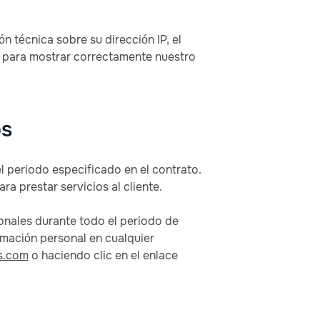
 técnica sobre su dirección IP, el
s para mostrar correctamente nuestro
os
l periodo especificado en el contrato.
ra prestar servicios al cliente.
onales durante todo el periodo de
rmación personal en cualquier
s.com
o haciendo clic en el enlace