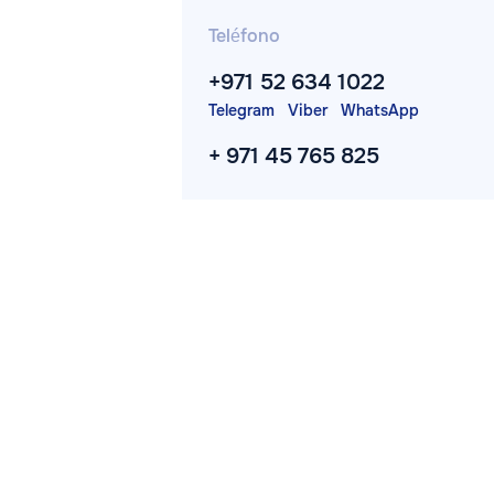
Teléfono
+971 52 634 1022
Telegram
Viber
WhatsApp
+ 971 45 765 825