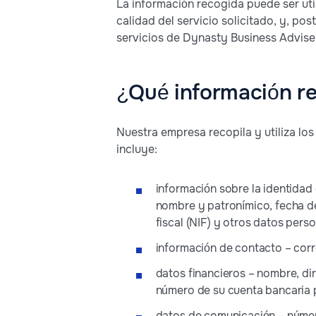
La información recogida puede ser util
calidad del servicio solicitado, y, po
servicios de Dynasty Business Adviser
¿Qué información re
Nuestra empresa recopila y utiliza los
incluye:
información sobre la identidad d
nombre y patronímico, fecha de
fiscal (NIF) y otros datos perso
información de contacto – corre
datos financieros – nombre, dire
número de su cuenta bancaria 
datos de comunicación – númer