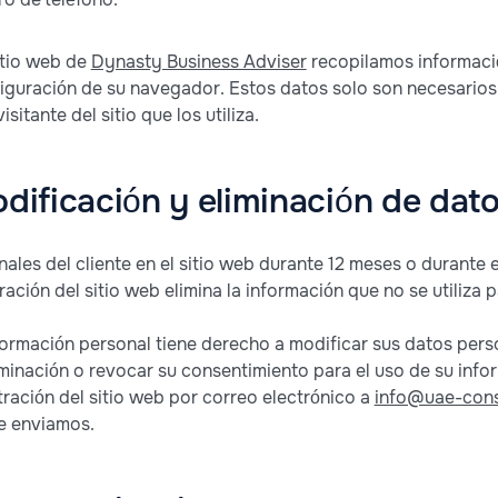
itio web de
Dynasty Business Adviser
recopilamos información
nfiguración de su navegador. Estos datos solo son necesario
sitante del sitio que los utiliza.
ificación y eliminación de dat
les del cliente en el sitio web durante 12 meses o durante e
ación del sitio web elimina la información que no se utiliza pa
formación personal tiene derecho a modificar sus datos pers
iminación o revocar su consentimiento para el uso de su info
ación del sitio web por correo electrónico a
info@uae-con
le enviamos.