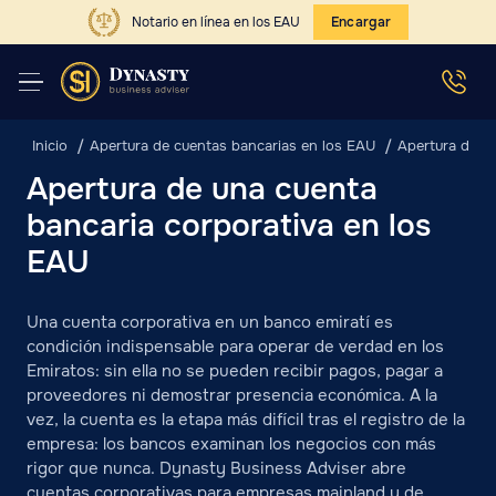
Notario en línea en los EAU
Encargar
Inicio
Apertura de cuentas bancarias en los EAU
Apertura de u
Apertura de una cuenta
bancaria corporativa en los
EAU
Una cuenta corporativa en un banco emiratí es
condición indispensable para operar de verdad en los
Emiratos: sin ella no se pueden recibir pagos, pagar a
proveedores ni demostrar presencia económica. A la
vez, la cuenta es la etapa más difícil tras el registro de la
empresa: los bancos examinan los negocios con más
rigor que nunca. Dynasty Business Adviser abre
cuentas corporativas para empresas mainland y de