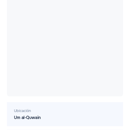
Ubicación
Um al-Quwain