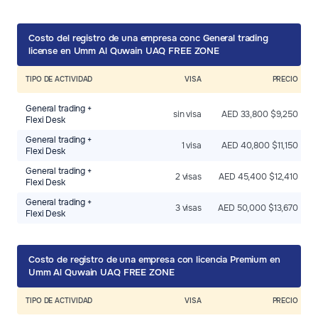
Costo del registro de una empresa conс General trading
license en Umm Al Quwain UAQ FREE ZONE
TIPO DE ACTIVIDAD
VISA
PRECIO
General trading +
sin visa
AED 33,800 $9,250
Flexi Desk
General trading +
1 visa
AED 40,800 $11,150
Flexi Desk
General trading +
2 visas
AED 45,400 $12,410
Flexi Desk
General trading +
3 visas
AED 50,000 $13,670
Flexi Desk
Costo de registro de una empresa con licencia Premium en
Umm Al Quwain UAQ FREE ZONE
TIPO DE ACTIVIDAD
VISA
PRECIO