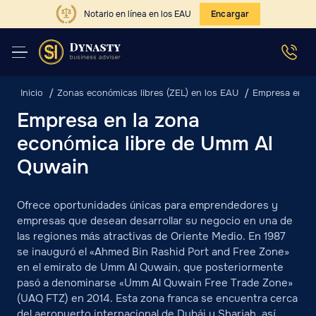
Notario en línea en los EAU
Encargar
Inicio
Zonas económicas libres (ZEL) en los EAU
Empresa en la
Empresa en la zona
económica libre de Umm Al
Quwain
Ofrece oportunidades únicas para emprendedores y
empresas que desean desarrollar su negocio en una de
las regiones más atractivas de Oriente Medio. En 1987
se inauguró el «Ahmed Bin Rashid Port and Free Zone»
en el emirato de Umm Al Quwain, que posteriormente
pasó a denominarse «Umm Al Quwain Free Trade Zone»
(UAQ FTZ) en 2014. Esta zona franca se encuentra cerca
del aeropuerto internacional de Dubái y Sharjah, así