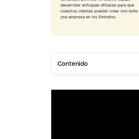
desarrollar enfoques eficaces para que
nuestros clientes puedan crear con éxito
una empresa en los Emiratos.
Contenido