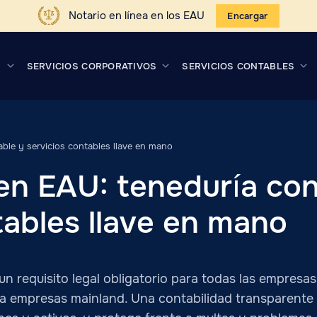
Notario en línea en los EAU
Encargar
S
SERVICIOS CORPORATIVOS
SERVICIOS CONTABLES
ble y servicios contables llave en mano
en EAU: teneduría con
tables llave en mano
n requisito legal obligatorio para todas las empresas 
 empresas mainland. Una contabilidad transparente 