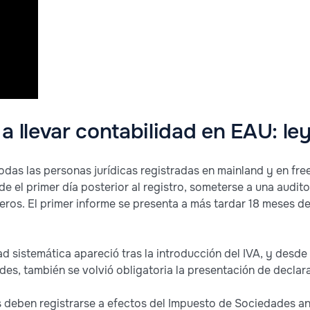
a llevar contabilidad en EAU: le
todas las personas jurídicas registradas en mainland y en fre
de el primer día posterior al registro, someterse a una audito
eros. El primer informe se presenta a más tardar 18 meses des
d sistemática apareció tras la introducción del IVA, y desde 
es, también se volvió obligatoria la presentación de declar
 deben registrarse a efectos del Impuesto de Sociedades ant