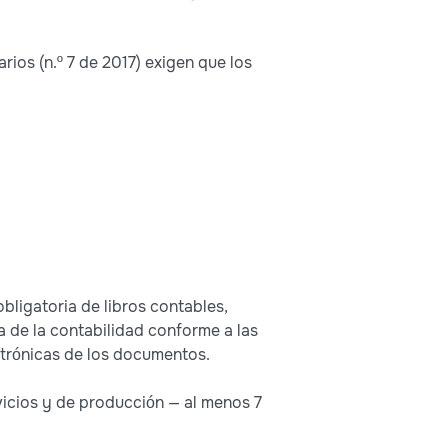
ios (n.º 7 de 2017) exigen que los
bligatoria de libros contables,
a de la contabilidad conforme a las
ctrónicas de los documentos.
vicios y de producción — al menos 7