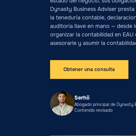
estado del negocio, sus obligacio
Dynasty Business Adviser presta 
la teneduría contable, declaraci
auditoría llave en mano — desde 
organizar la contabilidad en EAU 
asesorarle y asumir la contabilida
Obtener una consulta
Serhii
Abogado principal de Dynasty 
Contenido revisado