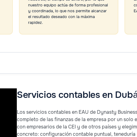
nuestro equipo actúa de forma profesional
c
y coordinada, lo que nos permite alcanzar
E
el resultado deseado con la máxima
rapidez.
Servicios contables en Dub
Los servicios contables en EAU de Dynasty Busine
completo de las finanzas de la empresa por un solo e
con empresarios de la CEI y de otros países y elegi
concreto: configuración contable puntual, teneduría 