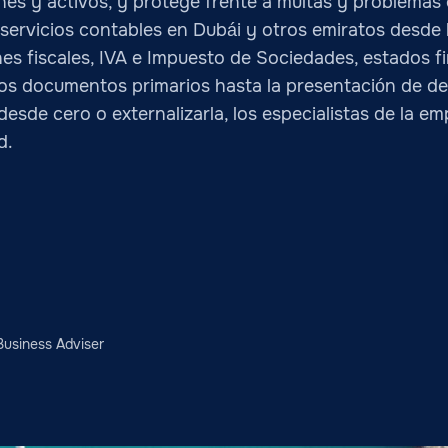
nes y activos, y protege frente a multas y problemas
servicios contables en Dubái y otros emiratos desde
ones fiscales, IVA e Impuesto de Sociedades, estados
los documentos primarios hasta la presentación de de
desde cero o externalizarla, los especialistas de la 
d.
Business Adviser