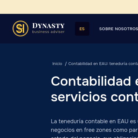
SOBRE NOSOTRO
ES
Inicio
Contabilidad en EAU: teneduría conta
Contabilidad 
servicios con
La teneduría contable en EAU es u
negocios en free zones como para