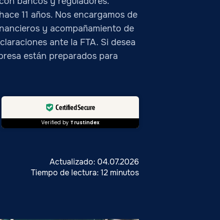
 con bancos y reguladores.
 hace 11 años. Nos encargamos de
 financieros y acompañamiento de
claraciones ante la FTA. Si desea
empresa están preparados para
Certified Secure
Verified by
Trustindex
Actualizado: 04.07.2026
Tiempo de lectura: 12 minutos