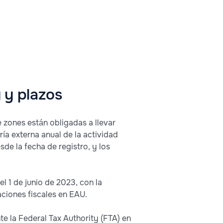
y y plazos
e zones están obligadas a llevar
ría externa anual de la actividad
de la fecha de registro, y los
el 1 de junio de 2023, con la
aciones fiscales en EAU.
e la Federal Tax Authority (FTA) en