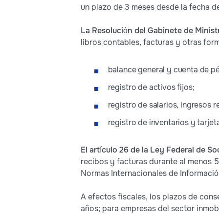
un plazo de 3 meses desde la fecha de
La Resolución del Gabinete de Ministr
libros contables, facturas y otras for
balance general y cuenta de pé
registro de activos fijos;
registro de salarios, ingresos r
registro de inventarios y tarje
El artículo 26 de la Ley Federal de S
recibos y facturas durante al menos 5 
Normas Internacionales de Información
A efectos fiscales, los plazos de con
años; para empresas del sector inmobi