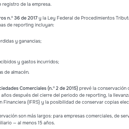
 registro de la empresa.
os n.º 36 de 2017
y la Ley Federal de Procedimientos Tributar
mas de reporting incluyan:
rdidas y ganancias;
ecibidos y gastos incurridos;
tas de almacén.
ociedades Comerciales (n.º 2 de 2015)
prevé la conservación o
años después del cierre del periodo de reporting, la llevanz
 Financiera (IFRS) y la posibilidad de conservar copias ele
servación son más largos: para empresas comerciales, de ser
liario — al menos 15 años.