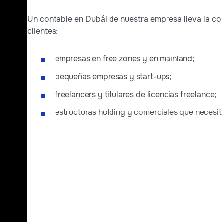
Un contable en Dubái de nuestra empresa lleva la con
clientes:
empresas en free zones y en mainland;
pequeñas empresas y start-ups;
freelancers y titulares de licencias freelance;
estructuras holding y comerciales que necesita