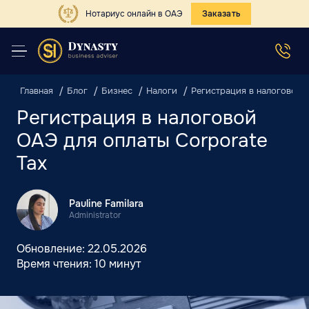
Нотариус онлайн в ОАЭ
Заказать
Главная
Блог
Бизнес
Налоги
Регистрация в налоговой 
Регистрация в налоговой
ОАЭ для оплаты Corporate
Tax
Pauline Familara
Administrator
Обновление:
22.05.2026
Время чтения:
10 минут