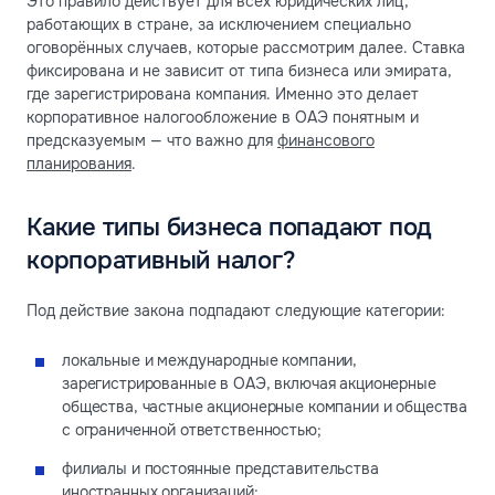
Это правило действует для всех юридических лиц,
работающих в стране, за исключением специально
оговорённых случаев, которые рассмотрим далее. Ставка
фиксирована и не зависит от типа бизнеса или эмирата,
где зарегистрирована компания. Именно это делает
корпоративное налогообложение в ОАЭ понятным и
предсказуемым — что важно для
финансового
планирования
.
Какие типы бизнеса попадают под
корпоративный налог?
Под действие закона подпадают следующие категории:
локальные и международные компании,
зарегистрированные в ОАЭ, включая акционерные
общества, частные акционерные компании и общества
с ограниченной ответственностью;
филиалы и постоянные представительства
иностранных организаций;