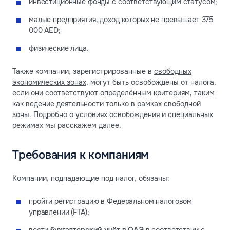
инвестиционные фонды с соответствующим статусом;
малые предприятия, доход которых не превышает 375
000 AED;
физические лица.
Также компании, зарегистрированные в
свободных
экономических зонах
, могут быть освобождены от налога,
если они соответствуют определённым критериям, таким
как ведение деятельности только в рамках свободной
зоны. Подробно о условиях освобождения и специальных
режимах мы расскажем далее.
Требования к компаниям
Компании, подпадающие под налог, обязаны:
пройти регистрацию в Федеральном налоговом
управлении (FTA);
вести
бухгалтерский учёт в ОАЭ
в соответствии с