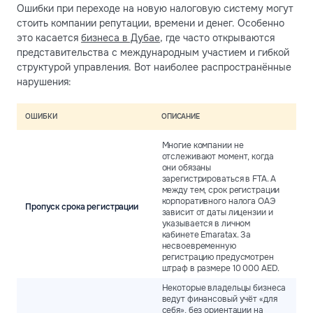
Ошибки при переходе на новую налоговую систему могут
стоить компании репутации, времени и денег. Особенно
это касается
бизнеса в Дубае
, где часто открываются
представительства с международным участием и гибкой
структурой управления. Вот наиболее распространённые
нарушения:
ОШИБКИ
ОПИСАНИЕ
Многие компании не
отслеживают момент, когда
они обязаны
зарегистрироваться в FTA. А
между тем, срок регистрации
корпоративного налога ОАЭ
Пропуск срока регистрации
зависит от даты лицензии и
указывается в личном
кабинете Emaratax. За
несвоевременную
регистрацию предусмотрен
штраф в размере 10 000 AED.
Некоторые владельцы бизнеса
ведут финансовый учёт «для
себя», без ориентации на