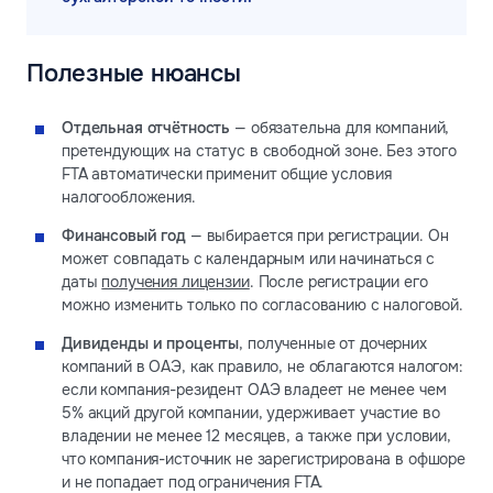
Полезные нюансы
Отдельная отчётность
— обязательна для компаний,
претендующих на статус в свободной зоне. Без этого
FTA автоматически применит общие условия
налогообложения.
Финансовый год
— выбирается при регистрации. Он
может совпадать с календарным или начинаться с
даты
получения лицензии
. После регистрации его
можно изменить только по согласованию с налоговой.
Дивиденды и проценты
, полученные от дочерних
компаний в ОАЭ, как правило, не облагаются налогом:
если компания-резидент ОАЭ владеет не менее чем
5% акций другой компании, удерживает участие во
владении не менее 12 месяцев, а также при условии,
что компания-источник не зарегистрирована в офшоре
и не попадает под ограничения FTA.