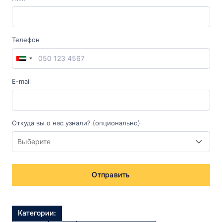
Телефон
E-mail
Откуда вы о нас узнали? (опционально)
Отправить
Категории: