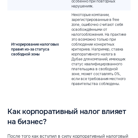
особенно при повторных
нарушениях.
Некоторые компании,
зарегистрированные в free
zone, ошибочно считают себя
освобождёнными от
налогообложения. На практике
это возможно только при
Игнорирование налоговых
соблюдении конкретных
правил из-за статуса
критериев. Например, ставка
свободной зоны
корпоративного налога в
Дубае для компаний, имеющих
статус квалифицированного
плательщика в свободной
зоне, может составлять 0%,
если все требования местного
правительства соблюдены.
Как корпоративный налог влияет
на бизнес?
После того как вступил в силу корпоративный налоговый