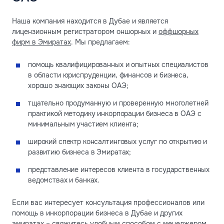
Наша компания находится в Дубае и является
лицензионным регистратором оншорных и
оффшорных
фирм в Эмиратах
. Мы предлагаем:
помощь квалифицированных и опытных специалистов
в области юриспруденции, финансов и бизнеса,
хорошо знающих законы ОАЭ;
тщательно продуманную и проверенную многолетней
практикой методику инкорпорации бизнеса в ОАЭ с
минимальным участием клиента;
широкий спектр консалтинговых услуг по открытию и
развитию бизнеса в Эмиратах;
представление интересов клиента в государственных
ведомствах и банках.
Если вас интересует консультация профессионалов или
помощь в инкорпорации бизнеса в Дубае и других
эмиратах – свяжитесь удобным способом с менеджером