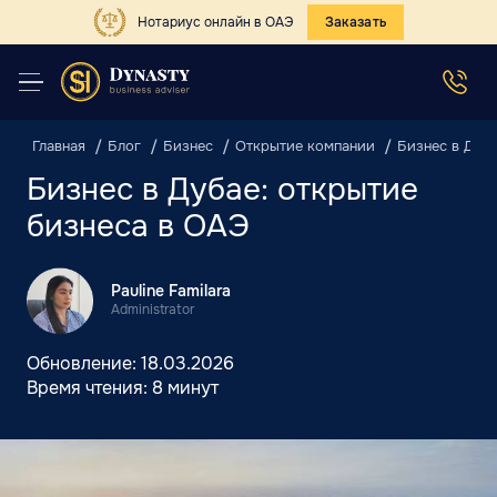
Нотариус онлайн в ОАЭ
Заказать
Главная
Блог
Бизнес
Открытие компании
Бизнес в Дуба
Бизнес в Дубае: открытие
бизнеса в ОАЭ
Pauline Familara
Administrator
Обновление:
18.03.2026
Время чтения:
8 минут