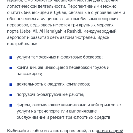
Африки, ОАЭ является идеальным местом для ведения
логистической деятельности. Перспективными можно
считать бизнес-идеи в Дубае, связанные с управлением и
обеспечением авиационных, автомобильных и морских
перевозок, ведь здесь имеется три крупных морских
порта (Jebel Ali, Al Hamriyah и Rashid), международный
аэропорт и развитая сеть автомагистралей. Здесь
востребованы:
услуги таможенных и фрахтовых брокеров;
компании, занимающиеся перевозкой грузов и
пассажиров;
деятельность складских комплексов;
погрузочно-разгрузочные работы;
фирмы, оказывающие клининговые и кейтеринговые
услуги на транспорте или выполняющие
обслуживание и ремонт транспортных средств.
Выбирайте любое из этих направлений, а с
регистрацией