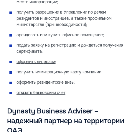
место инкорпорации;
получить разрешение в Управлении по делам
резидентов и иностранцев, а также профильном
министерстве (при необходимости);
арендовать или купить офисное помещение;
подать заявку на регистрацию и дождаться получения
сертификата;
оформить лицензии
;
получить иммиграционную карту компании;
оформить резидентские визы
;
открыть банковский счет
.
Dynasty Business Adviser –
надежный партнер на территории
ОАЭ