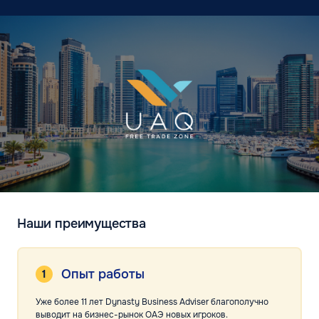
Наши преимущества
Опыт работы
Уже более 11 лет Dynasty Business Adviser благополучно
выводит на бизнес-рынок ОАЭ новых игроков.