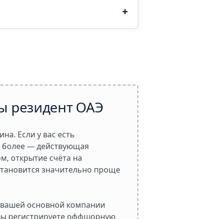
ы резидент ОАЭ
на. Если у вас есть
ем более — действующая
м, открытие счёта на
тановится значительно проще
у вашей основной компании
 Вы регистрируете оффшорную