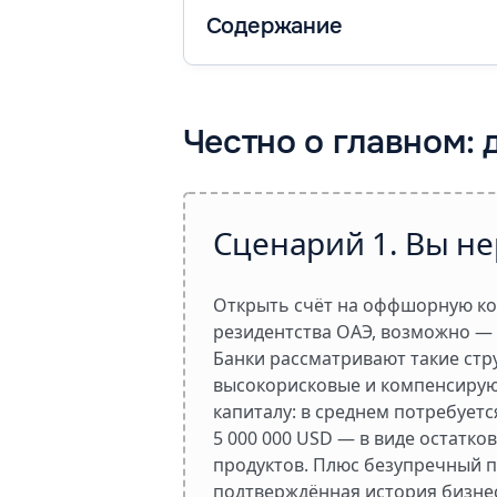
Содержание
Честно о главном: 
Сценарий 1. Вы н
Открыть счёт на оффшорную ко
резидентства ОАЭ, возможно — 
Банки рассматривают такие стр
высокорисковые и компенсирую
капиталу: в среднем потребуетс
5 000 000 USD
— в виде остатко
продуктов. Плюс безупречный п
подтверждённая история бизне