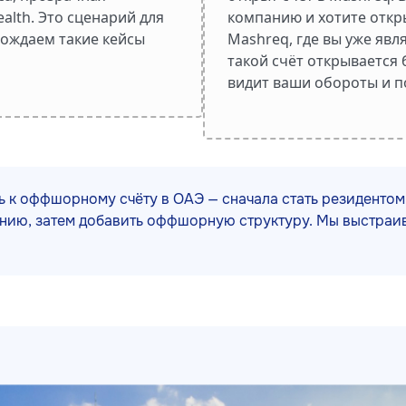
ealth. Это сценарий для
компанию и хотите откры
вождаем такие кейсы
Mashreq, где вы уже явл
такой счёт открывается 
видит ваши обороты и п
 к оффшорному счёту в ОАЭ — сначала стать резидентом
нию, затем добавить оффшорную структуру. Мы выстраив