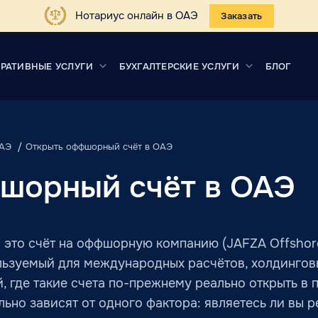
Нотариус онлайн в ОАЭ
Заказать
РАТИВНЫЕ УСЛУГИ
БУХГАЛТЕРСКИЕ УСЛУГИ
БЛОГ
ОАЭ
Открыть оффшорный счёт в ОАЭ
шорный счёт в ОАЭ
это счёт на оффшорную компанию (JAFZA Offshore,
льзуемый для международных расчётов, холдингов
 где такие счета по-прежнему реально открыть в 
ьно зависят от одного фактора: являетесь ли вы 