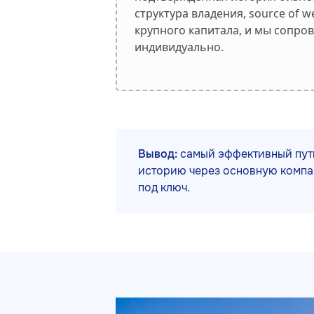
структура владения, source of w
крупного капитала, и мы сопро
индивидуально.
Вывод:
самый эффективный путь
историю через основную компа
под ключ.