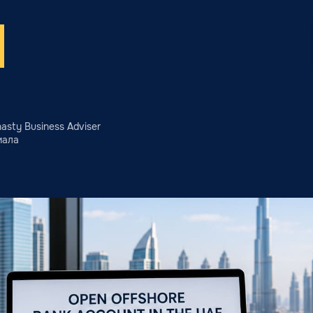
sty Business Adviser
иала