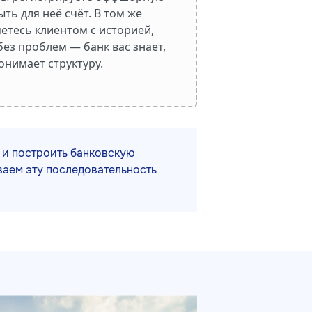
ть для неё счёт. В том же
яетесь клиентом с историей,
без проблем — банк вас знает,
онимает структуру.
 и построить банковскую
аем эту последовательность