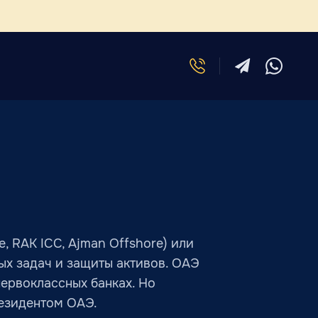
 RAK ICC, Ajman Offshore) или
ых задач и защиты активов. ОАЭ
первоклассных банках. Но
резидентом ОАЭ.