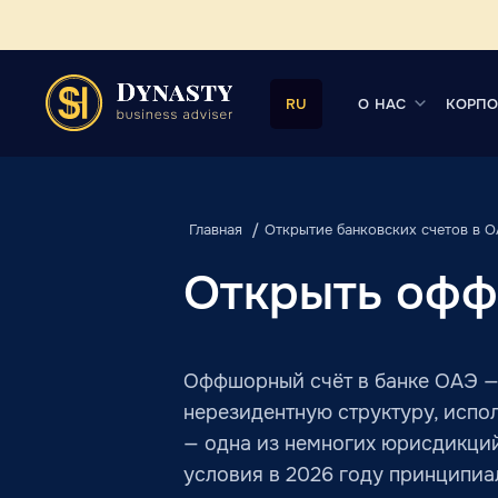
О НАС
КОРПО
RU
Главная
Открытие банковских счетов в 
Открыть офф
Оффшорный счёт в банке ОАЭ — 
нерезидентную структуру, испо
— одна из немногих юрисдикций,
условия в 2026 году принципиал