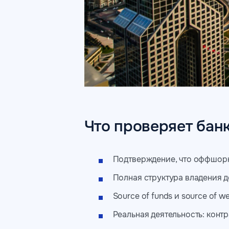
Что проверяет бан
Подтверждение, что оффшорн
Полная структура владения д
Source of funds и source of w
Реальная деятельность: контр