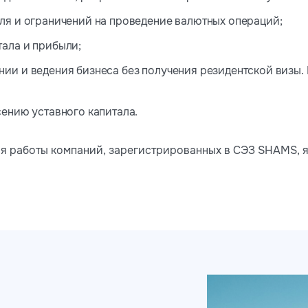
ля и ограничений на проведение валютных операций;
тала и прибыли;
ии и ведения бизнеса без получения резидентской визы.
сению уставного капитала.
 работы компаний, зарегистрированных в СЭЗ SHAMS, я