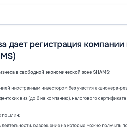
а дает регистрация компании в
AMS)
изнеса в свободной экономической зоне SHAMS:
нией иностранным инвестором без участия акционера-ре
ентских виз (до 6 на компанию), налогового сертификата
х пошлин;
 деятельности, разрешение на которые можно получить по