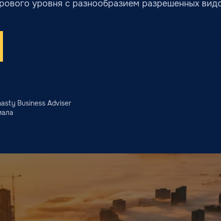
рового уровня с разнообразием разрешенных видо
sty Business Adviser
иала