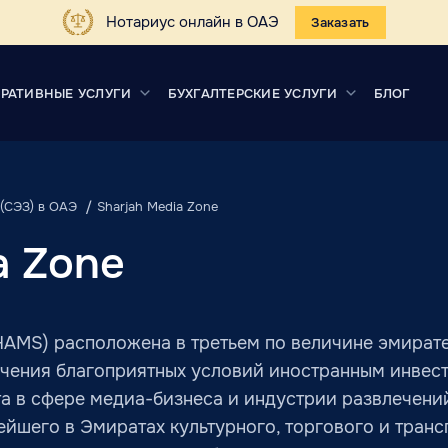
Нотариус онлайн в ОАЭ
Заказать
РАТИВНЫЕ УСЛУГИ
БУХГАЛТЕРСКИЕ УСЛУГИ
БЛОГ
(СЭЗ) в ОАЭ
Sharjah Media Zone
a Zone
SHAMS) расположена в третьем по величине эмират
спечения благоприятных условий иностранным инве
а в сфере медиа-бизнеса и индустрии развлечений.
йшего в Эмиратах культурного, торгового и трансп