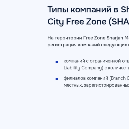
Типы компаний в Sh
City Free Zone (SH
На территории Free Zone Sharjah M
регистрация компаний следующих 
компаний с ограниченной отв
Liability Company) с количес
филиалов компаний (Branch C
местных, зарегистрированных