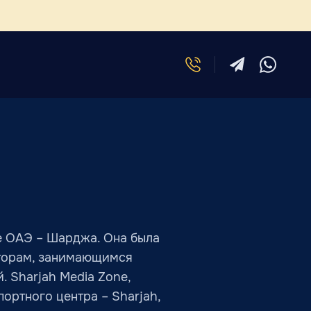
е ОАЭ – Шарджа. Она была
сторам, занимающимся
 Sharjah Media Zone,
ортного центра – Sharjah,