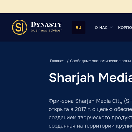
О НАС
КОРПО
RU
Главная
Свободные экономические зоны 
Sharjah Medi
Фри-зона Sharjah Media City (
открыта в 2017 г. с целью обе
созданием творческого продукт
созданная на территории крупне