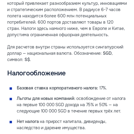
который привлекает разнообразием культур, инновациями
и стратегическим расположением. В радиусе 6-7 часов
полета находится более 600 млн потенциальных
потребителей. 600 портов доставляют товары в 120
стран. Налоги здесь намного ниже, чем в Европе и Китае,
допустима ограниченная офшорная деятельность.
Для расчетов внутри страны используется сингапурский
доллар — национальная валюта. Обозначение:
SGD
,
символ:
S$
.
Налогообложение
Базовая ставка корпоративного налога:
17%.
Льготы для новых компаний:
освобождение от налога
на первые 100 000 SGD дохода на 75% и 50% — на
следующие 100 000 SGD в течение первых трёх лет.
Нет налога
на прирост капитала, дивиденды,
наследство и дарение имущества.