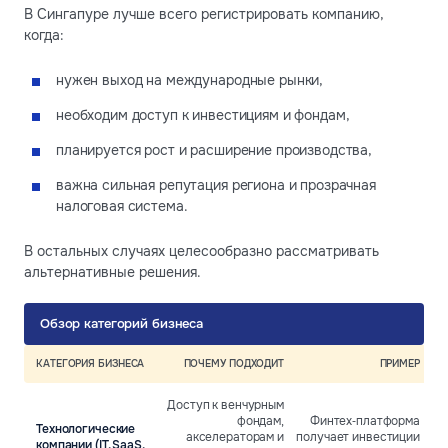
В Сингапуре лучше всего регистрировать компанию,
когда:
нужен выход на международные рынки,
необходим доступ к инвестициям и фондам,
планируется рост и расширение производства,
важна сильная репутация региона и прозрачная
налоговая система.
В остальных случаях целесообразно рассматривать
альтернативные решения.
Обзор категорий бизнеса
КАТЕГОРИЯ БИЗНЕСА
ПОЧЕМУ ПОДХОДИТ
ПРИМЕР
Доступ к венчурным
фондам,
Финтех‑платформа
Технологические
акселераторам и
получает инвестиции
компании (IT, SaaS,