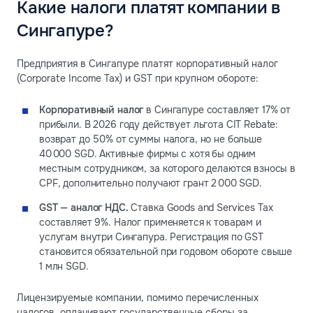
Какие налоги платят компании в
Сингапуре?
Предприятия в Сингапуре платят корпоративный налог
(Corporate Income Tax) и GST при крупном обороте:
Корпоративный налог
в Сингапуре составляет 17% от
прибыли. В 2026 году действует льгота CIT Rebate:
возврат до 50% от суммы налога, но не больше
40 000 SGD. Активные фирмы с хотя бы одним
местным сотрудником, за которого делаются взносы в
CPF, дополнительно получают грант 2 000 SGD.
GST — аналог НДС.
Ставка Goods and Services Tax
составляет 9%. Налог применяется к товарам и
услугам внутри Сингапура. Регистрация по GST
становится обязательной при годовом обороте свыше
1 млн SGD.
Лицензируемые компании, помимо перечисленных
налогов, оплачивают государственные сборы за