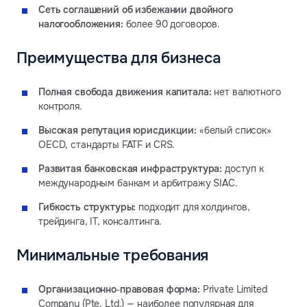
Сеть соглашений об избежании двойного
налогообложения:
более 90 договоров.
Преимущества для бизнеса
Полная свобода движения капитала:
нет валютного
контроля.
Высокая репутация юрисдикции:
«белый список»
OECD, стандарты FATF и CRS.
Развитая банковская инфраструктура:
доступ к
международным банкам и арбитражу SIAC.
Гибкость структуры:
подходит для холдингов,
трейдинга, IT, консалтинга.
Минимальные требования
Организационно‑правовая форма:
Private Limited
Company (Pte. Ltd.) — наиболее популярная для