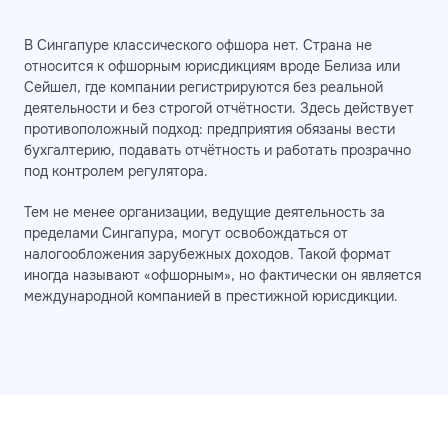
В Сингапуре классического офшора нет. Страна не
относится к офшорным юрисдикциям вроде Белиза или
Сейшел, где компании регистрируются без реальной
деятельности и без строгой отчётности. Здесь действует
противоположный подход: предприятия обязаны вести
бухгалтерию, подавать отчётность и работать прозрачно
под контролем регулятора.
Тем не менее организации, ведущие деятельность за
пределами Сингапура, могут освобождаться от
налогообложения зарубежных доходов. Такой формат
иногда называют «офшорным», но фактически он является
международной компанией в престижной юрисдикции.