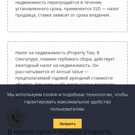
недвижимость перепродаётся в течение
установленного срока, применяется SSD — налог
продавца, ставка зависит от срока владения.
Налог на недвижимость (Property Tax).
В
Сингапуре, помимо гербового сбора, действует
ежегодный налог на недвижимость. Он
рассчитывается от Annual Value —
предполагаемой годовой арендной стоимости
объекта. Для жилых объектов ставка достигает
20–27%, для нежилых применяется
Мы используем cookie и подобные технологии, чтобы
фиксированная ставка 10%.
гарантировать максимальное удобство
пользователям.
Закрыть
В какие сроки можно открыть