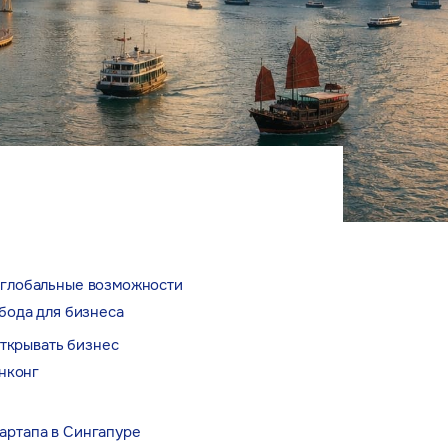
— глобальные возможности
обода для бизнеса
открывать бизнес
нконг
артапа в Сингапуре