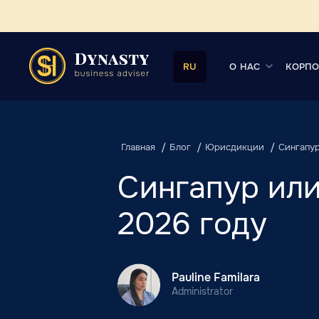
О НАС
КОРПО
RU
Главная
Блог
Юрисдикции
Сингапур
Сингапур или
2026 году
Pauline Familara
Administrator