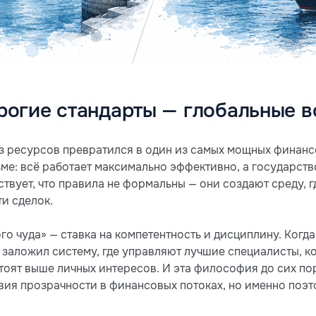
трогие стандарты — глобальные 
ез ресурсов превратился в один из самых мощных финанс
ме: всё работает максимально эффективно, а государство
вствует, что правила не формальны — они создают среду, 
и сделок.
го чуда» — ставка на компетентность и дисциплину. Ког
заложил систему, где управляют лучшие специалисты, к
тоят выше личных интересов. И эта философия до сих пор
твия прозрачности в финансовых потоках, но именно поэ