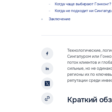
Когда чаще выбирают Гонконг?
Когда не подходит ни Сингапур
Заключение
Технологические, лог
Сингапуром или Гонкон
поток клиентов и глоб
сильные, но не одинак
регионы их по ключевы
репутации среди инвес
Краткий об