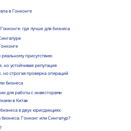
апа в Гонконге
 Гонконге: где лучше для бизнеса
 Сингапуре
Гонконге
и реальному присутствию
, но устойчивая репутация
к, но строгая проверка операций
ли бизнеса
ии для работы с инвесторами
пками в Китае
 бизнеса в двух юрисдикциях
я бизнеса: Гонконг или Сингапур?
?