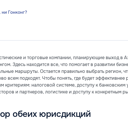
, ни Гонконг?
истические и торговые компании, планирующие выход в 
гом. Здесь находится все, что помогает в развитии биз
альные маршруты. Остается правильно выбрать регион, ч
ово всем подходят. Чтобы понять, где будет эффективнее 
м критериям: налоговой системе, доступу к банковским у
торов и партнеров, логистике и доступу к конкретным р
зор обеих юрисдикций