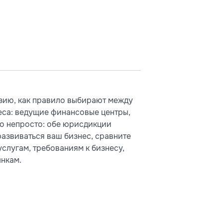
Азию, как правило выбирают между
неса: ведущие финансовые центры,
то непросто: обе юрисдикции
развиваться ваш бизнес, сравните
слугам, требованиям к бизнесу,
ынкам.