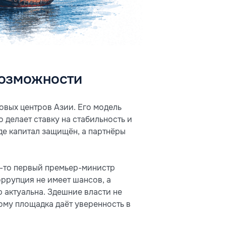
возможности
овых центров Азии. Его модель
 делает ставку на стабильность и
где капитал защищён, а партнёры
да-то первый премьер-министр
оррупция не имеет шансов, а
 актуальна. Здешние власти не
тому площадка даёт уверенность в