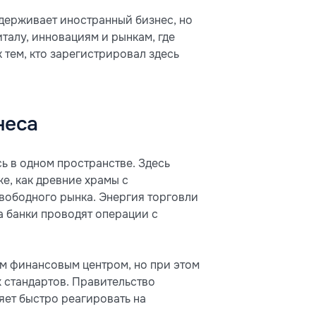
ддерживает иностранный бизнес, но
италу, инновациям и рынкам, где
 тем, кто зарегистрировал здесь
неса
сь в одном пространстве. Здесь
е, как древние храмы с
вободного рынка. Энергия торговли
а банки проводят операции с
ым финансовым центром, но при этом
 стандартов. Правительство
ляет быстро реагировать на