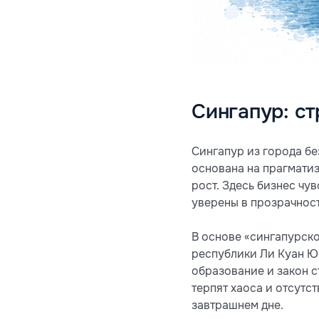
Сингапур: с
Сингапур из города б
основана на прагматиз
рост. Здесь бизнес чу
уверены в прозрачност
В основе «сингапурско
республики Ли Куан Ю 
образование и закон с
терпят хаоса и отсутс
завтрашнем дне.