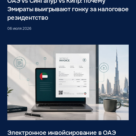
ОАЭ vs Сингапур vs Кипр: почему
Эмираты выигрывают гонку за налоговое
резидентство
06 июля 2026
Электронное инвойсирование в ОАЭ