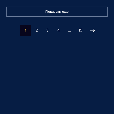
Показать еще
1
2
3
4
...
15