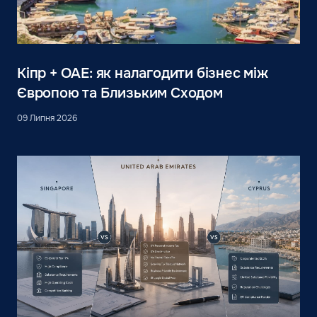
Кіпр + ОАЕ: як налагодити бізнес між
Європою та Близьким Сходом
09 Липня 2026