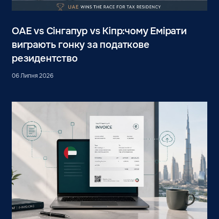
ОАЕ vs Сінгапур vs Кіпр:чому Емірати
виграють гонку за податкове
резидентство
06 Липня 2026