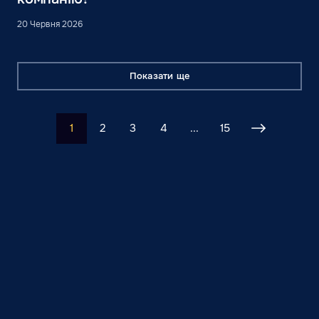
20 Червня 2026
Показати ще
1
2
3
4
...
15