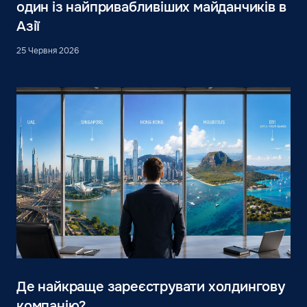
один із найпривабливіших майданчиків в
Азії
25 Червня 2026
Де найкраще зареєструвати холдингову
компанію?