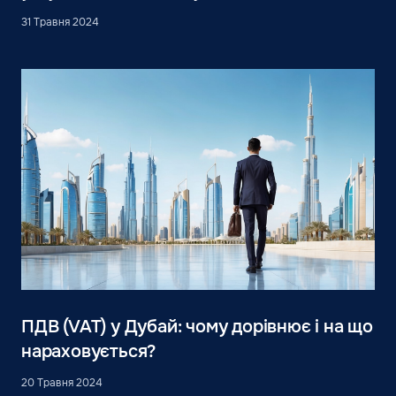
31 Травня 2024
ПДВ (VAT) у Дубай: чому дорівнює і на що
нараховується?
20 Травня 2024