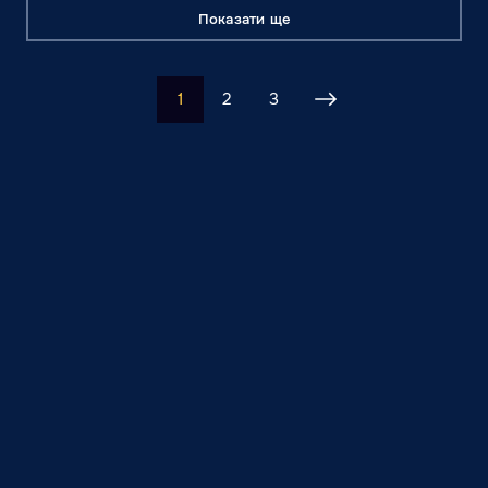
Показати ще
1
2
3