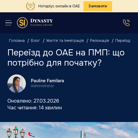
Нотаріус онлайн в ОАЕ
Замовити
Головна
Блог
Життя та імміграція
Релокація
Переїзд до
Переїзд до ОАЕ на ПМП: що
потрібно для початку?
Pauline Familara
Administrator
Оновлено:
27.03.2026
Час читання:
14 хвилин