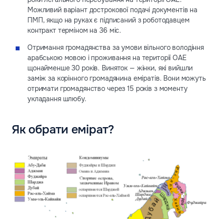
Можливий варіант дострокової подачі документів на
ПМП, якщо на руках є підписаний з роботодавцем
контракт терміном на 36 міс.
Отримання громадянства за умови вільного володіння
арабською мовою і проживання на території ОАЕ
щонайменше 30 років. Виняток — жінки, які вийшли
заміж за корінного громадянина еміратів. Вони можуть
отримати громадянство через 15 років з моменту
укладання шлюбу.
Як обрати емірат?