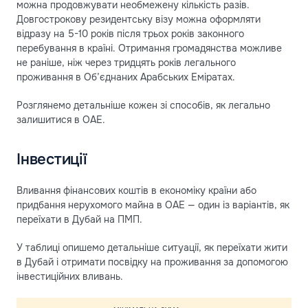
можна продовжувати необмежену кількість разів.
Довгострокову резидентську візу можна оформляти
відразу на 5-10 років після трьох років законного
перебування в країні. Отримання громадянства можливе
не раніше, ніж через тридцять років легального
проживання в Об’єднаних Арабських Еміратах.
Розглянемо детальніше кожен зі способів, як легально
залишитися в ОАЕ.
Інвестиції
Вливання фінансових коштів в економіку країни або
придбання нерухомого майна в ОАЕ — один із варіантів, як
переїхати в Дубай на ПМП.
У таблиці опишемо детальніше ситуації, як переїхати жити
в Дубай і отримати посвідку на проживання за допомогою
інвестиційних вливань.