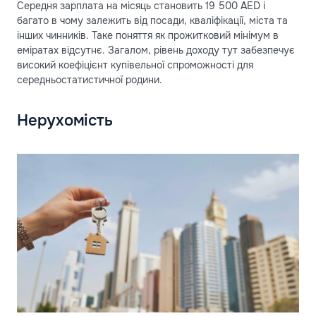
Середня зарплата на місяць становить 19 500 AED і
багато в чому залежить від посади, кваліфікації, міста та
інших чинників. Таке поняття як прожитковий мінімум в
еміратах відсутнє. Загалом, рівень доходу тут забезпечує
високий коефіцієнт купівельної спроможності для
середньостатистичної родини.
Нерухомість