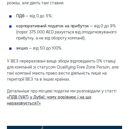
розкіш, але діють такі ставки:
ПДВ
— від 0 до 5%;
корпоративний податок на прибуток
— від 0 до 9%
(порог 375 000 AED рахується від оподатковуваного
прибутку, а не від обороту компанії);
акциз
— від 50 до 100%.
У ВЕЗ перераховані вище збори відповідають 0% ставці
для компаній зі статусом Qualifying Free Zone Person, але
такі компанії мають право вести діяльність лише на
території ВЕЗ та в інших країнах.
Детальніше про місцеві податки ми розповідали у статті
«ПДВ (VAT) у Дубаї: чому дорівнює і на що
нараховується?»