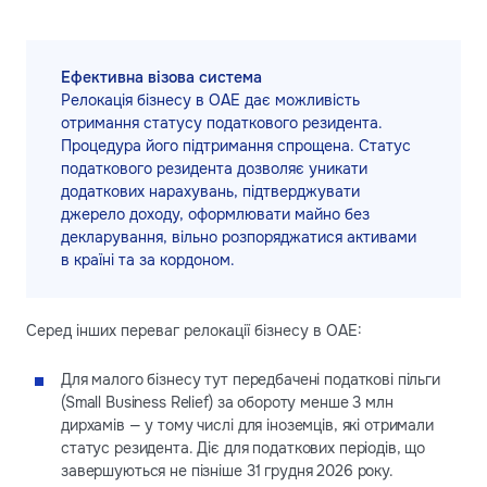
Ефективна візова система
Релокація бізнесу в ОАЕ дає можливість
отримання статусу податкового резидента.
Процедура його підтримання спрощена. Статус
податкового резидента дозволяє уникати
додаткових нарахувань, підтверджувати
джерело доходу, оформлювати майно без
декларування, вільно розпоряджатися активами
в країні та за кордоном.
Серед інших переваг релокації бізнесу в ОАЕ:
Для малого бізнесу тут передбачені податкові пільги
(Small Business Relief) за обороту менше 3 млн
дирхамів — у тому числі для іноземців, які отримали
статус резидента. Діє для податкових періодів, що
завершуються не пізніше 31 грудня 2026 року.