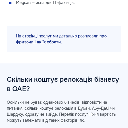
Meydan — зона для IT-фахівців.
На сторінці послуг ми детально розписали
про
фризони і як їх обрати
.
Скільки коштує релокація бізнесу
в ОАЕ?
Оскільки не буває однакових бізнесів, відповісти на
питання, скільки коштує релокація в Дубай, Абу-Дабі чи
Шарджу, одразу не вийде. Перелік послуг і їхня вартість
можуть залежати від таких факторів, як: