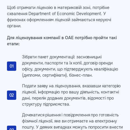
Щоб отримати ліцензію в материковій зоні, потрібне
схвалення Department of Economic Development. У
фризонах оформленням ліцензій займаються керуючі
органи.
Для ліцензування компанії в ОАЕ потрібно пройти такі
етапи:
Зібрати пакет документації: засновницькі
документи, паспорти та їх копії, договір оренди
офісу, документи, що підтверджують кваліфікацію
(дипломи, сертифікати), бізнес-план.
Подати заяву на ліцензування, вказавши категорію
ліцензії, інформацію про вашу діяльність, контактні
дані, перелік доданих документів, відомості про
структуру підприємства.
Дочекатися рішення і повідомлення про готовність
фізичної ліцензії, яке ви отримаєте на електронну
пошту. У деяких випадках можуть попросити внести