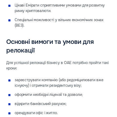
Цікаві Емірати сприятливими умовами для розвитку
ринку криптовалюти.
Спеціальні можливості у вільних економічних зонах
(ВЕЗ).
Основні вимоги та умови для
релокації
Для успішної релокації бізнесу в ОАЕ потрібно пройти такі
кроки:
зареєструвати компанію (або редомiцилювати вже
існуючу) і отримати резидентську візу;
оформити необхідні ліцензії та дозволи;
відкрити банківський рахунок;
орендувати офіс і житло.