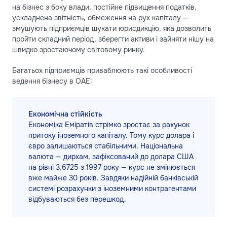
на бізнес з боку влади, постійне підвищення податків,
ускладнена звітність, обмеження на рух капіталу —
змушують підприємців шукати юрисдикцію, яка дозволить
пройти складний період, зберегти активи і зайняти нішу на
швидко зростаючому світовому ринку.
Багатьох підприємців приваблюють такі особливості
ведення бізнесу в ОАЕ:
Економічна стійкість
Економіка Еміратів стрімко зростає за рахунок
притоку іноземного капіталу. Тому курс долара і
євро залишаються стабільними. Національна
валюта — дирхам, зафіксований до долара США
на рівні 3,6725 з 1997 року — курс не змінюється
вже майже 30 років. Завдяки надійній банківській
системі розрахунки з іноземними контрагентами
відбуваються без перешкод.