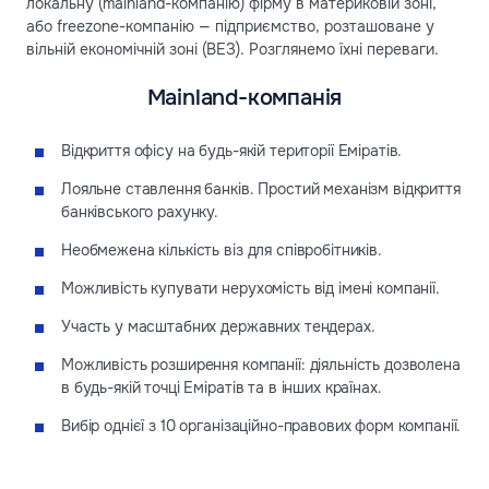
локальну (mainland-компанію) фірму в материковій зоні,
або freezone-компанію — підприємство, розташоване у
вільній економічній зоні (ВЕЗ). Розглянемо їхні переваги.
Mainland-компанія
Відкриття офісу на будь-якій території Еміратів.
Лояльне ставлення банків. Простий механізм відкриття
банківського рахунку.
Необмежена кількість віз для співробітників.
Можливість купувати нерухомість від імені компанії.
Участь у масштабних державних тендерах.
Можливість розширення компанії: діяльність дозволена
в будь-якій точці Еміратів та в інших країнах.
Вибір однієї з 10 організаційно-правових форм компанії.