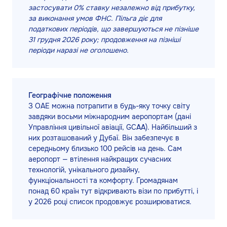
застосувати 0% ставку незалежно від прибутку,
за виконання умов ФНС. Пільга діє для
податкових періодів, що завершуються не пізніше
31 грудня 2026 року; продовження на пізніші
періоди наразі не оголошено.
Географічне положення
З ОАЕ можна потрапити в будь-яку точку світу
завдяки восьми міжнародним аеропортам (дані
Управління цивільної авіації, GCAA). Найбільший з
них розташований у Дубаї. Він забезпечує в
середньому близько 100 рейсів на день. Сам
аеропорт — втілення найкращих сучасних
технологій, унікального дизайну,
функціональності та комфорту. Громадянам
понад 60 країн тут відкривають візи по прибутті, і
у 2026 році список продовжує розширюватися.