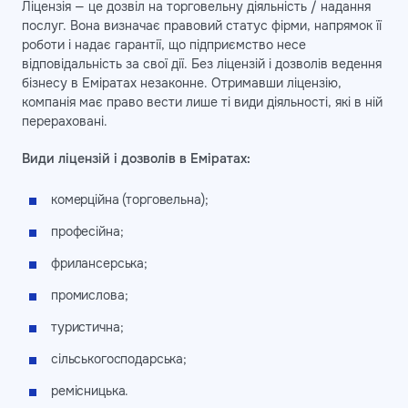
Ліцензія — це дозвіл на торговельну діяльність / надання
послуг. Вона визначає правовий статус фірми, напрямок її
роботи і надає гарантії, що підприємство несе
відповідальність за свої дії. Без ліцензій і дозволів ведення
бізнесу в Еміратах незаконне. Отримавши ліцензію,
компанія має право вести лише ті види діяльності, які в ній
перераховані.
Види ліцензій і дозволів в Еміратах:
комерційна (торговельна);
професійна;
фрилансерська;
промислова;
туристична;
сільськогосподарська;
ремісницька.