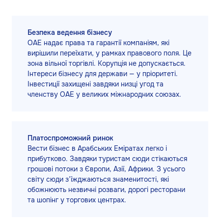
Безпека ведення бізнесу
ОАЕ надає права та гарантії компаніям, які
вирішили переїхати, у рамках правового поля. Це
зона вільної торгівлі. Корупція не допускається.
Інтереси бізнесу для держави — у пріоритеті.
Інвестиції захищені завдяки низці угод та
членству ОАЕ у великих міжнародних союзах.
Платоспроможний ринок
Вести бізнес в Арабських Еміратах легко і
прибутково. Завдяки туристам сюди стікаються
грошові потоки з Європи, Азії, Африки. З усього
світу сюди з’їжджаються знаменитості, які
обожнюють незвичні розваги, дорогі ресторани
та шопінг у торгових центрах.