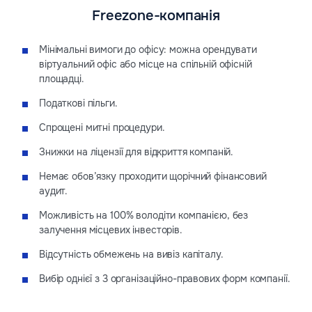
Freezone-компанія
Мінімальні вимоги до офісу: можна орендувати
віртуальний офіс або місце на спільній офісній
площадці.
Податкові пільги.
Спрощені митні процедури.
Знижки на ліцензії для відкриття компаній.
Немає обов’язку проходити щорічний фінансовий
аудит.
Можливість на 100% володіти компанією, без
залучення місцевих інвесторів.
Відсутність обмежень на вивіз капіталу.
Вибір однієї з 3 організаційно-правових форм компанії.