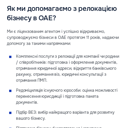
Як ми допомагаємо з релокацією
бізнесу в ОАЕ?
Ми є ліцензованим агентом і успішно відкриваємо,
супроводжуємо бізнеси в ОАЕ протягом 11 років, надаючи
допомогу за такими напрямками:
Комплексні послуги з релокації для компанії чи родини
/ співробітників: підготовка і оформлення документів,
отримання юридичної адреси, відкриття банківського
рахунку, отримання віз, юридичні консультації з
отримання ПМП.
Редомiциляція існуючого юрособи: оцінка можливості
перенесення юрисдикції і підготовка пакета
документів.
Підбір ВЕЗ: вибір найкращого варіанта для розвитку
вашого бізнесу.