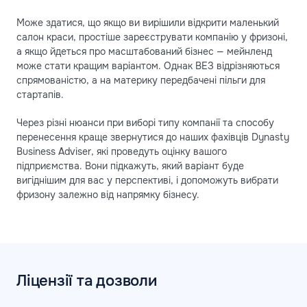
Може здатися, що якщо ви вирішили відкрити маленький
салон краси, простіше зареєструвати компанію у фризоні,
а якщо йдеться про масштабований бізнес — мейнленд
може стати кращим варіантом. Однак ВЕЗ відрізняються
спрямованістю, а на материку передбачені пільги для
стартапів.
Через різні нюанси при виборі типу компанії та способу
перенесення краще звернутися до наших фахівців Dynasty
Business Adviser, які проведуть оцінку вашого
підприємства. Вони підкажуть, який варіант буде
вигіднішим для вас у перспективі, і допоможуть вибрати
фризону залежно від напрямку бізнесу.
Ліцензії та дозволи