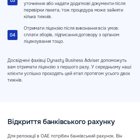
уточнення або надати додаткові документи після
перевірки пакета, тож процедура може зайняти
кілька тижнів.
Отримати ліцензію після виконання всіх умов:
сплати зборів, підписання договору з органом
ліцензування тощо.
Досвідчені фахівці Dynasty Business Adviser допоможуть
вам отримати ліцензію з першого разу. У середньому наші
клієнти успішно проходять цей етап протягом усього двох
тижнів.
Відкриття банківського рахунку
Для релокації в ОАЕ потрібен банківський рахунок. Він