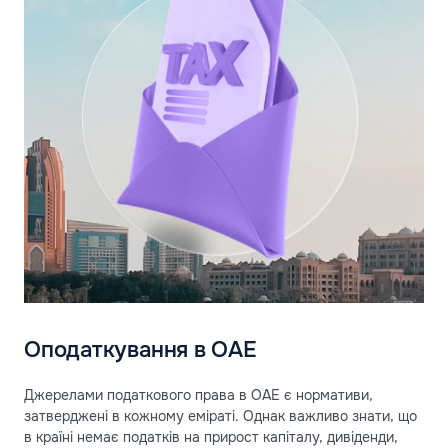
Оподаткування в ОАЕ
Джерелами податкового права в ОАЕ є нормативи,
затверджені в кожному еміраті. Однак важливо знати, що
в країні немає податків на прирост капіталу, дивіденди,