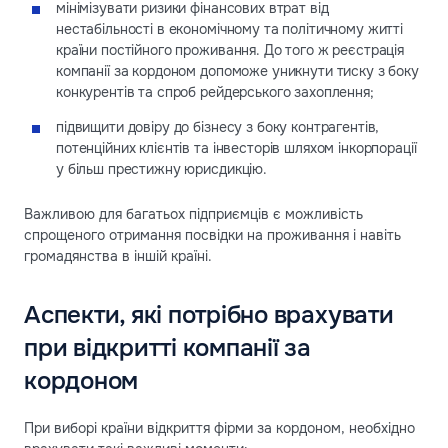
мінімізувати ризики фінансових втрат від
нестабільності в економічному та політичному житті
країни постійного проживання. До того ж реєстрація
компанії за кордоном допоможе уникнути тиску з боку
конкурентів та спроб рейдерського захоплення;
підвищити довіру до бізнесу з боку контрагентів,
потенційних клієнтів та інвесторів шляхом інкорпорації
у більш престижну юрисдикцію.
Важливою для багатьох підприємців є можливість
спрощеного отримання посвідки на проживання і навіть
громадянства в іншій країні.
Аспекти, які потрібно врахувати
при відкритті компанії за
кордоном
При виборі країни відкриття фірми за кордоном, необхідно