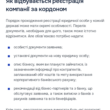
Як відбувається реєстрація
компанії за кордоном
Порядок проходження реєстрації юридичної особи у кожній
державі може мати окремі особливості. Перелік
документів, необхідних для цього, також може істотно
відрізнятися. Але обов’язково потрібно надати:
особисті документи заявника;
установчі документи на нову юридичну особу;
опис бізнесу, яким ви плануєте займатися, із
зазначенням інформації про контрагентів,
запланований обіг коштів та мету використання
корпоративного банківського рахунку;
рекомендації від бізнес-партнерів та з банку, що
обслуговує заявника, а також виписки з банків з
рахунків заявника та всіх бенефіціарів.
Крім того, реєстратор може вимагати будь-які додаткові