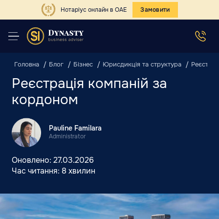
Нотаріус онлайн в ОАЕ
Замовити
Головна
Блог
Бізнес
Юрисдикція та структура
Реєстрац
Реєстрація компаній за
кордоном
Pauline Familara
Administrator
Оновлено:
27.03.2026
Час читання:
8 хвилин