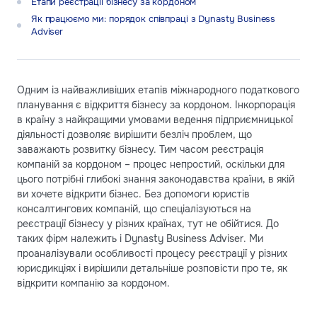
Етапи реєстрації бізнесу за кордоном
Як працюємо ми: порядок співпраці з Dynasty Business
Adviser
Одним із найважливіших етапів міжнародного податкового
планування є відкриття бізнесу за кордоном. Інкорпорація
в країну з найкращими умовами ведення підприємницької
діяльності дозволяє вирішити безліч проблем, що
заважають розвитку бізнесу. Тим часом реєстрація
компаній за кордоном – процес непростий, оскільки для
цього потрібні глибокі знання законодавства країни, в якій
ви хочете відкрити бізнес. Без допомоги юристів
консалтингових компаній, що спеціалізуються на
реєстрації бізнесу у різних країнах, тут не обійтися. До
таких фірм належить і Dynasty Business Adviser. Ми
проаналізували особливості процесу реєстрації у різних
юрисдикціях і вирішили детальніше розповісти про те, як
відкрити компанію за кордоном.