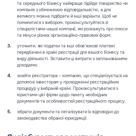
та середнього бізнесу найкраще підійде товариство чи
компанія з обмеженою відповідальністю, а для
великого можна підібрати й інші варіанти. Щоб не
помилитися з вибором, проконсультуйтеся зі
спеціалістами нашої компанії, які розкажуть про плюси
та мінуси різних організаційно-правових форм;
уточнити, які податки та інші обов’язкові платежі
передбачені в країні реєстрації для вашого бізнесу та
виду діяльності. Зіставити ці витрати з запланованими
доходами;
знайти реєстратора – компанію, що спеціалізується на
допомозі інвесторам у проходженні реєстраційних
процедур у вибраній країні. Проконсультуватися з
юристами цієї фірми щодо пакету необхідних
документів та особливостей реєстраційного процесу;
зібрати документи та легалізувати їх відповідно до
законодавства обраної юрисдикції.