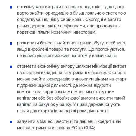
оптимізувати витрати на сплату податків – для цього
варто знайти юрисдикцію з більш лояльною системою
оподаткування, ніж у своїй країні. Сьогодні є багато
різних держав, які не є офшорами, але пропонують
податкові пільги іноземним інвесторам;
розширити бізнес і знайти нові ринки збуту, особливо
якщо вироблені товари та послуги, що пропонуються,
не користуються високим попитом у вашій країні;
отримати економічну вигоду шляхом мінімізації витрат
на стартові вкладення та утримання бізнесу. Сьогодні
можна знайти юрисдикцію з низькими цінами на старт
підприємницької діяльності, де можна відкрити
компанію за кордоном із мінімальним статутним
капіталом або без обов’язкової вимоги вносити такий
капітал на рахунок у банку. У низці держав існують
пільги для стартапів на перші роки діяльності;
залучити в бізнес інвестиції та дешевші кредити, які
можна отримати в країнах ЄС та США;