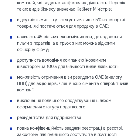
компаній, які ведуть кваліфіковану діяльність. Перелік
таких видів бізнесу визначає Кабінет Міністрів;
відсутність мит – тут стягується лише 5% на імпортні
товари, які постачаються для продажу в ОАЕ;
наявність 45 вільних економічних зон, де надаються
пільги з податків, а в трьох з них можна відкрити
офшорну фірму;
доступність володіння компанією іноземним
інвестором на 100% для більшості видів діяльності;
можливість отримання візи резидента ОАЕ (аналогу
ППП) для акціонерів, членів їхніх сімей та співробітників
компанії;
виключення подвійного оподаткування шляхом
оформлення статусу податкового
резидентства для підприємства;
повна конфіденційність завдяки реєстрації в реєстрі,
закритому для публічного доступу, та відсутності