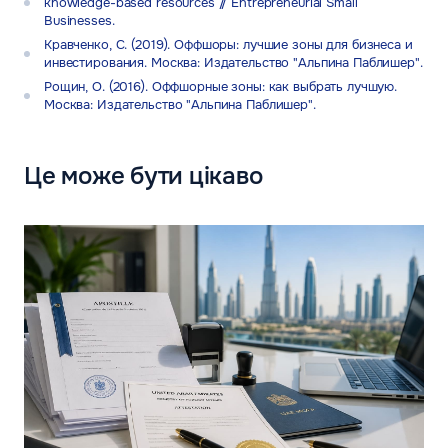
knowledge-based resources // Entrepreneurial Small
Businesses.
Кравченко, С. (2019). Оффшоры: лучшие зоны для бизнеса и
инвестирования. Москва: Издательство "Альпина Паблишер".
Рощин, О. (2016). Оффшорные зоны: как выбрать лучшую.
Москва: Издательство "Альпина Паблишер".
Це може бути цікаво