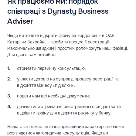
Як працюємо ми: порядок
співпраці з Dynasty Business
Adviser
Якщо ви хочете відкрити фірму за кордоном – в ОАЕ,
Катарі чи Бахрейні, – зробити процес її реєстрації
максимально швидким і простим допоможуть наші фахівці.
Для цього вам потрібно:
отримати первинну консультацію;
укласти договір на супровід процесу реєстрації та
відкриття бізнесу «під ключ»;
подати нам всі необхідні документи;
дочекатися отримання реєстраційного свідоцтва та
відвідати країну для відкриття рахунку у банку.
Наша стаття має суто інформаційний характер і не може
розглядатися як юридична консультація. Якщо ви