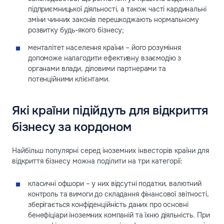
підприємницької діяльності, а також часті кардинальні
зміни чинних законів перешкоджають нормальному
розвитку будь-якого бізнесу;
менталітет населення країни – його розуміння
допоможе налагодити ефективну взаємодію з
органами влади, діловими партнерами та
потенційними клієнтами.
Які країни підійдуть для відкриття
бізнесу за кордоном
Найбільш популярні серед іноземних інвесторів країни для
відкриття бізнесу можна поділити на три категорії:
класичні офшори – у них відсутні податки, валютний
контроль та вимоги до складання фінансової звітності,
зберігається конфіденційність даних про основні
бенефіціари іноземних компаній та їхню діяльність. При