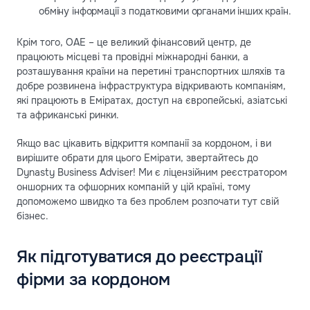
обміну інформації з податковими органами інших країн.
Крім того, ОАЕ – це великий фінансовий центр, де
працюють місцеві та провідні міжнародні банки, а
розташування країни на перетині транспортних шляхів та
добре розвинена інфраструктура відкривають компаніям,
які працюють в Еміратах, доступ на європейські, азіатські
та африканські ринки.
Якщо вас цікавить відкриття компанії за кордоном, і ви
вирішите обрати для цього Емірати, звертайтесь до
Dynasty Business Adviser! Ми є ліцензійним реєстратором
оншорних та офшорних компаній у цій країні, тому
допоможемо швидко та без проблем розпочати тут свій
бізнес.
Як підготуватися до реєстрації
фірми за кордоном