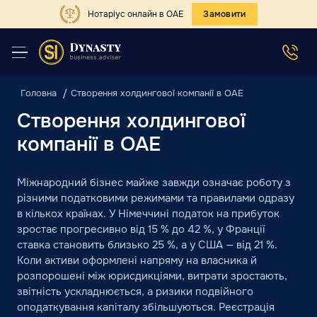
Нотаріус онлайн в ОАЕ
Замовити
Головна
Створення холдингової компанії в ОАЕ
Створення холдингової
компанії в ОАЕ
Міжнародний бізнес майже завжди означає роботу з
різними податковими режимами та правилами одразу
в кількох країнах. У Німеччині податок на прибуток
зростає прогресивно від 15 % до 42 %, у Франції
ставка становить близько 25 %, а у США — від 21 %.
Коли активи оформлені напряму на власника й
розпорошені між юрисдикціями, витрати зростають,
звітність ускладнюється, а ризики подвійного
оподаткування капіталу збільшуються. Реєстрація