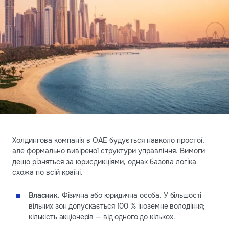
Холдингова компанія в ОАЕ будується навколо простої,
але формально вивіреної структури управління. Вимоги
дещо різняться за юрисдикціями, однак базова логіка
схожа по всій країні.
Власник.
Фізична або юридична особа. У більшості
вільних зон допускається 100 % іноземне володіння;
кількість акціонерів — від одного до кількох.