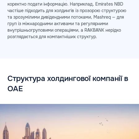
коректно подати інформацію. Наприклад, Emirates NBD
частіше підходить для холдингів із прозорою структурою
та зрозумілими дивідендними потоками, Mashreq — для
груп із міжнародними активами та регулярними
внутрішньогруповими операціями, а RAKBANK нерідко
розглядається для компактніших структур.
Структура холдингової компанії в
ОАЕ