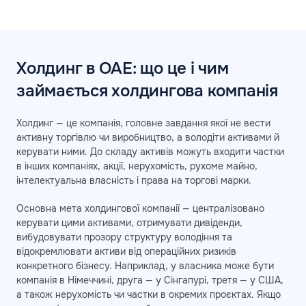
Холдинг в ОАЕ: що це і чим
займається холдингова компанія
Холдинг — це компанія, головне завдання якої не вести
активну торгівлю чи виробництво, а володіти активами й
керувати ними. До складу активів можуть входити частки
в інших компаніях, акції, нерухомість, рухоме майно,
інтелектуальна власність і права на торгові марки.
Основна мета холдингової компанії — централізовано
керувати цими активами, отримувати дивіденди,
вибудовувати прозору структуру володіння та
відокремлювати активи від операційних ризиків
конкретного бізнесу. Наприклад, у власника може бути
компанія в Німеччині, друга — у Сінгапурі, третя — у США,
а також нерухомість чи частки в окремих проєктах. Якщо