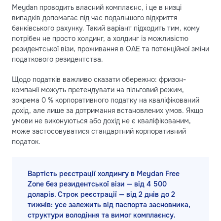
Meydan проводить власний комплаєнс, і це в низці
випадків допомагає під час подальшого відкриття
банківського рахунку. Такий варіант підходить тим, кому
потрібен не просто холдинг, а холдинг із можливістю
резидентської візи, проживання в ОАЕ та потенційної зміни
податкового резидентства.
Щодо податків важливо сказати обережно: фризон-
компанії можуть претендувати на пільговий режим,
зокрема 0 % корпоративного податку на кваліфікований
дохід, але лише за дотримання встановлених умов. Якщо
умови не виконуються або дохід не є кваліфікованим,
може застосовуватися стандартний корпоративний
податок.
Вартість реєстрації холдингу в Meydan Free
Zone без резидентської візи — від 4 500
доларів. Строк реєстрації — від 2 днів до 2
тижнів: усе залежить від паспорта засновника,
структури володіння та вимог комплаєнсу.