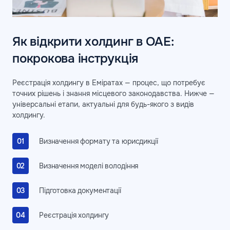
Як відкрити холдинг в ОАЕ:
покрокова інструкція
Реєстрація холдингу в Еміратах — процес, що потребує
точних рішень і знання місцевого законодавства. Нижче —
універсальні етапи, актуальні для будь-якого з видів
холдингу.
Визначення формату та юрисдикції
Визначення моделі володіння
Підготовка документації
Реєстрація холдингу