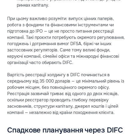
ринках капіталу.
При цьому важливо розуміти: випуск цінних паперів,
робота з фондами та фінансовими інструментами чи
підготовка до IPO — це не просто питання реєстрації
компанії. Такі проєкти потребують окремого регулювання,
погоджень і дотримання вимог DFSA, біржі чи інших
застосовних регуляторів. Саме тому великі фонди,
керуючі компанії, сімейні офіси та міжнародні фінансові
організації часто обирають DIFC.
Вартість реєстрації холдингу в DIFC починається в
середньому від 35 000 доларів — це мінімальний рівень із
робочим місцем, без повноцінного окремого офісу.
Реєстрація зазвичай триває від одного до двох місяців,
оскільки реєстратор проводить глибоку перевірку
засновників, структури капіталу, джерел коштів і цілей
компанії — незалежно від країни походження клієнта.
Спадкове планування через DIFC