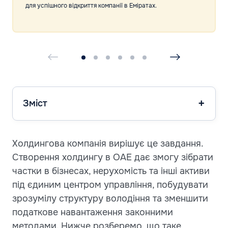
для успішного відкриття компанії в Еміратах.
Зміст
Холдингова компанія вирішує це завдання.
Створення холдингу в ОАЕ дає змогу зібрати
частки в бізнесах, нерухомість та інші активи
під єдиним центром управління, побудувати
зрозумілу структуру володіння та зменшити
податкове навантаження законними
методами. Нижче розберемо, що таке