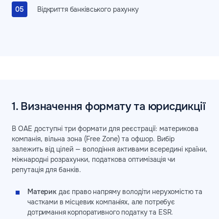
Відкриття банківського рахунку
1. Визначення формату та юрисдикції
В ОАЕ доступні три формати для реєстрації: материкова
компанія, вільна зона (Free Zone) та офшор. Вибір
залежить від цілей — володіння активами всередині країни,
міжнародні розрахунки, податкова оптимізація чи
репутація для банків.
Материк
дає право напряму володіти нерухомістю та
частками в місцевих компаніях, але потребує
дотримання корпоративного податку та ESR.