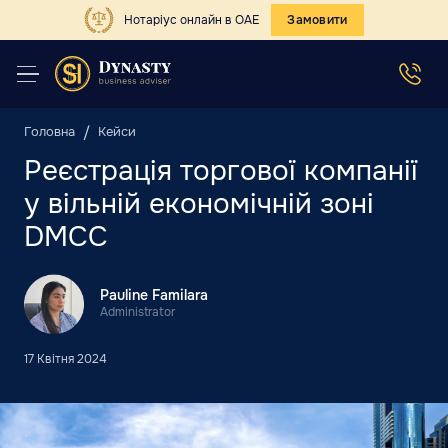
Нотаріус онлайн в ОАЕ
Замовити
Головна
Кейси
Реєстрація торгової компанії
у вільній економічній зоні
DMCC
Pauline Familara
Administrator
17 Квітня 2024