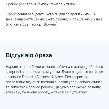
Процес реєстрації компанії тривав 2 тижні.
Оформлення резидентської візи для співробітників – 9
днів, а відкриття банківського рахунку – приблизно 25 днів
(у клієнта був паспорт Вірменії).
Відгук від Араза
Нарешті ми прийняли рішення вийти на міжнародний ринок
з торгівлі зерновими культурами. Дуже радий, що знайшов
компанію Dynasty Business Adviser. Без затримок,
оперативно відкрили компанію, влаштували співробітників
та запустили процес роботи. Дякуємо величезне за вашу
впевнену та якісну роботу, а також за підтримку!