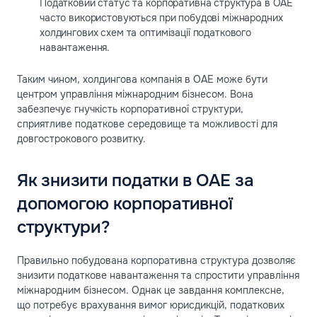
Податковий статус та корпоративна структура в ОАЕ
часто використовуються при побудові міжнародних
холдингових схем та оптимізації податкового
навантаження.
Таким чином, холдингова компанія в ОАЕ може бути
центром управління міжнародним бізнесом. Вона
забезпечує гнучкість корпоративної структури,
сприятливе податкове середовище та можливості для
довгострокового розвитку.
Як знизити податки в ОАЕ за
допомогою корпоративної
структури?
Правильно побудована корпоративна структура дозволяє
знизити податкове навантаження та спростити управління
міжнародним бізнесом. Однак це завдання комплексне,
що потребує врахування вимог юрисдикцій, податкових