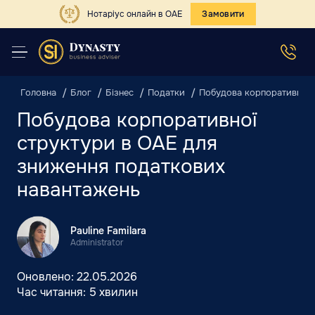
Нотаріус онлайн в ОАЕ
Замовити
Головна
Блог
Бізнес
Податки
Побудова корпоративної 
Побудова корпоративної
структури в ОАЕ для
зниження податкових
навантажень
Pauline Familara
Administrator
Оновлено:
22.05.2026
Час читання:
5 хвилин