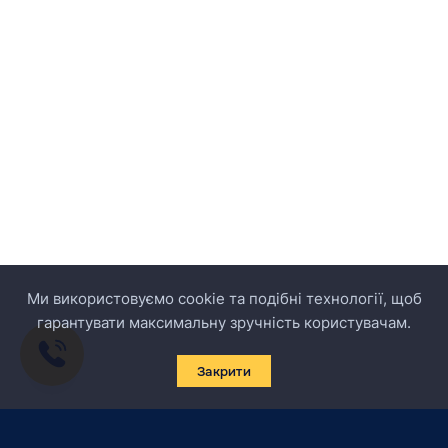
Ми використовуємо cookie та подібні технології, щоб
гарантувати максимальну зручність користувачам.
Закрити