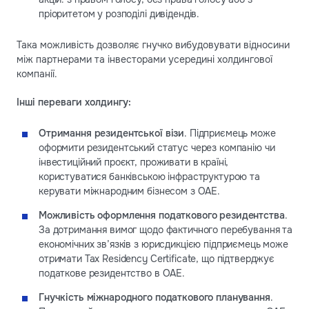
пріоритетом у розподілі дивідендів.
Така можливість дозволяє гнучко вибудовувати відносини
між партнерами та інвесторами усередині холдингової
компанії.
Інші переваги холдингу:
Отримання резидентської візи
. Підприємець може
оформити резидентський статус через компанію чи
інвестиційний проєкт, проживати в країні,
користуватися банківською інфраструктурою та
керувати міжнародним бізнесом з ОАЕ.
Можливість оформлення податкового резидентства
.
За дотримання вимог щодо фактичного перебування та
економічних зв’язків з юрисдикцією підприємець може
отримати Tax Residency Certificate, що підтверджує
податкове резидентство в ОАЕ.
Гнучкість міжнародного податкового планування
.