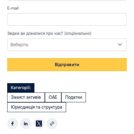
E-mail
Звідки ви дізналися про нас? (опціонально)
Відправити
Категорії:
Захист активів
ОАЕ
Податки
Юрисдикція та структура