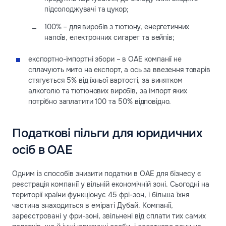
підсолоджувачі та цукор;
100% – для виробів з тютюну, енергетичних
напоїв, електронних сигарет та вейпів;
експортно-імпортні збори – в ОАЕ компанії не
сплачують мито на експорт, а ось за ввезення товарів
стягується 5% від їхньої вартості, за винятком
алкоголю та тютюнових виробів, за імпорт яких
потрібно заплатити 100 та 50% відповідно.
Податкові пільги для юридичних
осіб в ОАЕ
Одним із способів знизити податки в ОАЕ для бізнесу є
реєстрація компанії у вільній економічній зоні. Сьогодні на
території країни функціонує 45 фрі-зон, і більша їхня
частина знаходиться в еміраті Дубай. Компанії,
зареєстровані у фри-зоні, звільнені від сплати тих самих