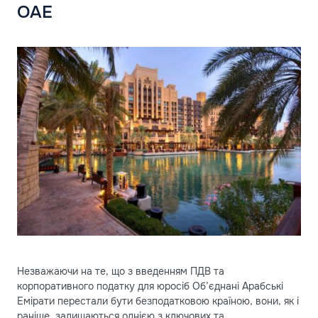
ОАЕ
Незважаючи на те, що з введенням ПДВ та
корпоративного податку для юросіб Об’єднані Арабські
Емірати перестали бути безподатковою країною, вони, як і
раніше, залишаються однією з ключових та