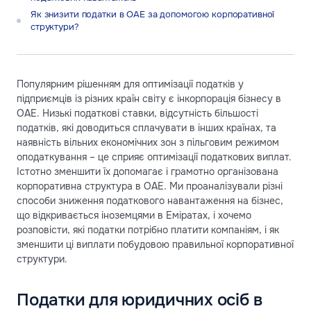
Як знизити податки в ОАЕ за допомогою корпоративної
структури?
Популярним рішенням для оптимізації податків у
підприємців із різних країн світу є інкорпорація бізнесу в
ОАЕ. Низькі податкові ставки, відсутність більшості
податків, які доводиться сплачувати в інших країнах, та
наявність вільних економічних зон з пільговим режимом
оподаткування – це сприяє оптимізації податкових виплат.
Істотно зменшити їх допомагає і грамотно організована
корпоративна структура в ОАЕ. Ми проаналізували різні
способи зниження податкового навантаження на бізнес,
що відкривається іноземцями в Еміратах, і хочемо
розповісти, які податки потрібно платити компаніям, і як
зменшити ці виплати побудовою правильної корпоративної
структури.
Податки для юридичних осіб в