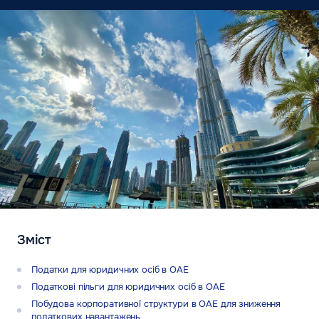
Зміст
Податки для юридичних осіб в ОАЕ
Податкові пільги для юридичних осіб в ОАЕ
⁠Побудова корпоративної структури в ОАЕ для зниження
податкових навантажень