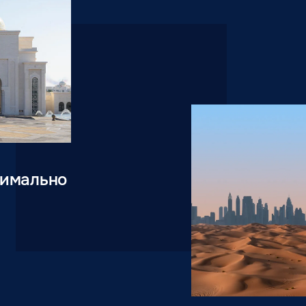
симально