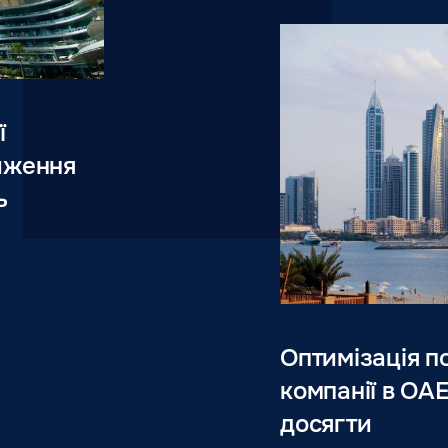
ї
иження
ь
Оптимізація по
компанії в ОА
досягти