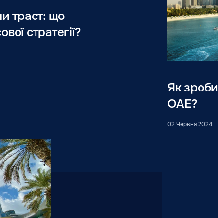
чи траст: що
ової стратегії?
Як зроби
ОАЕ?
02 Червня 2024