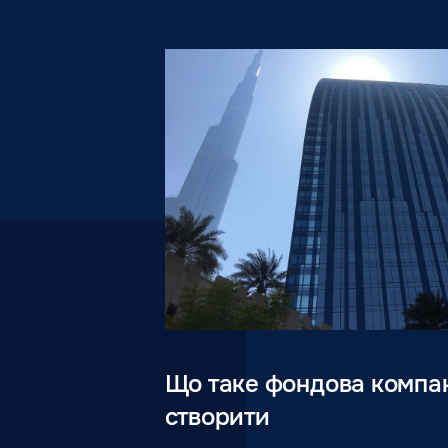
Що таке фондова компанія
створити