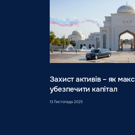
Захист активів – як мак
убезпечити капітал
13 Листопада 2025