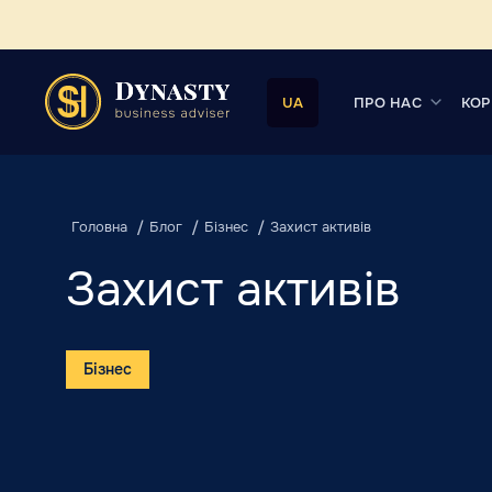
ПРО НАС
КОР
UA
Головна
Блог
Бізнес
Захист активів
Захист активів
Бізнес