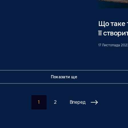
Що таке 
її створи
17 Листопада 202
Показати ще
1
2
Вперед