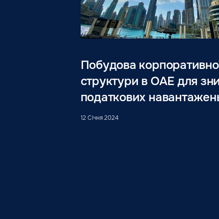
Побудова корпоративно
структури в ОАЕ для зн
податкових навантажен
12 Січня 2024