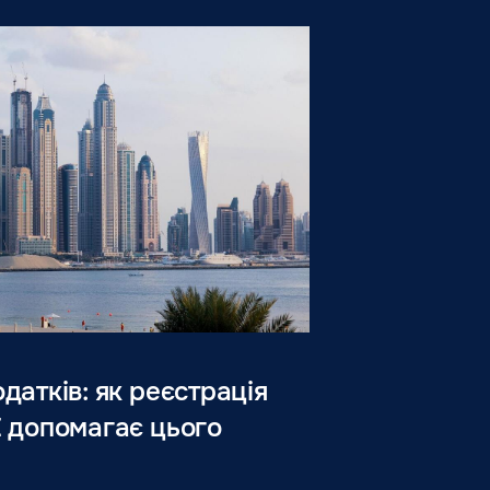
датків: як реєстрація
Е допомагає цього