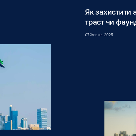
Як захистити а
траст чи фаун
07 Жовтня 2025