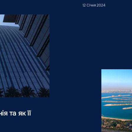
12 Січня 2024
 та як її