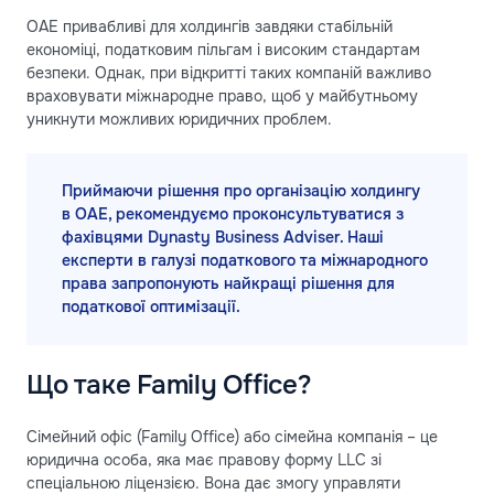
ОАЕ привабливі для холдингів завдяки стабільній
економіці, податковим пільгам і високим стандартам
безпеки. Однак, при відкритті таких компаній важливо
враховувати міжнародне право, щоб у майбутньому
уникнути можливих юридичних проблем.
Приймаючи рішення про організацію холдингу
в ОАЕ, рекомендуємо проконсультуватися з
фахівцями Dynasty Business Adviser. Наші
експерти в галузі податкового та міжнародного
права запропонують найкращі рішення для
податкової оптимізації.
Що таке Family Office?
Сімейний офіс (Family Office) або сімейна компанія – це
юридична особа, яка має правову форму LLC зі
спеціальною ліцензією. Вона дає змогу управляти