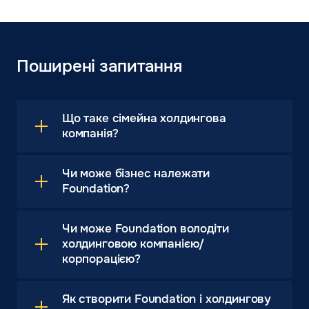
Поширені запитання
Що таке сімейна холдингова
компанія?
Чи може бізнес належати
Foundation?
Чи може Foundation володіти
холдинговою компанією/
корпорацією?
Як створити Foundation і холдингову