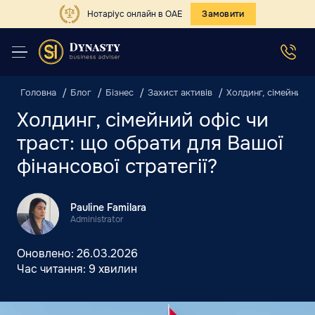
Нотаріус онлайн в ОАЕ
Замовити
Головна
Блог
Бізнес
Захист активів
Холдинг, сімейний о
Холдинг, сімейний офіс чи
траст: що обрати для Вашої
фінансової стратегії?
Pauline Familara
Administrator
Оновлено:
26.03.2026
Час читання:
9 хвилин