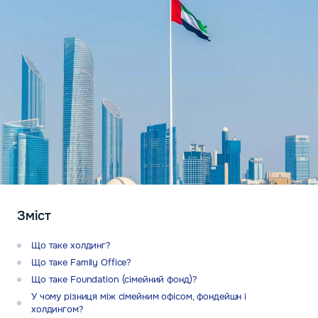
Зміст
Що таке холдинг?
Що таке Family Office?
Що таке Foundation (сімейний фонд)?
У чому різниця між сімейним офісом, фондейшн і
холдингом?