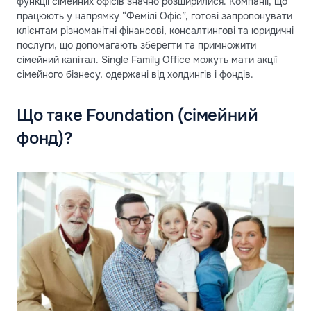
функції сімейних офісів значно розширилися. Компанії, що
працюють у напрямку “Фемілі Офіс”, готові запропонувати
клієнтам різноманітні фінансові, консалтингові та юридичні
послуги, що допомагають зберегти та примножити
сімейний капітал. Single Family Office можуть мати акції
сімейного бізнесу, одержані від холдингів і фондів.
Що таке Foundation (сімейний
фонд)?