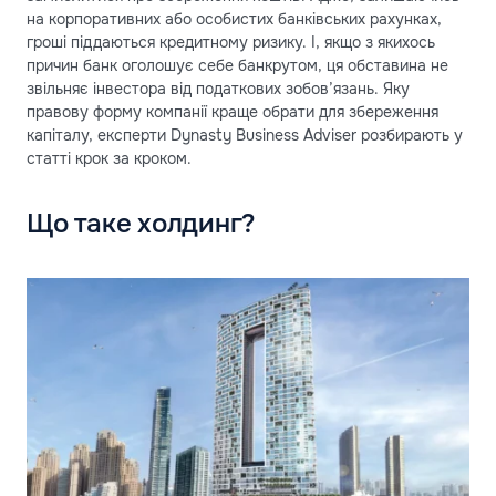
на корпоративних або особистих банківських рахунках,
гроші піддаються кредитному ризику. І, якщо з якихось
причин банк оголошує себе банкрутом, ця обставина не
звільняє інвестора від податкових зобов’язань. Яку
правову форму компанії краще обрати для збереження
капіталу, експерти Dynasty Business Adviser розбирають у
статті крок за кроком.
Що таке холдинг?