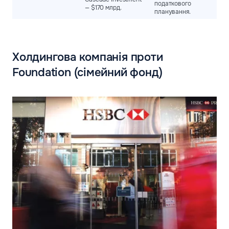
податкового
— $170 млрд.
планування.
Холдингова компанія проти
Foundation (сімейний фонд)