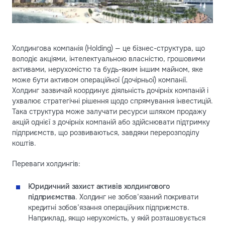
Холдингова компанія (Holding) — це бізнес-структура, що
володіє акціями, інтелектуальною власністю, грошовими
активами, нерухомістю та будь-яким іншим майном, яке
може бути активом операційної (дочірньої) компанії.
Холдинг зазвичай координує діяльність дочірніх компаній і
ухвалює стратегічні рішення щодо спрямування інвестицій.
Така структура може залучати ресурси шляхом продажу
акцій однієї з дочірніх компаній або здійснювати підтримку
підприємств, що розвиваються, завдяки перерозподілу
коштів.
Переваги холдингів:
Юридичний захист активів холдингового
підприємства
. Холдинг не зобов’язаний покривати
кредитні зобов’язання операційних підприємств.
Наприклад, якщо нерухомість, у якій розташовується