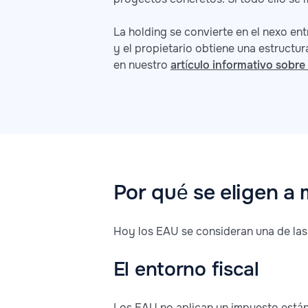
La holding se convierte en el nexo ent
y el propietario obtiene una estructur
en nuestro
artículo informativo sobre
Por qué se eligen a
Hoy los EAU se consideran una de las j
El entorno fiscal
Los EAU no aplican un impuesto estánd