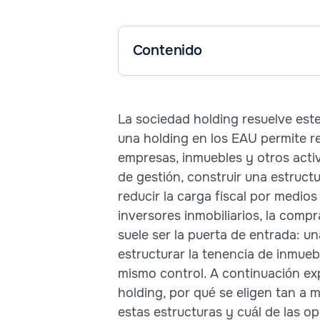
Contenido
La sociedad holding resuelve est
una holding en los EAU permite re
empresas, inmuebles y otros acti
de gestión, construir una estruct
reducir la carga fiscal por medio
inversores inmobiliarios, la comp
suele ser la puerta de entrada: u
estructurar la tenencia de inmueb
mismo control. A continuación ex
holding, por qué se eligen tan a 
estas estructuras y cuál de las o