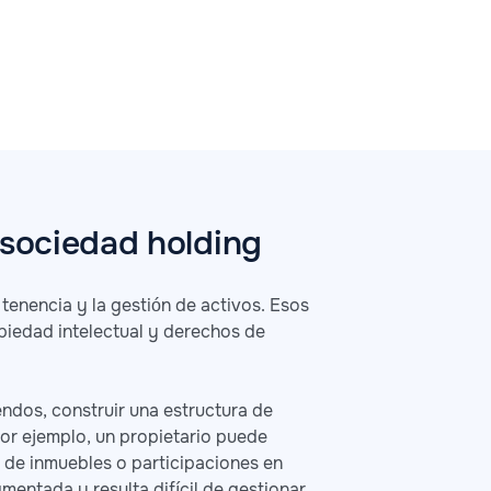
 sociedad holding
 tenencia y la gestión de activos. Esos
opiedad intelectual y derechos de
endos, construir una estructura de
or ejemplo, un propietario puede
 de inmuebles o participaciones en
mentada y resulta difícil de gestionar.