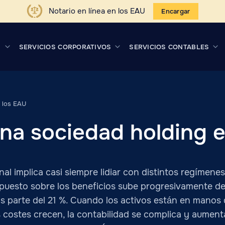
Notario en línea en los EAU
Encargar
S
SERVICIOS CORPORATIVOS
SERVICIOS CONTABLES
 los EAU
na sociedad holding 
al implica casi siempre lidiar con distintos regímene
mpuesto sobre los beneficios sube progresivamente del 
 parte del 21 %. Cuando los activos están en manos d
os costes crecen, la contabilidad se complica y aument