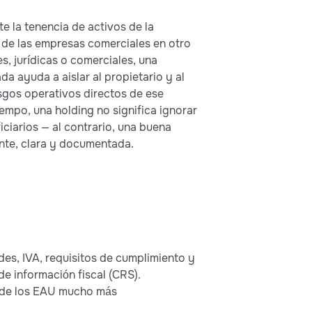
e la tenencia de activos de la
a de las empresas comerciales en otro
es, jurídicas o comerciales, una
da ayuda a aislar al propietario y al
esgos operativos directos de ese
empo, una holding no significa ignorar
ficiarios — al contrario, una buena
nte, clara y documentada.
es, IVA, requisitos de cumplimiento y
de información fiscal (CRS).
s de los EAU mucho más