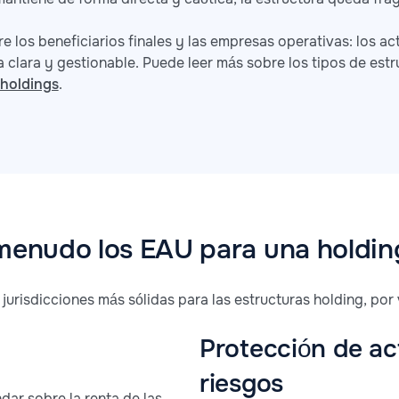
re los beneficiarios finales y las empresas operativas: los 
a clara y gestionable. Puede leer más sobre los tipos de est
 holdings
.
 menudo los EAU para una holdin
urisdicciones más sólidas para las estructuras holding, por 
Protección de ac
riesgos
ar sobre la renta de las