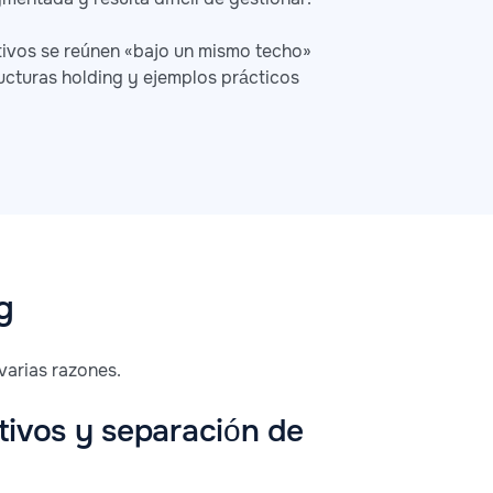
activos se reúnen «bajo un mismo techo»
ructuras holding y ejemplos prácticos
g
varias razones.
tivos y separación de