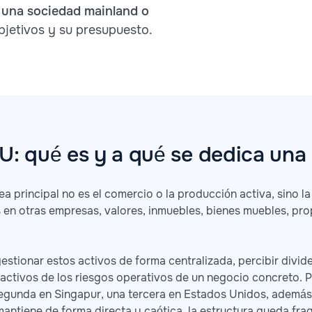
una sociedad mainland o
jetivos y su presupuesto.
AU: qué es y a qué se dedica una
 principal no es el comercio o la producción activa, sino la
s en otras empresas, valores, inmuebles, bienes muebles, pr
gestionar estos activos de forma centralizada, percibir divid
activos de los riesgos operativos de un negocio concreto. P
egunda en Singapur, una tercera en Estados Unidos, además
antiene de forma directa y caótica, la estructura queda frag