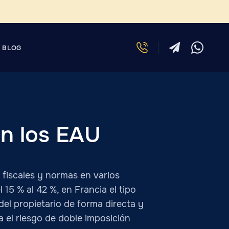
BLOG
en los EAU
s fiscales y normas en varios
15 % al 42 %, en Francia el tipo
el propietario de forma directa y
a el riesgo de doble imposición