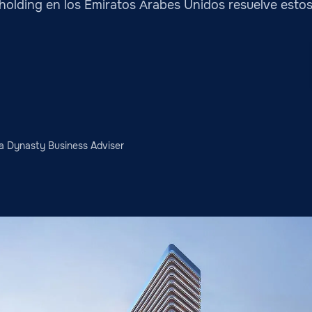
n holding en los Emiratos Árabes Unidos resuelve esto
sa Dynasty Business Adviser