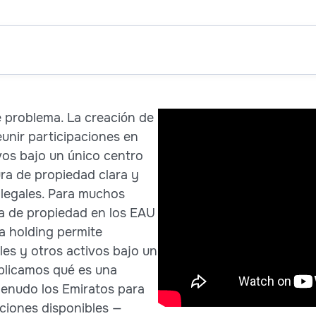
e problema. La creación de
unir participaciones en
vos bajo un único centro
ura de propiedad clara y
s legales. Para muchos
ra de propiedad en los EAU
na holding permite
les y otros activos bajo un
plicamos qué es una
menudo los Emiratos para
pciones disponibles —