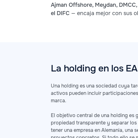
Ajman Offshore, Meydan, DMCC, 
el DIFC
— encaja mejor con sus ob
La holding en los E
Una holding es una sociedad cuya tarea
activos pueden incluir participacione
marca.
El objetivo central de una holding es 
propiedad transparente y separar los 
tener una empresa en Alemania, una s
proyectos concretos. Si todo ello se m