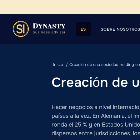
SOBRE NOSOTRO
ES
Inicio
Creación de una sociedad holding en
Creación de u
Hacer negocios a nivel internacion
países a la vez. En Alemania, el i
ronda el 25 % y en Estados Unidos
dispersos entre jurisdicciones, l