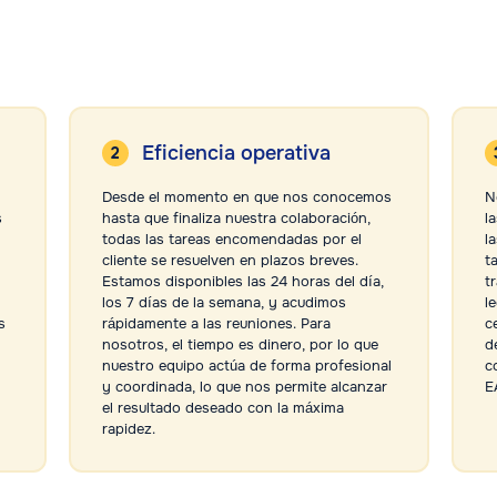
Eficiencia operativa
Desde el momento en que nos conocemos
N
s
hasta que finaliza nuestra colaboración,
l
todas las tareas encomendadas por el
la
cliente se resuelven en plazos breves.
t
Estamos disponibles las 24 horas del día,
t
los 7 días de la semana, y acudimos
l
s
rápidamente a las reuniones. Para
c
nosotros, el tiempo es dinero, por lo que
d
nuestro equipo actúa de forma profesional
c
y coordinada, lo que nos permite alcanzar
E
el resultado deseado con la máxima
rapidez.