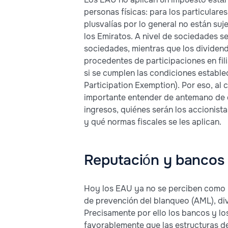
personas físicas: para los particulares
plusvalías por lo general no están suj
los Emiratos. A nivel de sociedades se
sociedades, mientras que los dividend
procedentes de participaciones en fi
si se cumplen las condiciones estable
Participation Exemption). Por eso, al 
importante entender de antemano de 
ingresos, quiénes serán los accionistas
y qué normas fiscales se les aplican.
Reputación y bancos
Hoy los EAU ya no se perciben como u
de prevención del blanqueo (AML), divu
Precisamente por ello los bancos y l
favorablemente que las estructuras de