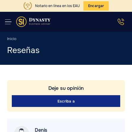
Notario en línea en los EAU
Encargar
Inicio
Reseñas
Deje su opinión
Escriba a
Denis