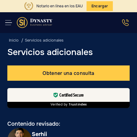
Notario en línea en los EAU
Encargar
Inicio
Servicios adicionales
Servicios adicionales
Obtener una consulta
Certified Secure
Verified by
Trustindex
Contenido revisado:
Serhii