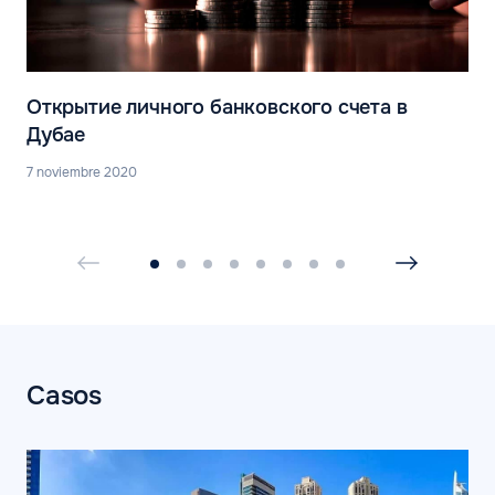
Открытие личного банковского счета в
Дубае
7 noviembre 2020
Casos