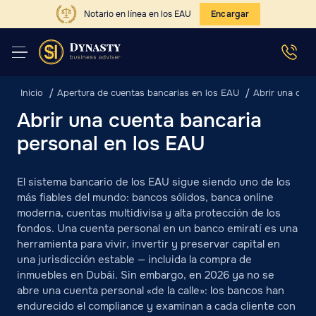
Notario en línea en los EAU
Encargar
Inicio
Apertura de cuentas bancarias en los EAU
Abrir una cuen
Abrir una cuenta bancaria
personal en los EAU
El sistema bancario de los EAU sigue siendo uno de los
más fiables del mundo: bancos sólidos, banca online
moderna, cuentas multidivisa y alta protección de los
fondos. Una cuenta personal en un banco emiratí es una
herramienta para vivir, invertir y preservar capital en
una jurisdicción estable — incluida la compra de
inmuebles en Dubái. Sin embargo, en 2026 ya no se
abre una cuenta personal «de la calle»: los bancos han
endurecido el compliance y examinan a cada cliente con