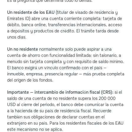
Es la pregunta que determina todo lo demás.
Un residente de los EAU
(titular de visado de residencia y
Emirates ID) abre una cuenta corriente completa: tarjeta de
débito, banca online, transferencias internacionales, acceso
a depósitos y productos de crédito. El trámite tarda desde
unos días.
Un no residente
normalmente solo puede aspirar a una
cuenta de ahorro con funcionalidad limitada: sin talonario, a
menudo sin tarjeta completa y con requisito de saldo mínimo.
El banco exigirá un vínculo confirmado con el país —
inmueble, empresa, presencia regular — más prueba completa
del origen de los fondos.
Importante — intercambio de información fiscal (CRS):
si el
saldo de una cuenta de no residente supera los 200 000
USD al cierre del periodo, el banco debe comunicar la cuenta
a la hacienda de su país de residencia fiscal. Recuerde
también sus obligaciones de declarar cuentas en el
extranjero en su país. Para los residentes fiscales de los EAU
este mecanismo no se aplica.