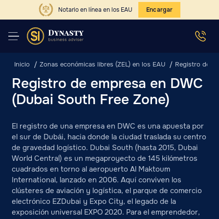
Notario en línea en los EAU
Encargar
Inicio
Zonas económicas libres (ZEL) en los EAU
Registro de e
Registro de empresa en DWC
(Dubai South Free Zone)
El registro de una empresa en DWC es una apuesta por
el sur de Dubái, hacia donde la ciudad traslada su centro
de gravedad logístico. Dubai South (hasta 2015, Dubai
World Central) es un megaproyecto de 145 kilómetros
cuadrados en torno al aeropuerto Al Maktoum
International, lanzado en 2006. Aquí conviven los
clústeres de aviación y logística, el parque de comercio
electrónico EZDubai y Expo City, el legado de la
exposición universal EXPO 2020. Para el emprendedor,