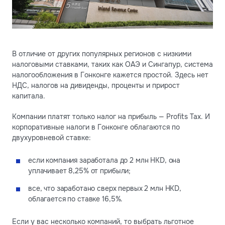
В отличие от других популярных регионов с низкими
налоговыми ставками, таких как ОАЭ и Сингапур, система
налогообложения в Гонконге кажется простой. Здесь нет
НДС, налогов на дивиденды, проценты и прирост
капитала.
Компании платят только налог на прибыль — Profits Tax. И
корпоративные налоги в Гонконге облагаются по
двухуровневой ставке:
если компания заработала до 2 млн HKD, она
уплачивает 8,25% от прибыли;
все, что заработано сверх первых 2 млн HKD,
облагается по ставке 16,5%.
Если у вас несколько компаний, то выбрать льготное