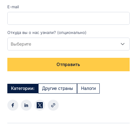
E-mail
Откуда вы о нас узнали? (опционально)
Отправить
Категории:
Другие страны
Налоги