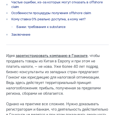
Частые ошибки, из-за которых могут отказать в offshore
claim
Особенности процедуры получения offshore claim
Кому ставка 0% реально доступна, а кому нет?
Банки: требования к substance
Заключение
Идея
зарегистрировать компанию в Гонконге
, чтобы
продавать товары из Китая в Европу и при этом не
платить налоги, — не нова. Уже более 40 лет подряд
бизнес-консультанты из западных стран предлагают
Гонконг как юрисдикцию для налоговой оптимизации.
Ведь здесь действует территориальный принцип
налогообложения: прибыль, полученная за пределами
региона, сборами не облагается.
Однако на практике все сложнее. Нужно доказывать
регистраторам и банкам, что деятельность действительно
в Гонконге не ведется и при этом показывать реальность