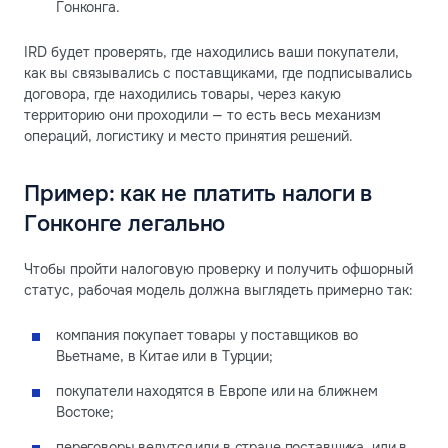
Гонконга.
IRD будет проверять, где находились ваши покупатели,
как вы связывались с поставщиками, где подписывались
договора, где находились товары, через какую
территорию они проходили — то есть весь механизм
операций, логистику и место принятия решений.
Пример: как не платить налоги в
Гонконге легально
Чтобы пройти налоговую проверку и получить офшорный
статус, рабочая модель должна выглядеть примерно так:
компания покупает товары у поставщиков во
Вьетнаме, в Китае или в Турции;
покупатели находятся в Европе или на ближнем
Востоке;
переговоры ведутся или в стране поставщика, или в