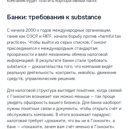
компания будет платить корпоративный налог.
Банки: требования к substance
С начала 2000‑х годов международные организации,
такие как ОЭСР и FATF, начали борьбу против «harmful tax
practices». Чтобы выйти из серых списков, Гонконг
присоединился к международным стандартам
прозрачности и ввёл механизмы обмена налоговой
информацией. В результате банки стали требовать
substance — доказательства того, что компания ведёт
реальную деятельность: контракты, инвойсы, движение
средств, управленческие решения.
Для налоговой структура выглядит понятнее, когда связей
с Гонконгом возникает как можно меньше — так проще
увидеть офшорность вашего бизнеса. Для банка наоборот:
нужны понятные связи и документы, чтобы открыть счёт и
обслуживать компанию. В итоге возникает парадокс:
налоговая требует «докажите, что вы не в Гонконге», а
банк — «покажите, зачем вам счёт именно в Гонконге».