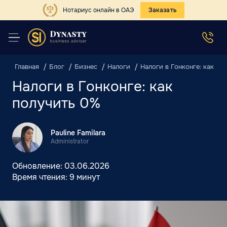
Нотариус онлайн в ОАЭ
Заказать
Главная
Блог
Бизнес
Налоги
Налоги в Гонконге: как по
Налоги в Гонконге: как
получить 0%
Pauline Familara
Administrator
Обновление:
03.06.2026
Время чтения:
9 минут