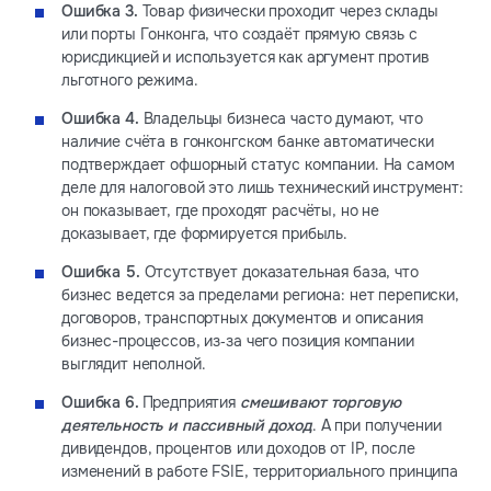
Ошибка 3.
Товар физически проходит через склады
или порты Гонконга, что создаёт прямую связь с
юрисдикцией и используется как аргумент против
льготного режима.
Ошибка 4.
Владельцы бизнеса часто думают, что
наличие счёта в гонконгском банке автоматически
подтверждает офшорный статус компании. На самом
деле для налоговой это лишь технический инструмент:
он показывает, где проходят расчёты, но не
доказывает, где формируется прибыль.
Ошибка 5.
Отсутствует доказательная база, что
бизнес ведется за пределами региона: нет переписки,
договоров, транспортных документов и описания
бизнес-процессов, из‑за чего позиция компании
выглядит неполной.
Ошибка 6.
Предприятия
смешивают торговую
деятельность и пассивный доход
. А при получении
дивидендов, процентов или доходов от IP, после
изменений в работе FSIE, территориального принципа