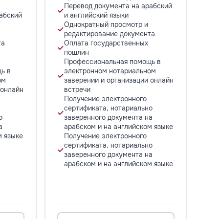
Перевод документа на арабский
абский
и английский языки
Однократный просмотр и
редактирование документа
та
Оплата государственных
пошлин
Профессиональная помощь в
ь в
электронном нотариальном
ом
заверении и организации онлайн
 онлайн
встречи
Получение электронного
сертификата, нотариально
о
заверенного документа на
а
арабском и на английском языке
м языке
Получение электронного
сертификата, нотариально
заверенного документа на
арабском и на английском языке