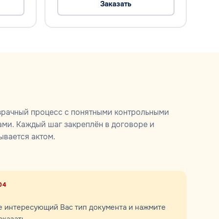
Заказать
рачный процесс с понятными контрольными
ами. Каждый шаг закреплён в договоре и
ывается актом.
04
 интересующий Вас тип документа и нажмите