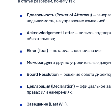
в статье разберём, почему так.
Доверенность (Power of Attorney)
— генерал
недвижимость, на управление компанией;
Acknowledgement Letter
— письмо-подтвер
обязательства;
Ekrar (Ikrar)
— нотариальное признание;
Меморандум
и другие учредительные доку
Board Resolution
— решение совета директо
Декларация (Declaration)
— официальное за
правах или намерениях;
Завещание (Last Will).