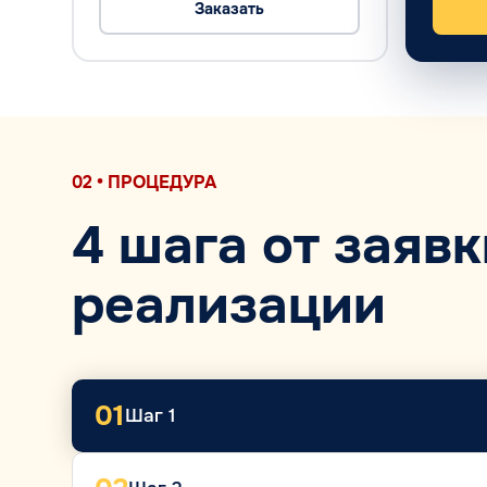
Заказать
02 • ПРОЦЕДУРА
4 шага от заявк
реализации
01
Шаг 1