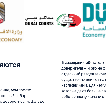
В завещании обязатель
ляются
доверителя
— и это не 
отдельный раздел закон
существенно влияют на 
наследниками. Для нему
льше, чем просто
которые дают больше с
н полный набор
собственному желанию.
ко доверенности. Дальше