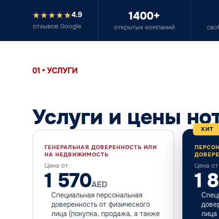
1400+
4.9
отзывов Google
открытых компаний
сво
01 • УСЛУГИ
Услуги и цены но
ХИТ
ГЕНЕРАЛЬНАЯ ДОВЕРЕННОСТЬ ИЛИ
ПЕРСО
НА НЕДВИЖИМОСТЬ
ДОВЕР
Цена от
Цена от
1 570
1 
AED
Специальная персональная
Спец
доверенность от физического
дове
лица (покупка, продажа, а также
лица