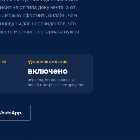
исит не от типа документа, а от
нты можно оформить онлайн, чем
оцедуры для нерезидентов, что
место местного нотариата нужен
 ОТ
СОПРОВОЖДЕНИЕ
включено
перевод, согласование и
онлайн-встреча с нотариусом
WhatsApp