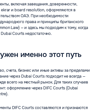
енты, включая завещания, доверенности,
 ekrar и board resolution, оформляются в
ательством ОАЭ. При необходимости
дународного права и принципы британского
ommon Law) — и здесь мы подходим к тому, когда
 Dubai Courts недостаточно.
нужен именно этот путь
во, счета, бизнес или иные активы за пределами
ние через Dubai Courts подходит не всегда —
де всего на местный рынок. Для таких случаев
нт: оформление через DIFC Courts (Dubai
tre).
менты DIFC Courts составляются и признаются