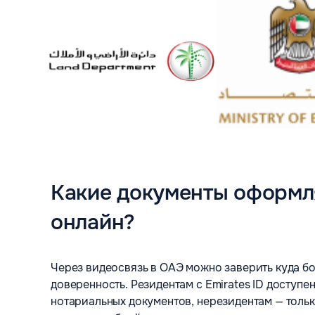
Какие документы оформ
онлайн?
Через видеосвязь в ОАЭ можно заверить куда бо
доверенность. Резидентам с Emirates ID доступе
нотариальных документов, нерезидентам — толь