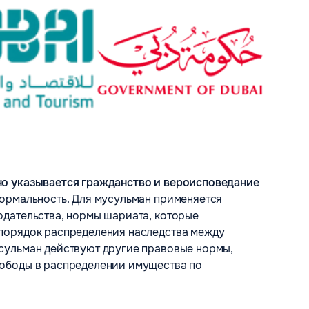
но указывается гражданство и вероисповедание
формальность. Для мусульман применяется
одательства, нормы шариата, которые
порядок распределения наследства между
сульман действуют другие правовые нормы,
вободы в распределении имущества по