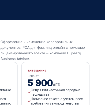
Оформление и изменение корпоративных
документов, POA для физ. лиц онлайн с помощью
лицензированного агента — компании Dynasty
Business Adviser.
ЗАВЕЩАНИЕ
Цена от
5 900
AED
тивные
Общая или частичная передача
наследства
ного
Написание текста с учетом всех
бованию
требования законодательства