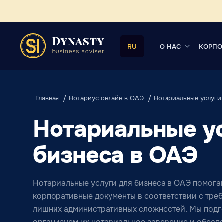
О НАС
КОРПО
RU
Главная
Нотариус онлайн в ОАЭ
Нотариальные услуги
Нотариальные ус
бизнеса в ОАЭ
Нотариальные услуги для бизнеса в ОАЭ помог
корпоративные документы в соответствии с тре
лишних административных сложностей. Мы подг
организуем их нотариальное заверение и обес