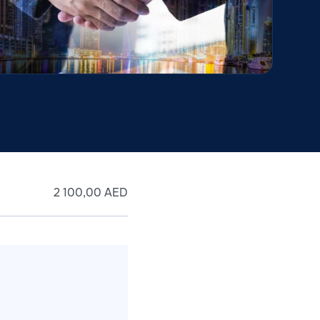
2 100,00
AED