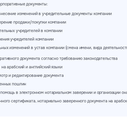
рпоративные документы:
внесение изменений в учредительные документы компании
ерение продажи/покупки компании
тельных учредителей в компании
ения учредителей компании
ных изменений в устав компании (смена имени, вида деятельности
ративного документа согласно требованию законодательства
 на арабский и английский языки
отр и редактирование документа
венных пошлин
помощь в электронном нотариальном заверении и организации он
нного сертификата, нотариально заверенного документа на арабск