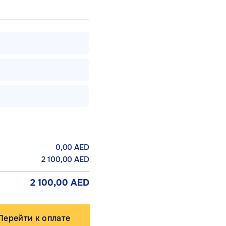
0,00
AED
2 100,00
AED
2 100,00
AED
Перейти к оплате
ство