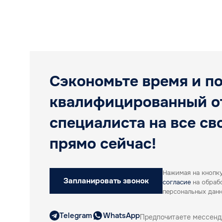
Сэкономьте время и п
квалифицированный о
специалиста на все св
прямо сейчас!
Нажимая на кнопку
Запланировать звонок
согласие
на обраб
персональных дан
Telegram
WhatsApp
Предпочитаете мессен