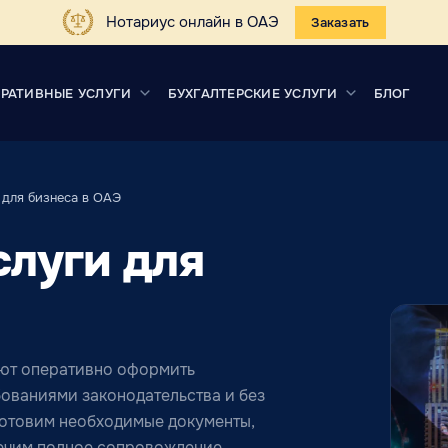
Нотариус онлайн в ОАЭ
Заказать
РАТИВНЫЕ УСЛУГИ
БУХГАЛТЕРСКИЕ УСЛУГИ
БЛОГ
 для бизнеса в ОАЭ
луги для
ают оперативно оформить
бованиями законодательства и без
отовим необходимые документы,
печим полное сопровождение