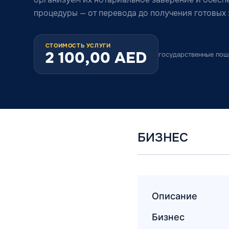
процедуры — от перевода до получения готовых
СТОИМОСТЬ УСЛУГИ
2 100,00
AED
государственные по
БИЗНЕС
Описание
Бизнес