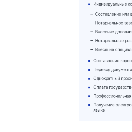
Индивидуальные ко
Составление или 
Нотариальное зав
Внесение дополни
Нотариальные реш
Внесение специаль
Составление корпо
Перевод документа
Однократный просм
Оплата государст
Профессиональная 
Получение электро
языке