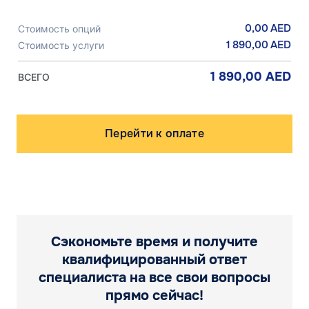
0,00
AED
Стоимость опций
1 890,00
AED
Стоимость услуги
1 890,00
AED
ВСЕГО
Количество
товара
Перейти к оплате
Персональная
специальная
доверенность
Сэкономьте время и получите
квалифицированный ответ
специалиста на все свои вопросы
прямо сейчас!