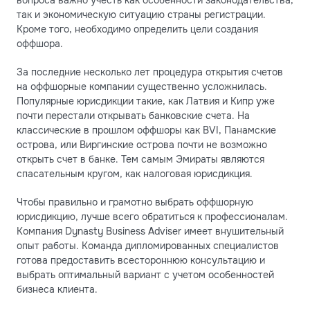
так и экономическую ситуацию страны регистрации.
Кроме того, необходимо определить цели создания
оффшора.
За последние несколько лет процедура открытия счетов
на оффшорные компании существенно усложнилась.
Популярные юрисдикции такие, как Латвия и Кипр уже
почти перестали открывать банковские счета. На
классические в прошлом оффшоры как BVI, Панамские
острова, или Виргинские острова почти не возможно
открыть счет в банке. Тем самым Эмираты являются
спасательным кругом, как налоговая юрисдикция.
Чтобы правильно и грамотно выбрать оффшорную
юрисдикцию, лучше всего обратиться к профессионалам.
Компания Dynasty Business Adviser имеет внушительный
опыт работы. Команда дипломированных специалистов
готова предоставить всестороннюю консультацию и
выбрать оптимальный вариант с учетом особенностей
бизнеса клиента.