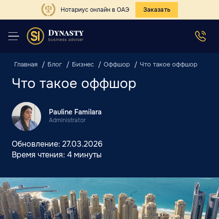
Нотариус онлайн в ОАЭ
Заказать
Главная
Блог
Бизнес
Оффшор
Что такое оффшор
Что такое оффшор
Pauline Familara
Administrator
Обновление:
27.03.2026
Время чтения:
4 минуты