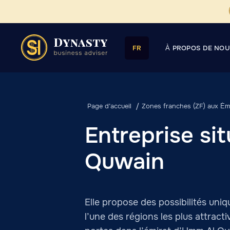
À PROPOS DE NO
FR
Page d’accueil
Zones franches (ZF) aux Émi
Entreprise si
Quwain
Elle propose des possibilités uni
l’une des régions les plus attrac