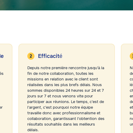
le
Efficacité
Depuis notre première rencontre jusqu’à la
N
ès
fin de notre collaboration, toutes les
d
missions en relation avec le client sont
c
réalisées dans les plus brefs délais. Nous
l
sommes disponibles 24 heures sur 24 et 7
c
jours sur 7 et nous venons vite pour
e
participer aux réunions. Le temps, c’est de
d
er
l’argent, c’est pourquoi notre équipe
e
travaille donc avec professionnalisme et
b
collaboration, garantissant l’obtention des
n
résultats souhaités dans les meilleurs
u
délais.