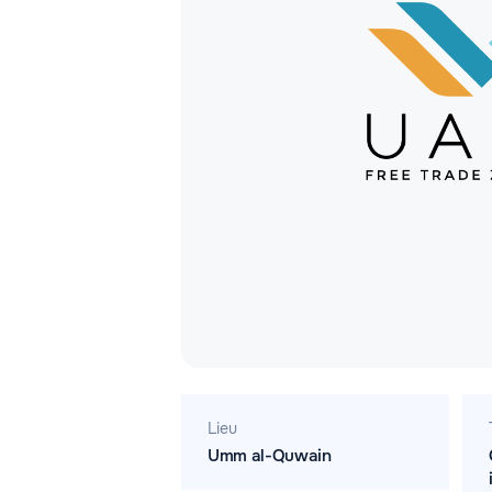
Lieu
Umm al-Quwain