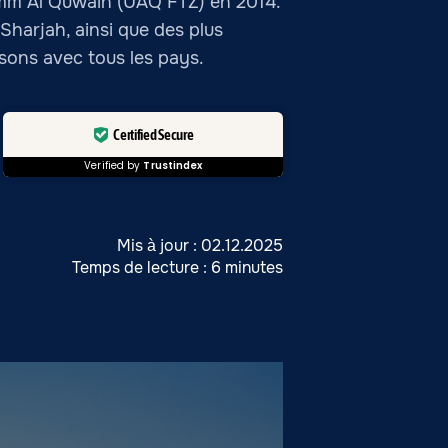
Umm Al Quwain (UAQ FTZ) en 2014.
Sharjah, ainsi que des plus
isons avec tous les pays.
Certified Secure
Verified by
Trustindex
Mis à jour : 02.12.2025
Temps de lecture : 6 minutes