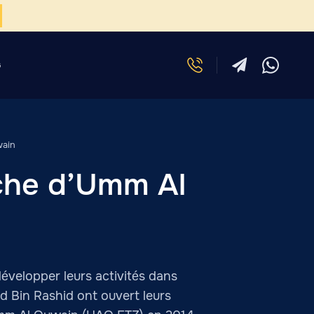
G
wain
nche d’Umm Al
développer leurs activités dans
d Bin Rashid ont ouvert leurs