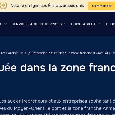
Notaire en ligne aux Émirats arabes unis
Commander
US
SERVICES AUX ENTREPRISES
COMPTABILITÉ
BLO
rats arabes unis
Entreprise située dans la zone franche d’Umm Al Qu
tuée dans la zone fra
ques aux entrepreneurs et aux entreprises souhaitant 
tives du Moyen-Orient, le port et la zone franche Ahme