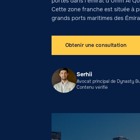
portes dans l’émirat d’Umm Al Q
Cette zone franche est située à p
grands ports maritimes des Émirats
Obtenir une consultation
Serhii
Avocat principal de Dynasty Bu
Contenu vérifié