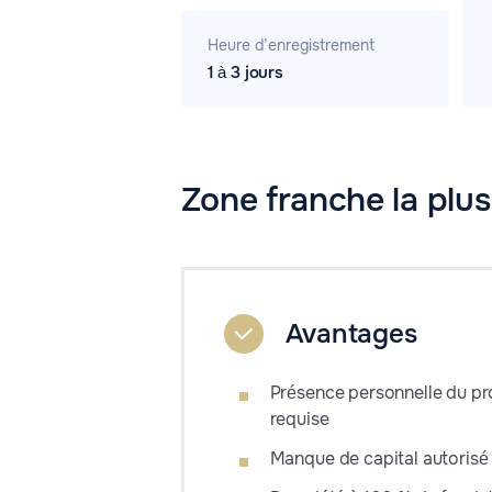
Heure d’enregistrement
1 à 3 jours
Zone franche la plus
Avantages
Présence personnelle du pro
requise
Manque de capital autorisé