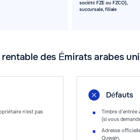
société FZE ou FZCO),
succursale, filiale
 rentable des Émirats arabes uni
Défauts
priétaire n’est pas
Timbre d’entrée 
(si vous demande
Adresse officiel
Quwain.