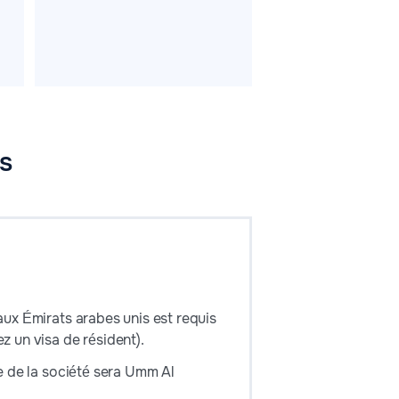
s
aux Émirats arabes unis est requis
z un visa de résident).
le de la société sera Umm Al