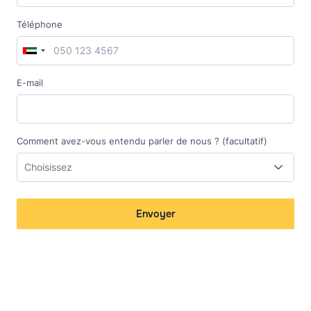
Téléphone
E-mail
Comment avez-vous entendu parler de nous ? (facultatif)
Envoyer