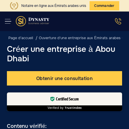
Notaire en ligne aux Émirats arabes unis
Commander
Page d’accueil
Ouverture d’une entreprise aux Émirats arabes unis
Créer une entreprise à Abou
Dhabi
Obtenir une consultation
Certified Secure
Verified by
Trustindex
Contenu vérifié: