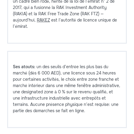
un cadre bien rodé, hérité de la loi de l’émirat n° 2 de
2017, qui a fusionné la RAK Investment Authority
(RAKIA) et la RAK Free Trade Zone (RAK FTZ) —
aujourd’hui,
RAKEZ
est l’autorité de licence unique de
l’émirat.
Ses atouts:
un des seuils d’entrée les plus bas du
marché (dès 6 000 AED), une licence sous 24 heures
pour certaines activités, le choix entre zone franche et
marché intérieur dans une même fenêtre administrative,
une designated zone à 0 % sur le revenu qualifié, et
une infrastructure industrielle avec entrepôts et
terrains. Aucune présence physique n’est requise: une
partie des démarches se fait en ligne.