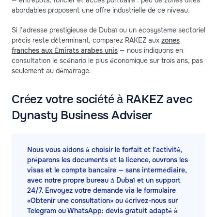
— entrepôts, foncier et accès portuaire : peu de zones dites
abordables proposent une offre industrielle de ce niveau.
Si l’adresse prestigieuse de Dubaï ou un écosystème sectoriel
précis reste déterminant, comparez RAKEZ aux
zones
franches aux Émirats arabes unis
— nous indiquons en
consultation le scénario le plus économique sur trois ans, pas
seulement au démarrage.
Créez votre société à RAKEZ avec
Dynasty Business Adviser
Nous vous aidons à choisir le forfait et l’activité,
préparons les documents et la licence, ouvrons les
visas et le compte bancaire — sans intermédiaire,
avec notre propre bureau à Dubaï et un support
24/7. Envoyez votre demande via le formulaire
«Obtenir une consultation» ou écrivez-nous sur
Telegram ou WhatsApp: devis gratuit adapté à