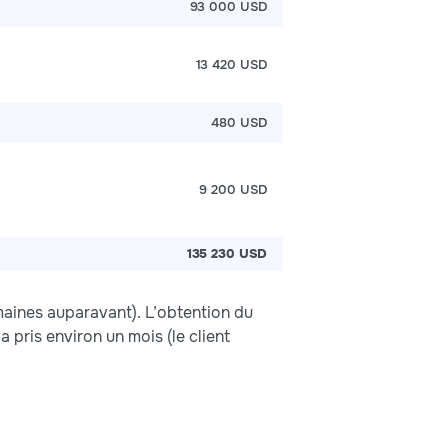
93 000 USD
13 420 USD
480 USD
9 200 USD
135 230 USD
emaines auparavant). L’obtention du
 pris environ un mois (le client