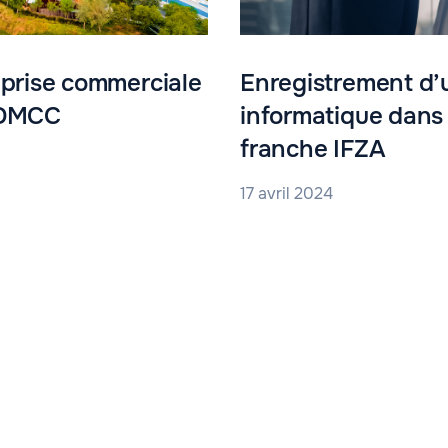
eprise commerciale
Enregistrement d’
 DMCC
informatique dans
franche IFZA
17 avril 2024