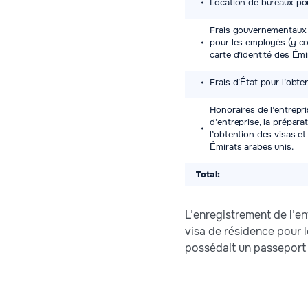
Location de bureaux po
Frais gouvernementaux p
pour les employés (y co
carte d’identité des Émir
Frais d’État pour l’obte
Honoraires de l’entrepri
d’entreprise, la prépar
l’obtention des visas e
Émirats arabes unis.
Total:
L’enregistrement de l’en
visa de résidence pour l
possédait un passeport 