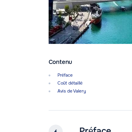
Contenu
Préface
Coût détaillé
Avis de Valery
Préface