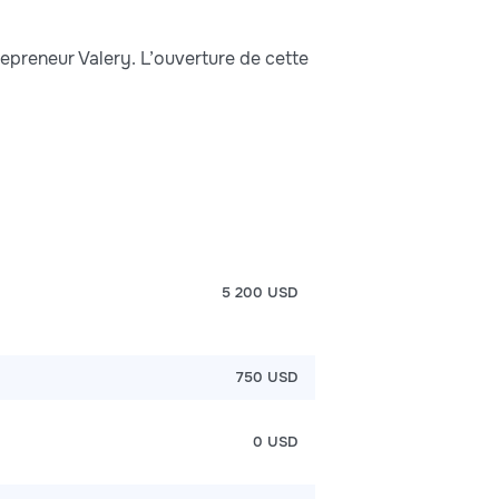
repreneur Valery. L’ouverture de cette
5 200 USD
750 USD
0 USD