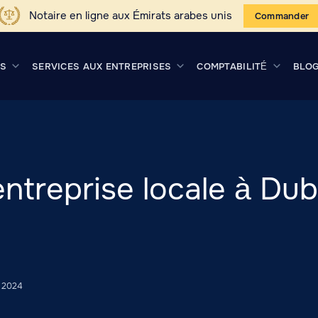
Notaire en ligne aux Émirats arabes unis
Commander
US
SERVICES AUX ENTREPRISES
COMPTABILITÉ
BLO
entreprise locale à Du
s 2024