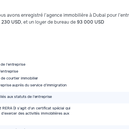
ous avons enregistré l’agence immobilière à Dubaï pour l’ent
2 230 USD
, et un loyer de bureau de
93 000 USD
de l’entreprise
’entreprise
 de courtier immobilier
reprise auprès du service d’immigration
iés aux statuts de l’entreprise
 RERA (Il s’agit d’un certificat spécial qui
 d’exercer des activités immobilières aux