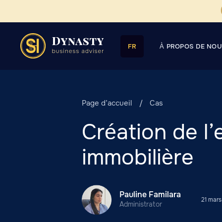
À PROPOS DE NO
FR
Page d’accueil
Cas
Création de l’
immobilière
Pauline Familara
21 mar
Administrator