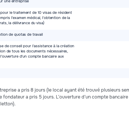
ur une entreprise
our le traitement de 10 visas de résident
mpris l’examen médical, l’obtention de la
ats, la délivrance du visa)
ntion de quotas de travail
se de conseil pour l’assistance à la création
ation de tous les documents nécessaires,
t l’ouverture d’un compte bancaire aux
treprise a pris 8 jours (le local ayant été trouvé plusieurs s
e fondateur a pris 5 jours. L’ouverture d’un compte bancaire a
letton).